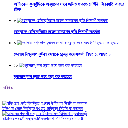
আমি কোন ফুলকুঁড়িকে অন্যায়ের সাথে জড়িত থাকতে দেখিনি- বিচারপতি আবদুর
রউফ
৮
চরফ্যাসন রেসিডেন্সিয়াল মডেল মাদরাসার কৃতি শিক্ষার্থী সংবর্ধনা
৯
ভোলায় বিশ্বকাপ ফুটবল খেলাকে কেন্দ্র করে সংঘর্ষ; নিহত-১, আহত-৮
১০
শ্বাসরুদ্ধকর ম্যাচ জয়ে বছর শুরু ভারতের
সর্বাধিক
ইভিএমে ভোট বিলম্বিত হওয়ায় উদ্বিগ্ন সিইসি যা বললেন
আমাদের পরবর্তী লক্ষ্য স্মার্ট বাংলাদেশ বিনির্মাণ: প্রধানমন্ত্রী