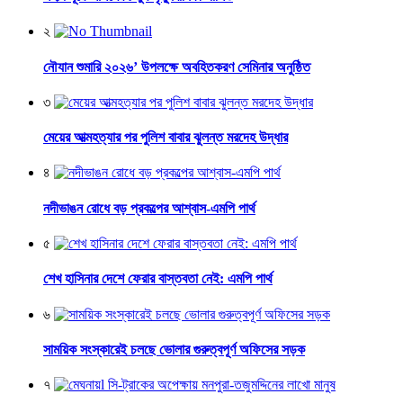
২
নৌযান শুমারি ২০২৬’ উপলক্ষে অবহিতকরণ সেমিনার অনুষ্ঠিত
৩
মেয়ের আত্মহত্যার পর পুলিশ বাবার ঝুলন্ত মরদেহ উদ্ধার
৪
নদীভাঙন রোধে বড় প্রকল্পের আশ্বাস-এমপি পার্থ
৫
শেখ হাসিনার দেশে ফেরার বাস্তবতা নেই: এমপি পার্থ
৬
সাময়িক সংস্কারেই চলছে ভোলার গুরুত্বপূর্ণ অফিসের সড়ক
৭