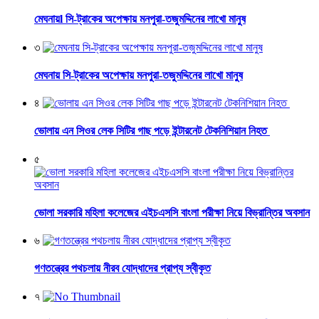
মেঘনায়l সি-ট্রাকের অপেক্ষায় মনপুরা-তজুমদ্দিনের লাখো মানুষ
৩
মেঘনায় সি-ট্রাকের অপেক্ষায় মনপুরা-তজুমদ্দিনের লাখো মানুষ
৪
ভোলায় এন সিওর লেক সিটির গাছ পড়ে ইন্টারনেট টেকনিশিয়ান নিহত
৫
ভোলা সরকারি মহিলা কলেজের এইচএসসি বাংলা পরীক্ষা নিয়ে বিভ্রান্তির অবসান
৬
গণতন্ত্রের পথচলায় নীরব যোদ্ধাদের প্রাপ্য স্বীকৃত
৭