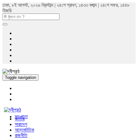
ঢাকা, ৮ই আগস্ট, ২০২৬ খ্রিস্টাব্দ | ২৪শে শ্রাবণ, ১৪৩৩ বঙ্গাব্দ | ২৪শে সফর, ১৪৪৮
হিজরি
Toggle navigation
মুল পাতা
জাতীয়
সারাদেশ
আন্তর্জাতিক
রাজনীতি