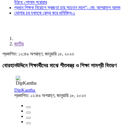
উঠবে: গোলাম পরোয়ার
প্রধান শিক্ষক নিয়োগে স্বচ্ছতা চায় সচেতন মহল”- মো: আশরাফুল আলম
ভোলায় চর দখলকে কেন্দ্র করে গুলিবিদ্ধ-১
জাতীয়
প্রকাশিত: ১২:৪৬ অপরাহ্ণ, জানুয়ারি ১৮, ২০২৩
বোরহানউদ্দিনে শিক্ষার্থীদের মাঝে শীতবস্ত্র ও শিক্ষা সামগ্রী বিতরণ
DipKantha
প্রকাশিত: ১২:৪৬ অপরাহ্ণ, জানুয়ারি ১৮, ২০২৩