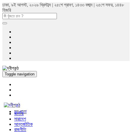
ঢাকা, ৯ই আগস্ট, ২০২৬ খ্রিস্টাব্দ | ২৫শে শ্রাবণ, ১৪৩৩ বঙ্গাব্দ | ২৫শে সফর, ১৪৪৮
হিজরি
Toggle navigation
মুল পাতা
জাতীয়
সারাদেশ
আন্তর্জাতিক
রাজনীতি