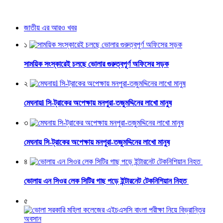
জাতীয় এর আরও খবর
১
সাময়িক সংস্কারেই চলছে ভোলার গুরুত্বপূর্ণ অফিসের সড়ক
২
মেঘনায়l সি-ট্রাকের অপেক্ষায় মনপুরা-তজুমদ্দিনের লাখো মানুষ
৩
মেঘনায় সি-ট্রাকের অপেক্ষায় মনপুরা-তজুমদ্দিনের লাখো মানুষ
৪
ভোলায় এন সিওর লেক সিটির গাছ পড়ে ইন্টারনেট টেকনিশিয়ান নিহত
৫