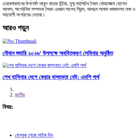
চেয়ারপারসনের উপদেষ্টা আবুল খায়ের ভুঁইয়া, যুগ্ম মহাসচিব সৈয়দ মোয়াজ্জেম হোসেন
আলাল, সাংগঠনিক সম্পাদক সৈয়দ এমরান সালেহ প্রিন্স, আবদুস সালাম আজাদসহ অঙ্গ ও
সহযোগী সংগঠনের নেতারা।
আরও পড়ুন
নৌযান শুমারি ২০২৬’ উপলক্ষে অবহিতকরণ সেমিনার অনুষ্ঠিত
শেখ হাসিনার দেশে ফেরার বাস্তবতা নেই: এমপি পার্থ
জাতীয়
বিষয়:
ফেসবুক পেজে লাইক দিন