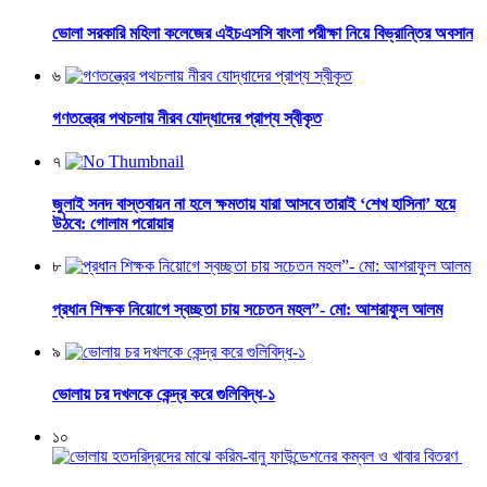
ভোলা সরকারি মহিলা কলেজের এইচএসসি বাংলা পরীক্ষা নিয়ে বিভ্রান্তির অবসান
৬
গণতন্ত্রের পথচলায় নীরব যোদ্ধাদের প্রাপ্য স্বীকৃত
৭
জুলাই সনদ বাস্তবায়ন না হলে ক্ষমতায় যারা আসবে তারাই ‘শেখ হাসিনা’ হয়ে
উঠবে: গোলাম পরোয়ার
৮
প্রধান শিক্ষক নিয়োগে স্বচ্ছতা চায় সচেতন মহল”- মো: আশরাফুল আলম
৯
ভোলায় চর দখলকে কেন্দ্র করে গুলিবিদ্ধ-১
১০