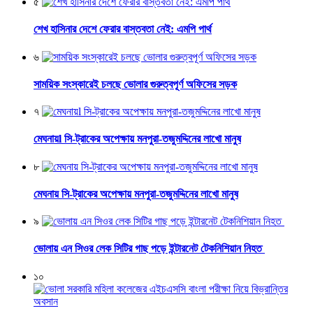
৫
শেখ হাসিনার দেশে ফেরার বাস্তবতা নেই: এমপি পার্থ
৬
সাময়িক সংস্কারেই চলছে ভোলার গুরুত্বপূর্ণ অফিসের সড়ক
৭
মেঘনায়l সি-ট্রাকের অপেক্ষায় মনপুরা-তজুমদ্দিনের লাখো মানুষ
৮
মেঘনায় সি-ট্রাকের অপেক্ষায় মনপুরা-তজুমদ্দিনের লাখো মানুষ
৯
ভোলায় এন সিওর লেক সিটির গাছ পড়ে ইন্টারনেট টেকনিশিয়ান নিহত
১০