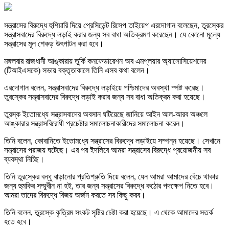
সন্ত্রাসের বিরুদ্ধে হুশিয়ারি দিয়ে প্রেসিডেন্ট রিসেপ তাইয়েপ এরদোগান বলেছেন, তুরস্কের
সন্ত্রাসবাদের বিরুদ্ধে লড়াই করার জন্য সব বাধা অতিক্রমণ করেছেন। যে কোনো মূল্যে
সন্ত্রাসের মূল শেকড় উৎপাটন করা হবে।
মঙ্গলবার রাজধানী আঙ্কারায় তুর্কি কনফেডারেশন অব এমপ্লয়ার অ্যাসোসিয়েশনের
(টিআইএসকে) সভায় বক্তৃতাকালে তিনি এসব কথা বলেন।
এরদোগান বলেন, সন্ত্রাসবাদের বিরুদ্ধে লড়াইয়ে পশ্চিমাদের অবস্থা স্পষ্ট করেছ।
তুরস্কের সন্ত্রাসবাদের বিরুদ্ধে লড়াই করার জন্য সব বাধা অতিক্রম করা হয়েছে।
তুরস্ক ইতোমধ্যে সন্ত্রাসবাদের অবসান ঘটিয়েছে জানিয়ে আইন আল-আরব অঞ্চলে
আঙ্কারার সন্ত্রাসবিরোধী প্রচেষ্টার সমালোচনাকারীদের সমালোচনা করেন।
তিনি বলেন, কোবানিতে ইতোমধ্যে সন্ত্রাসের বিরুদ্ধে লড়াইয়ে সম্পন্ন হয়েছে। সেখানে
সন্ত্রাসের পরাজয় ঘটেছে। এর পর ইদলিবে আমরা সন্ত্রাসের বিরুদ্ধে প্রয়োজনীয় সব
ব্যবস্থা নিচ্ছি।
তিনি তুরস্কের বন্ধু বাড়ানোর প্রতিশ্রুতি দিয়ে বলেন, যেন আমরা আমাদের বেঁচে থাকার
জন্য হুমকির সম্মুখীন না হই, তার জন্য সন্ত্রাসের বিরুদ্ধে কঠোর পদক্ষেপ নিতে হবে।
আমরা তাদের বিরুদ্ধে বিজয় অর্জন করতে সব কিছু করব।
তিনি বলেন, তুরস্কে কৃত্রিম সংকট সৃষ্টির চেষ্টা করা হয়েছে। এ থেকে আমাদের সতর্ক
হতে হবে।