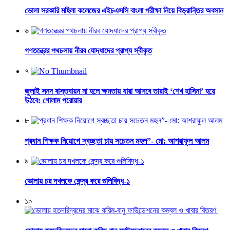
ভোলা সরকারি মহিলা কলেজের এইচএসসি বাংলা পরীক্ষা নিয়ে বিভ্রান্তির অবসান
৬
গণতন্ত্রের পথচলায় নীরব যোদ্ধাদের প্রাপ্য স্বীকৃত
৭
জুলাই সনদ বাস্তবায়ন না হলে ক্ষমতায় যারা আসবে তারাই ‘শেখ হাসিনা’ হয়ে
উঠবে: গোলাম পরোয়ার
৮
প্রধান শিক্ষক নিয়োগে স্বচ্ছতা চায় সচেতন মহল”- মো: আশরাফুল আলম
৯
ভোলায় চর দখলকে কেন্দ্র করে গুলিবিদ্ধ-১
১০