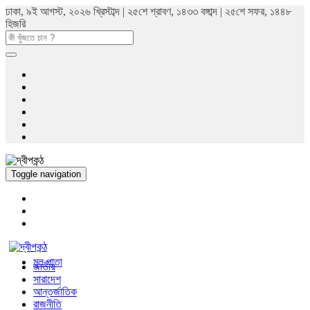
ঢাকা, ৯ই আগস্ট, ২০২৬ খ্রিস্টাব্দ | ২৫শে শ্রাবণ, ১৪৩৩ বঙ্গাব্দ | ২৫শে সফর, ১৪৪৮
হিজরি
Toggle navigation
মুল পাতা
জাতীয়
সারাদেশ
আন্তর্জাতিক
রাজনীতি