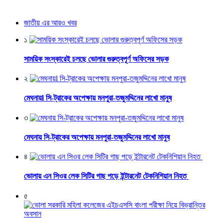
জাতীয় এর আরও খবর
১
সাময়িক সংস্কারেই চলছে ভোলার গুরুত্বপূর্ণ অফিসের সড়ক
২
মেঘনায়l সি-ট্রাকের অপেক্ষায় মনপুরা-তজুমদ্দিনের লাখো মানুষ
৩
মেঘনায় সি-ট্রাকের অপেক্ষায় মনপুরা-তজুমদ্দিনের লাখো মানুষ
৪
ভোলায় এন সিওর লেক সিটির গাছ পড়ে ইন্টারনেট টেকনিশিয়ান নিহত
৫