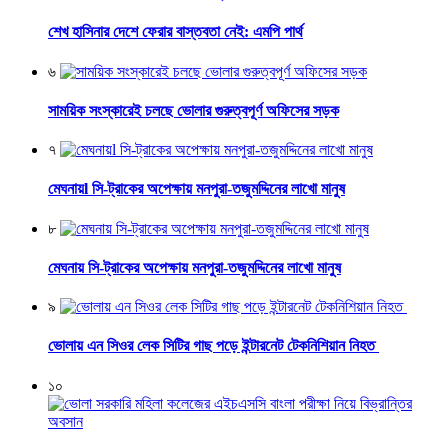
শেখ হাসিনার দেশে ফেরার বাস্তবতা নেই: এমপি পার্থ
৬
সাময়িক সংস্কারেই চলছে ভোলার গুরুত্বপূর্ণ অফিসের সড়ক
৭
মেঘনায়l সি-ট্রাকের অপেক্ষায় মনপুরা-তজুমদ্দিনের লাখো মানুষ
৮
মেঘনায় সি-ট্রাকের অপেক্ষায় মনপুরা-তজুমদ্দিনের লাখো মানুষ
৯
ভোলায় এন সিওর লেক সিটির গাছ পড়ে ইন্টারনেট টেকনিশিয়ান নিহত
১০