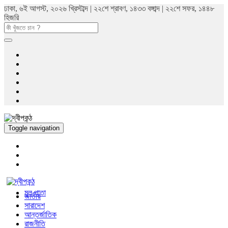
ঢাকা, ৬ই আগস্ট, ২০২৬ খ্রিস্টাব্দ | ২২শে শ্রাবণ, ১৪৩৩ বঙ্গাব্দ | ২২শে সফর, ১৪৪৮
হিজরি
Toggle navigation
মুল পাতা
জাতীয়
সারাদেশ
আন্তর্জাতিক
রাজনীতি