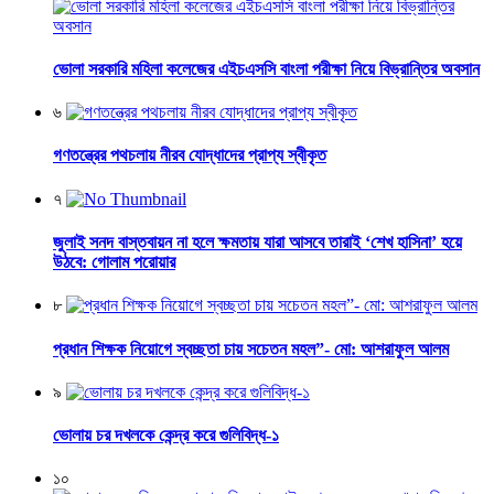
ভোলা সরকারি মহিলা কলেজের এইচএসসি বাংলা পরীক্ষা নিয়ে বিভ্রান্তির অবসান
৬
গণতন্ত্রের পথচলায় নীরব যোদ্ধাদের প্রাপ্য স্বীকৃত
৭
জুলাই সনদ বাস্তবায়ন না হলে ক্ষমতায় যারা আসবে তারাই ‘শেখ হাসিনা’ হয়ে
উঠবে: গোলাম পরোয়ার
৮
প্রধান শিক্ষক নিয়োগে স্বচ্ছতা চায় সচেতন মহল”- মো: আশরাফুল আলম
৯
ভোলায় চর দখলকে কেন্দ্র করে গুলিবিদ্ধ-১
১০