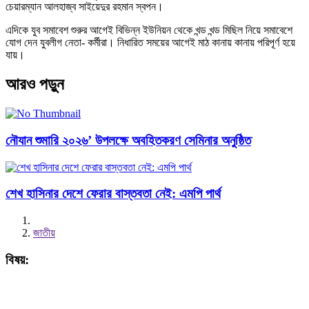
চেয়ারম্যান আলহাজ্ব সাইয়েদুর রহমান স্বপন।
এদিকে যুব সমাবেশ শুরুর আগেই বিভিন্ন ইউনিয়ন থেকে খন্ড খন্ড মিছিল নিয়ে সমাবেশে
যোগ দেন যুবলীগ নেতা- কর্মীরা। নিধারিত সময়ের আগেই মাঠ কানায় কানায় পরিপূর্ণ হয়ে
যায়।
আরও পড়ুন
নৌযান শুমারি ২০২৬’ উপলক্ষে অবহিতকরণ সেমিনার অনুষ্ঠিত
শেখ হাসিনার দেশে ফেরার বাস্তবতা নেই: এমপি পার্থ
জাতীয়
বিষয়: