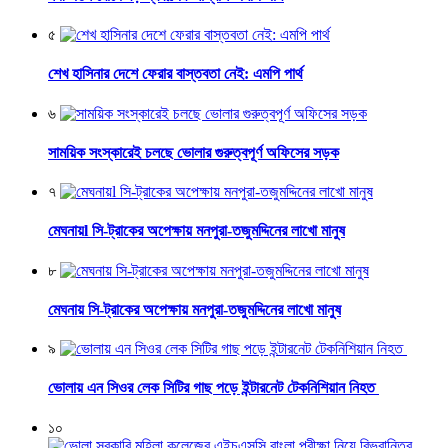
৫
শেখ হাসিনার দেশে ফেরার বাস্তবতা নেই: এমপি পার্থ
৬
সাময়িক সংস্কারেই চলছে ভোলার গুরুত্বপূর্ণ অফিসের সড়ক
৭
মেঘনায়l সি-ট্রাকের অপেক্ষায় মনপুরা-তজুমদ্দিনের লাখো মানুষ
৮
মেঘনায় সি-ট্রাকের অপেক্ষায় মনপুরা-তজুমদ্দিনের লাখো মানুষ
৯
ভোলায় এন সিওর লেক সিটির গাছ পড়ে ইন্টারনেট টেকনিশিয়ান নিহত
১০