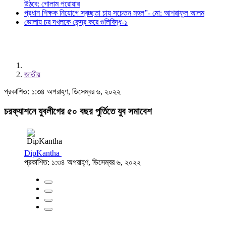
উঠবে: গোলাম পরোয়ার
প্রধান শিক্ষক নিয়োগে স্বচ্ছতা চায় সচেতন মহল”- মো: আশরাফুল আলম
ভোলায় চর দখলকে কেন্দ্র করে গুলিবিদ্ধ-১
জাতীয়
প্রকাশিত: ১:৩৪ অপরাহ্ণ, ডিসেম্বর ৬, ২০২২
চরফ্যাশনে যুবলীগের ৫০ বছর পুর্তিতে যুব সমাবেশ
DipKantha
প্রকাশিত: ১:৩৪ অপরাহ্ণ, ডিসেম্বর ৬, ২০২২