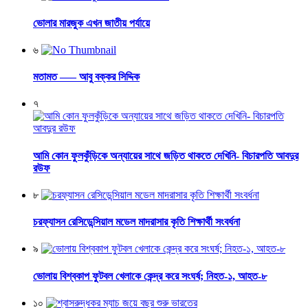
ভোলার মারজুক এখন জাতীয় পর্যায়ে
৬
মতামত —– আবু বক্কর সিদ্দিক
৭
আমি কোন ফুলকুঁড়িকে অন্যায়ের সাথে জড়িত থাকতে দেখিনি- বিচারপতি আবদুর
রউফ
৮
চরফ্যাসন রেসিডেন্সিয়াল মডেল মাদরাসার কৃতি শিক্ষার্থী সংবর্ধনা
৯
ভোলায় বিশ্বকাপ ফুটবল খেলাকে কেন্দ্র করে সংঘর্ষ; নিহত-১, আহত-৮
১০