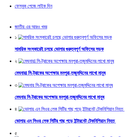
ফেসবুক পেজে লাইক দিন
জাতীয় এর আরও খবর
১
সাময়িক সংস্কারেই চলছে ভোলার গুরুত্বপূর্ণ অফিসের সড়ক
২
মেঘনায়l সি-ট্রাকের অপেক্ষায় মনপুরা-তজুমদ্দিনের লাখো মানুষ
৩
মেঘনায় সি-ট্রাকের অপেক্ষায় মনপুরা-তজুমদ্দিনের লাখো মানুষ
৪
ভোলায় এন সিওর লেক সিটির গাছ পড়ে ইন্টারনেট টেকনিশিয়ান নিহত
৫