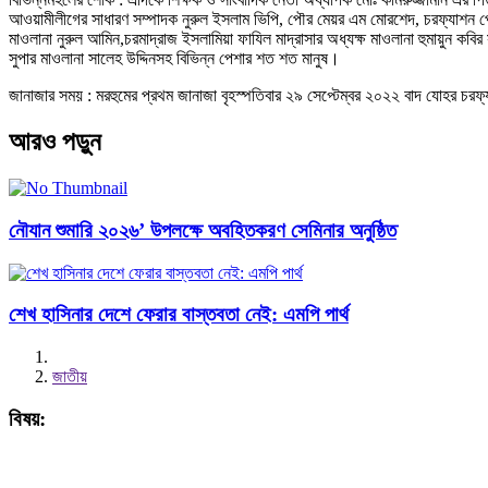
আওয়ামীলীগের সাধারণ সম্পাদক নুরুল ইসলাম ভিপি, পৌর মেয়র এম মোরশেদ, চরফ্যাশন প্রে
মাওলানা নুরুল আমিন,চরমাদ্রাজ ইসলামিয়া ফাযিল মাদ্রাসার অধ্যক্ষ মাওলানা হুমায়ুন কবির
সুপার মাওলানা সালেহ উদ্দিনসহ বিভিন্ন পেশার শত শত মানুষ।
জানাজার সময় : মরহুমের প্রথম জানাজা বৃহস্পতিবার ২৯ সেপ্টেম্বর ২০২২ বাদ যোহর চরফ্য
আরও পড়ুন
নৌযান শুমারি ২০২৬’ উপলক্ষে অবহিতকরণ সেমিনার অনুষ্ঠিত
শেখ হাসিনার দেশে ফেরার বাস্তবতা নেই: এমপি পার্থ
জাতীয়
বিষয়: