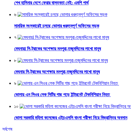
শেখ হাসিনার দেশে ফেরার বাস্তবতা নেই: এমপি পার্থ
৬
সাময়িক সংস্কারেই চলছে ভোলার গুরুত্বপূর্ণ অফিসের সড়ক
৭
মেঘনায়l সি-ট্রাকের অপেক্ষায় মনপুরা-তজুমদ্দিনের লাখো মানুষ
৮
মেঘনায় সি-ট্রাকের অপেক্ষায় মনপুরা-তজুমদ্দিনের লাখো মানুষ
৯
ভোলায় এন সিওর লেক সিটির গাছ পড়ে ইন্টারনেট টেকনিশিয়ান নিহত
১০
ভোলা সরকারি মহিলা কলেজের এইচএসসি বাংলা পরীক্ষা নিয়ে বিভ্রান্তির অবসান
সর্বশেষ