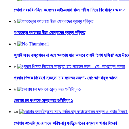
ভোলা সরকারি মহিলা কলেজের এইচএসসি বাংলা পরীক্ষা নিয়ে বিভ্রান্তির অবসান
৬
গণতন্ত্রের পথচলায় নীরব যোদ্ধাদের প্রাপ্য স্বীকৃত
৭
জুলাই সনদ বাস্তবায়ন না হলে ক্ষমতায় যারা আসবে তারাই ‘শেখ হাসিনা’ হয়ে উঠব
৮
প্রধান শিক্ষক নিয়োগে স্বচ্ছতা চায় সচেতন মহল”- মো: আশরাফুল আলম
৯
ভোলায় চর দখলকে কেন্দ্র করে গুলিবিদ্ধ-১
১০
ভোলায় হতদরিদ্রদের মাঝে করিম-বানু ফাউন্ডেশনের কম্বল ও খাবার বিতরণ