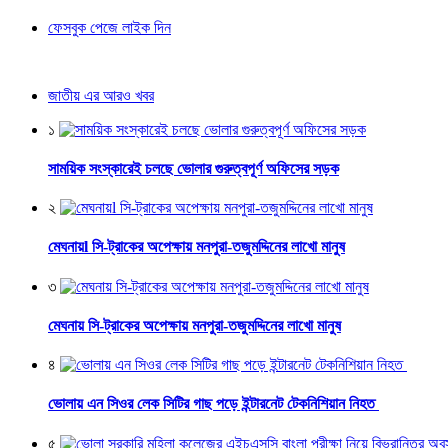
ফেসবুক পেজে লাইক দিন
জাতীয় এর আরও খবর
১
সাময়িক সংস্কারেই চলছে ভোলার গুরুত্বপূর্ণ অফিসের সড়ক
২
মেঘনায়l সি-ট্রাকের অপেক্ষায় মনপুরা-তজুমদ্দিনের লাখো মানুষ
৩
মেঘনায় সি-ট্রাকের অপেক্ষায় মনপুরা-তজুমদ্দিনের লাখো মানুষ
৪
ভোলায় এন সিওর লেক সিটির গাছ পড়ে ইন্টারনেট টেকনিশিয়ান নিহত
৫