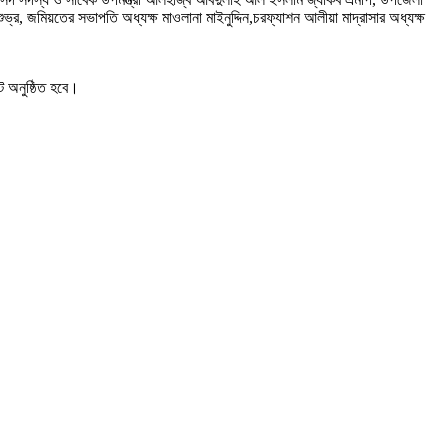
র, জমিয়তের সভাপতি অধ্যক্ষ মাওলানা মাইনুদ্দিন,চরফ্যাশন আলীয়া মাদ্রাসার অধ্যক্ষ
ে অনুষ্ঠিত হবে।