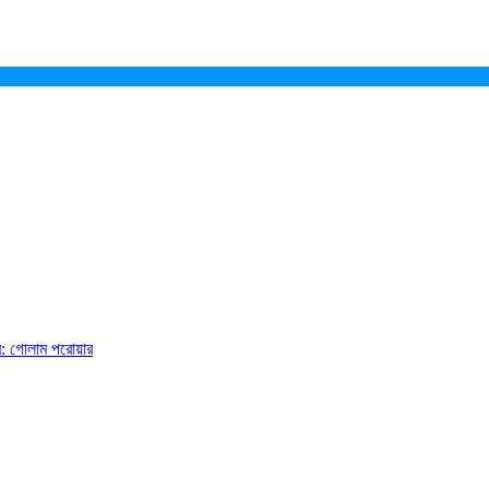
ে: গোলাম পরোয়ার