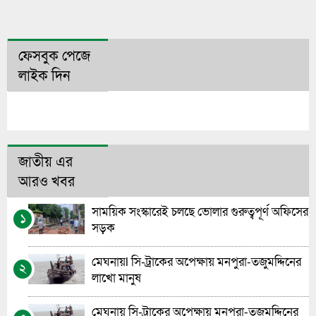
ফেসবুক পেজে
লাইক দিন
জাতীয় এর
আরও খবর
সাময়িক সংস্কারেই চলছে ভোলার গুরুত্বপূর্ণ অফিসের
১
সড়ক
মেঘনায়l সি-ট্রাকের অপেক্ষায় মনপুরা-তজুমদ্দিনের
২
লাখো মানুষ
মেঘনায় সি-ট্রাকের অপেক্ষায় মনপুরা-তজুমদ্দিনের