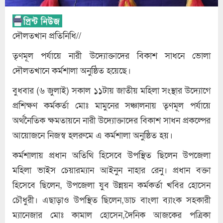
দৌলতখান প্রতিনিধি//
তৃণমূল পর্যায়ে নারী উদ্যোক্তাদের বিকাশ সাধনে ভোলা
দৌলতখানে কর্মশালা অনুষ্ঠিত হয়েছে।
বুধবার (৬ জুলাই) সকাল ১১টায় জাতীয় মহিলা সংস্থার উদ্যোগে
প্রশিক্ষণ কর্মকর্তা মোঃ মামুনের সঞ্চালনায় তৃণমূল পর্যায়ে
অর্থনৈতিক ক্ষমতায়নে নারী উদ্যোক্তাদের বিকাশ সাধন প্রকল্পের
আয়োজনে নিজস্ব হলরুমে এ কর্মশালা অনুষ্ঠিত হয়।
কর্মশালায় প্রধান অতিথি হিসেবে উপস্থিত ছিলেন উপজেলা
মহিলা ভাইস চেয়ারম্যান আইনুন নাহার রেনু। প্রধান বক্তা
হিসেবে ছিলেন, উপজেলা যু্ব উন্নয়ন কর্মকর্তা খবির হোসেন
চৌধুরী। এছাড়াও উপস্থিত ছিলেন,ডাচ বাংলা ব্যাংক সহকারী
ম্যানেজার মোঃ কামাল হোসেন,দৈনিক আজকের পত্রিকা