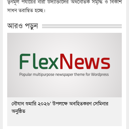
তৃণমূল পর্যায়ের নারী উদ্যাক্তাদের অর্থনৈতিক সমৃদ্ধি ও বিকাশ
সাধন তরান্বিত হচ্ছে।
আরও পড়ুন
নৌযান শুমারি ২০২৬’ উপলক্ষে অবহিতকরণ সেমিনার
অনুষ্ঠিত