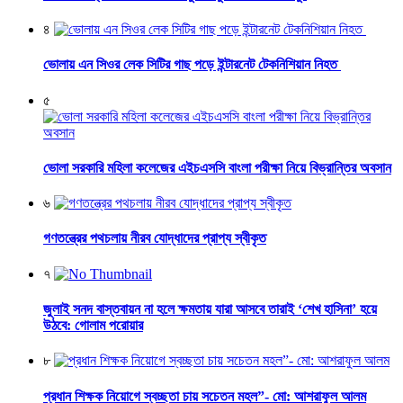
৪
ভোলায় এন সিওর লেক সিটির গাছ পড়ে ইন্টারনেট টেকনিশিয়ান নিহত
৫
ভোলা সরকারি মহিলা কলেজের এইচএসসি বাংলা পরীক্ষা নিয়ে বিভ্রান্তির অবসান
৬
গণতন্ত্রের পথচলায় নীরব যোদ্ধাদের প্রাপ্য স্বীকৃত
৭
জুলাই সনদ বাস্তবায়ন না হলে ক্ষমতায় যারা আসবে তারাই ‘শেখ হাসিনা’ হয়ে
উঠবে: গোলাম পরোয়ার
৮
প্রধান শিক্ষক নিয়োগে স্বচ্ছতা চায় সচেতন মহল”- মো: আশরাফুল আলম