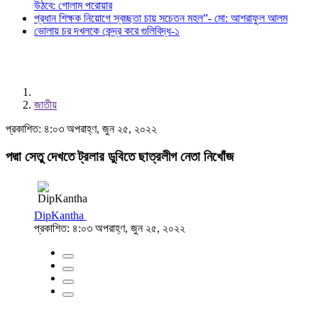
উঠবে: গোলাম পরোয়ার
প্রধান শিক্ষক নিয়োগে স্বচ্ছতা চায় সচেতন মহল”- মো: আশরাফুল আলম
ভোলায় চর দখলকে কেন্দ্র করে গুলিবিদ্ধ-১
জাতীয়
প্রকাশিত: ৪:০৩ অপরাহ্ণ, জুন ২৫, ২০২২
পদ্মা সেতু দেখতে ট্রলার ডুবিতে ছাত্রলীগ নেতা নিখোঁজ
DipKantha
প্রকাশিত: ৪:০৩ অপরাহ্ণ, জুন ২৫, ২০২২