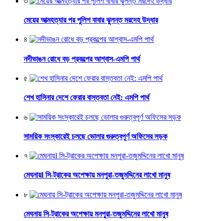
৩
মেয়ের আত্মহত্যার পর পুলিশ বাবার ঝুলন্ত মরদেহ উদ্ধার
৪
নদীভাঙন রোধে বড় প্রকল্পের আশ্বাস-এমপি পার্থ
৫
শেখ হাসিনার দেশে ফেরার বাস্তবতা নেই: এমপি পার্থ
৬
সাময়িক সংস্কারেই চলছে ভোলার গুরুত্বপূর্ণ অফিসের সড়ক
৭
মেঘনায়l সি-ট্রাকের অপেক্ষায় মনপুরা-তজুমদ্দিনের লাখো মানুষ
৮
মেঘনায় সি-ট্রাকের অপেক্ষায় মনপুরা-তজুমদ্দিনের লাখো মানুষ