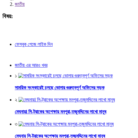
জাতীয়
বিষয়:
ফেসবুক পেজে লাইক দিন
জাতীয় এর আরও খবর
১
সাময়িক সংস্কারেই চলছে ভোলার গুরুত্বপূর্ণ অফিসের সড়ক
২
মেঘনায়l সি-ট্রাকের অপেক্ষায় মনপুরা-তজুমদ্দিনের লাখো মানুষ
৩
মেঘনায় সি-ট্রাকের অপেক্ষায় মনপুরা-তজুমদ্দিনের লাখো মানুষ