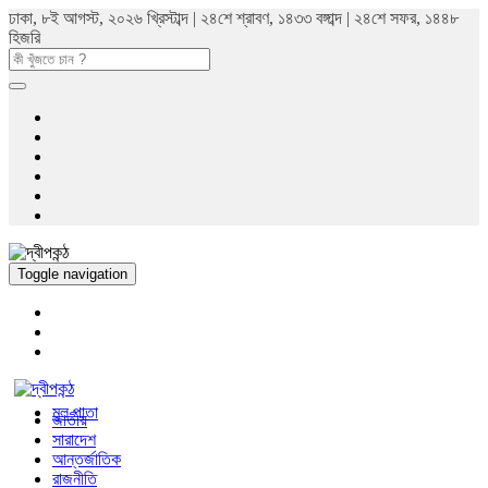
ঢাকা, ৮ই আগস্ট, ২০২৬ খ্রিস্টাব্দ | ২৪শে শ্রাবণ, ১৪৩৩ বঙ্গাব্দ | ২৪শে সফর, ১৪৪৮
হিজরি
Toggle navigation
মুল পাতা
জাতীয়
সারাদেশ
আন্তর্জাতিক
রাজনীতি