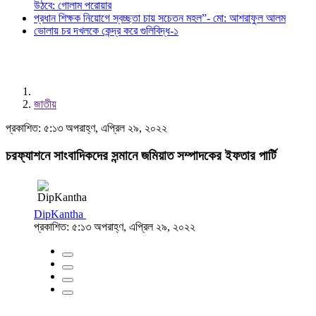
উঠবে: গোলাম পরোয়ার
প্রধান শিক্ষক নিয়োগে স্বচ্ছতা চায় সচেতন মহল”- মো: আশরাফুল আলম
ভোলায় চর দখলকে কেন্দ্র করে গুলিবিদ্ধ-১
জাতীয়
প্রকাশিত: ৫:১৩ অপরাহ্ণ, এপ্রিল ২৯, ২০২২
চরফ্যাশনে সাংবাদিকদের সন্মানে জমিয়াত সম্পাদকের ইফতার পার্টি
DipKantha
প্রকাশিত: ৫:১৩ অপরাহ্ণ, এপ্রিল ২৯, ২০২২