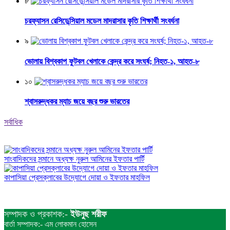
৮
চরফ্যাসন রেসিডেন্সিয়াল মডেল মাদরাসার কৃতি শিক্ষার্থী সংবর্ধনা
৯
ভোলায় বিশ্বকাপ ফুটবল খেলাকে কেন্দ্র করে সংঘর্ষ; নিহত-১, আহত-৮
১০
শ্বাসরুদ্ধকর ম্যাচ জয়ে বছর শুরু ভারতের
সর্বাধিক
সাংবাদিকদের সন্মানে অধ্যক্ষ নুরুল আমিনের ইফতার পার্টি
কাপাসিয়া প্রেসক্লাবের উদ্যোগে দোয়া ও ইফতার মাহফিল
সম্পাদক ও প্রকাশক:-
ইউনুছ শরীফ
বার্তা সম্পাদক:- এম লোকমান হোসেন