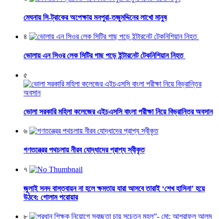
মেঘনায় সি-ট্রাকের অপেক্ষায় মনপুরা-তজুমদ্দিনের লাখো মানুষ
৪
ভোলায় এন সিওর লেক সিটির গাছ পড়ে ইন্টারনেট টেকনিশিয়ান নিহত
৫
ভোলা সরকারি মহিলা কলেজের এইচএসসি বাংলা পরীক্ষা নিয়ে বিভ্রান্তির অবসান
৬
গণতন্ত্রের পথচলায় নীরব যোদ্ধাদের প্রাপ্য স্বীকৃত
৭
জুলাই সনদ বাস্তবায়ন না হলে ক্ষমতায় যারা আসবে তারাই ‘শেখ হাসিনা’ হয়ে
উঠবে: গোলাম পরোয়ার
৮