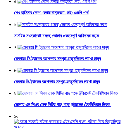
৫
শেখ হাসিনার দেশে ফেরার বাস্তবতা নেই: এমপি পার্থ
৬
সাময়িক সংস্কারেই চলছে ভোলার গুরুত্বপূর্ণ অফিসের সড়ক
৭
মেঘনায়l সি-ট্রাকের অপেক্ষায় মনপুরা-তজুমদ্দিনের লাখো মানুষ
৮
মেঘনায় সি-ট্রাকের অপেক্ষায় মনপুরা-তজুমদ্দিনের লাখো মানুষ
৯
ভোলায় এন সিওর লেক সিটির গাছ পড়ে ইন্টারনেট টেকনিশিয়ান নিহত
১০