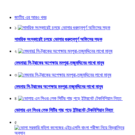
জাতীয় এর আরও খবর
১
সাময়িক সংস্কারেই চলছে ভোলার গুরুত্বপূর্ণ অফিসের সড়ক
২
মেঘনায়l সি-ট্রাকের অপেক্ষায় মনপুরা-তজুমদ্দিনের লাখো মানুষ
৩
মেঘনায় সি-ট্রাকের অপেক্ষায় মনপুরা-তজুমদ্দিনের লাখো মানুষ
৪
ভোলায় এন সিওর লেক সিটির গাছ পড়ে ইন্টারনেট টেকনিশিয়ান নিহত
৫