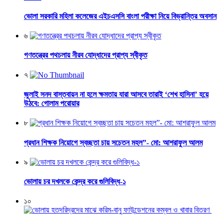
ভোলা সরকারি মহিলা কলেজের এইচএসসি বাংলা পরীক্ষা নিয়ে বিভ্রান্তির অবসান
৬
গণতন্ত্রের পথচলায় নীরব যোদ্ধাদের প্রাপ্য স্বীকৃত
৭
জুলাই সনদ বাস্তবায়ন না হলে ক্ষমতায় যারা আসবে তারাই ‘শেখ হাসিনা’ হয়ে
উঠবে: গোলাম পরোয়ার
৮
প্রধান শিক্ষক নিয়োগে স্বচ্ছতা চায় সচেতন মহল”- মো: আশরাফুল আলম
৯
ভোলায় চর দখলকে কেন্দ্র করে গুলিবিদ্ধ-১
১০