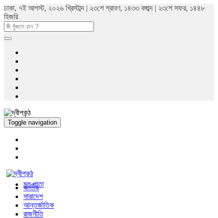
ঢাকা, ৭ই আগস্ট, ২০২৬ খ্রিস্টাব্দ | ২৩শে শ্রাবণ, ১৪৩৩ বঙ্গাব্দ | ২৩শে সফর, ১৪৪৮
হিজরি
Toggle navigation
মুল পাতা
জাতীয়
সারাদেশ
আন্তর্জাতিক
রাজনীতি