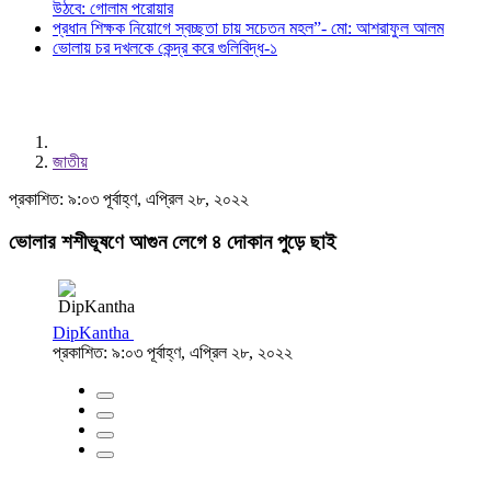
উঠবে: গোলাম পরোয়ার
প্রধান শিক্ষক নিয়োগে স্বচ্ছতা চায় সচেতন মহল”- মো: আশরাফুল আলম
ভোলায় চর দখলকে কেন্দ্র করে গুলিবিদ্ধ-১
জাতীয়
প্রকাশিত: ৯:০৩ পূর্বাহ্ণ, এপ্রিল ২৮, ২০২২
ভোলার শশীভূষণে আগুন লেগে ৪ দোকান পুড়ে ছাই
DipKantha
প্রকাশিত: ৯:০৩ পূর্বাহ্ণ, এপ্রিল ২৮, ২০২২