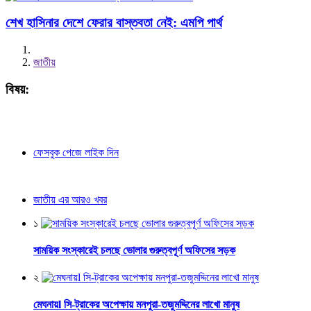
শেখ হাসিনার দেশে ফেরার বাস্তবতা নেই: এমপি পার্থ
জাতীয়
বিষয়:
ফেসবুক পেজে লাইক দিন
জাতীয় এর আরও খবর
১
সাময়িক সংস্কারেই চলছে ভোলার গুরুত্বপূর্ণ অফিসের সড়ক
২
মেঘনায়l সি-ট্রাকের অপেক্ষায় মনপুরা-তজুমদ্দিনের লাখো মানুষ