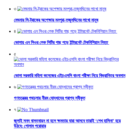
৩
মেঘনায় সি-ট্রাকের অপেক্ষায় মনপুরা-তজুমদ্দিনের লাখো মানুষ
৪
ভোলায় এন সিওর লেক সিটির গাছ পড়ে ইন্টারনেট টেকনিশিয়ান নিহত
৫
ভোলা সরকারি মহিলা কলেজের এইচএসসি বাংলা পরীক্ষা নিয়ে বিভ্রান্তির অবসান
৬
গণতন্ত্রের পথচলায় নীরব যোদ্ধাদের প্রাপ্য স্বীকৃত
৭
জুলাই সনদ বাস্তবায়ন না হলে ক্ষমতায় যারা আসবে তারাই ‘শেখ হাসিনা’ হয়ে
উঠবে: গোলাম পরোয়ার