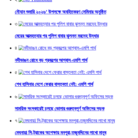
নৌযান শুমারি ২০২৬’ উপলক্ষে অবহিতকরণ সেমিনার অনুষ্ঠিত
৩
মেয়ের আত্মহত্যার পর পুলিশ বাবার ঝুলন্ত মরদেহ উদ্ধার
৪
নদীভাঙন রোধে বড় প্রকল্পের আশ্বাস-এমপি পার্থ
৫
শেখ হাসিনার দেশে ফেরার বাস্তবতা নেই: এমপি পার্থ
৬
সাময়িক সংস্কারেই চলছে ভোলার গুরুত্বপূর্ণ অফিসের সড়ক
৭
মেঘনায়l সি-ট্রাকের অপেক্ষায় মনপুরা-তজুমদ্দিনের লাখো মানুষ