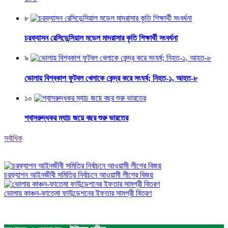
৮
চরফ্যাসন রেসিডেন্সিয়াল মডেল মাদরাসার কৃতি শিক্ষার্থী সংবর্ধনা
৯
ভোলায় বিশ্বকাপ ফুটবল খেলাকে কেন্দ্র করে সংঘর্ষ; নিহত-১, আহত-৮
১০
শ্বাসরুদ্ধকর ম্যাচ জয়ে বছর শুরু ভারতের
সর্বাধিক
চরফ্যাশন আইনজীবী সমিতির নির্বাচনে আওয়ামী লীগের বিজয়
ভোলায় কাঞ্চন-ফাতেমা ফাউন্ডেশনের ইফতার সামগ্রী বিতরণ