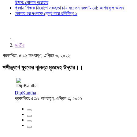
উঠবে: গোলাম পরোয়ার
প্রধান শিক্ষক নিয়োগে স্বচ্ছতা চায় সচেতন মহল”- মো: আশরাফুল আলম
ভোলায় চর দখলকে কেন্দ্র করে গুলিবিদ্ধ-১
জাতীয়
প্রকাশিত: ৫:১২ অপরাহ্ণ, এপ্রিল ৩, ২০২২
শশীভূষণে যুবকের ঝুলন্ত মৃতদেহ উদ্ধার।।
DipKantha
প্রকাশিত: ৫:১২ অপরাহ্ণ, এপ্রিল ৩, ২০২২