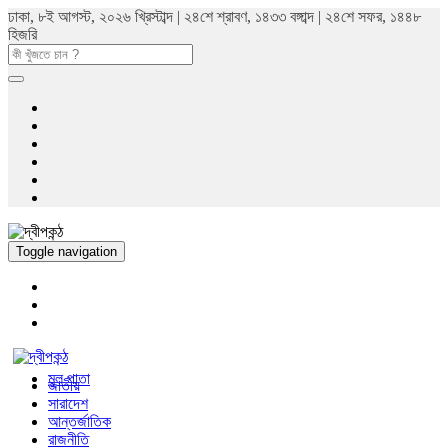
ঢাকা, ৮ই আগস্ট, ২০২৬ খ্রিস্টাব্দ | ২৪শে শ্রাবণ, ১৪৩৩ বঙ্গাব্দ | ২৪শে সফর, ১৪৪৮
হিজরি
Toggle navigation
মুল পাতা
জাতীয়
সারাদেশ
আন্তর্জাতিক
রাজনীতি