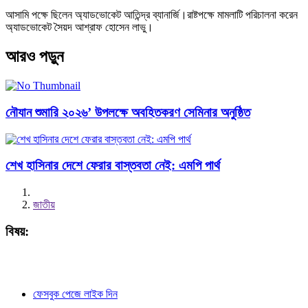
আসামি পক্ষে ছিলেন অ্যাডভোকেট আতিন্দ্র ব্যানার্জি।রাষ্টপক্ষে মামলাটি পরিচালনা করেন
অ্যাডভোকেট সৈয়দ আশ্রাফ হোসেন লাভু।
আরও পড়ুন
নৌযান শুমারি ২০২৬’ উপলক্ষে অবহিতকরণ সেমিনার অনুষ্ঠিত
শেখ হাসিনার দেশে ফেরার বাস্তবতা নেই: এমপি পার্থ
জাতীয়
বিষয়:
ফেসবুক পেজে লাইক দিন