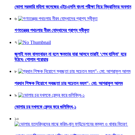
ভোলা সরকারি মহিলা কলেজের এইচএসসি বাংলা পরীক্ষা নিয়ে বিভ্রান্তির অবসান
৬
গণতন্ত্রের পথচলায় নীরব যোদ্ধাদের প্রাপ্য স্বীকৃত
৭
জুলাই সনদ বাস্তবায়ন না হলে ক্ষমতায় যারা আসবে তারাই ‘শেখ হাসিনা’ হয়ে
উঠবে: গোলাম পরোয়ার
৮
প্রধান শিক্ষক নিয়োগে স্বচ্ছতা চায় সচেতন মহল”- মো: আশরাফুল আলম
৯
ভোলায় চর দখলকে কেন্দ্র করে গুলিবিদ্ধ-১
১০