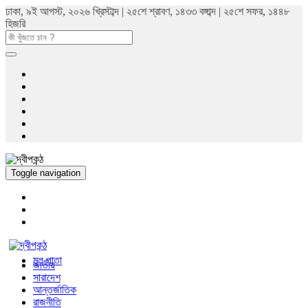
ঢাকা, ৯ই আগস্ট, ২০২৬ খ্রিস্টাব্দ | ২৫শে শ্রাবণ, ১৪৩৩ বঙ্গাব্দ | ২৫শে সফর, ১৪৪৮
হিজরি
Toggle navigation
মুল পাতা
জাতীয়
সারাদেশ
আন্তর্জাতিক
রাজনীতি