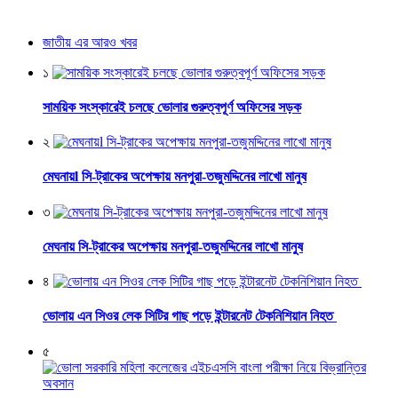
জাতীয় এর আরও খবর
১
সাময়িক সংস্কারেই চলছে ভোলার গুরুত্বপূর্ণ অফিসের সড়ক
২
মেঘনায়l সি-ট্রাকের অপেক্ষায় মনপুরা-তজুমদ্দিনের লাখো মানুষ
৩
মেঘনায় সি-ট্রাকের অপেক্ষায় মনপুরা-তজুমদ্দিনের লাখো মানুষ
৪
ভোলায় এন সিওর লেক সিটির গাছ পড়ে ইন্টারনেট টেকনিশিয়ান নিহত
৫