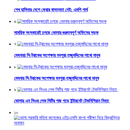
শেখ হাসিনার দেশে ফেরার বাস্তবতা নেই: এমপি পার্থ
৬
সাময়িক সংস্কারেই চলছে ভোলার গুরুত্বপূর্ণ অফিসের সড়ক
৭
মেঘনায়l সি-ট্রাকের অপেক্ষায় মনপুরা-তজুমদ্দিনের লাখো মানুষ
৮
মেঘনায় সি-ট্রাকের অপেক্ষায় মনপুরা-তজুমদ্দিনের লাখো মানুষ
৯
ভোলায় এন সিওর লেক সিটির গাছ পড়ে ইন্টারনেট টেকনিশিয়ান নিহত
১০