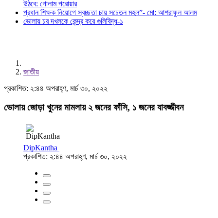
উঠবে: গোলাম পরোয়ার
প্রধান শিক্ষক নিয়োগে স্বচ্ছতা চায় সচেতন মহল”- মো: আশরাফুল আলম
ভোলায় চর দখলকে কেন্দ্র করে গুলিবিদ্ধ-১
জাতীয়
প্রকাশিত: ২:৪৪ অপরাহ্ণ, মার্চ ৩০, ২০২২
ভোলায় জোড়া খুনের মামলায় ২ জনের ফাঁসি, ১ জনের যাবজ্জীবন
DipKantha
প্রকাশিত: ২:৪৪ অপরাহ্ণ, মার্চ ৩০, ২০২২