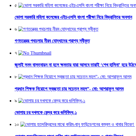
৫
ভোলা সরকারি মহিলা কলেজের এইচএসসি বাংলা পরীক্ষা নিয়ে বিভ্রান্তির অবসান
৬
গণতন্ত্রের পথচলায় নীরব যোদ্ধাদের প্রাপ্য স্বীকৃত
৭
জুলাই সনদ বাস্তবায়ন না হলে ক্ষমতায় যারা আসবে তারাই ‘শেখ হাসিনা’ হয়ে উঠব
৮
প্রধান শিক্ষক নিয়োগে স্বচ্ছতা চায় সচেতন মহল”- মো: আশরাফুল আলম
৯
ভোলায় চর দখলকে কেন্দ্র করে গুলিবিদ্ধ-১
১০