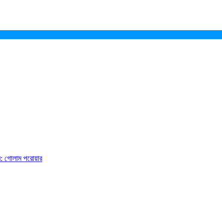
ে: গোলাম পরোয়ার