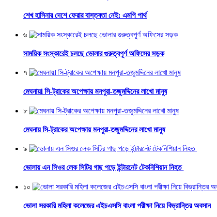
শেখ হাসিনার দেশে ফেরার বাস্তবতা নেই: এমপি পার্থ
৬
সাময়িক সংস্কারেই চলছে ভোলার গুরুত্বপূর্ণ অফিসের সড়ক
৭
মেঘনায়l সি-ট্রাকের অপেক্ষায় মনপুরা-তজুমদ্দিনের লাখো মানুষ
৮
মেঘনায় সি-ট্রাকের অপেক্ষায় মনপুরা-তজুমদ্দিনের লাখো মানুষ
৯
ভোলায় এন সিওর লেক সিটির গাছ পড়ে ইন্টারনেট টেকনিশিয়ান নিহত
১০
ভোলা সরকারি মহিলা কলেজের এইচএসসি বাংলা পরীক্ষা নিয়ে বিভ্রান্তির অবসান