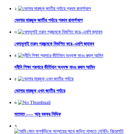
২
ভোলার মারজুক জাতীয় পর্যায়ে প্রথম রানার্সআপ
৩
খেলাধুলাই তরুন প্রজন্মকে বিকশিত করে–এমপি জ্যাকব
৪
দ্বীনি শিক্ষা প্রসারে কীর্তিমান অধ্যক্ষ মাওঃ রুহুল আমিন
৫
ভোলার মারজুক এখন জাতীয় পর্যায়ে
৬
মতামত —– আবু বক্কর সিদ্দিক
৭