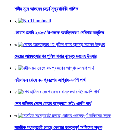
শহীদ নূরে আলমের চতুর্থ মৃত্যুবার্ষিকী পালিত
২
নৌযান শুমারি ২০২৬’ উপলক্ষে অবহিতকরণ সেমিনার অনুষ্ঠিত
৩
মেয়ের আত্মহত্যার পর পুলিশ বাবার ঝুলন্ত মরদেহ উদ্ধার
৪
নদীভাঙন রোধে বড় প্রকল্পের আশ্বাস-এমপি পার্থ
৫
শেখ হাসিনার দেশে ফেরার বাস্তবতা নেই: এমপি পার্থ
৬
সাময়িক সংস্কারেই চলছে ভোলার গুরুত্বপূর্ণ অফিসের সড়ক