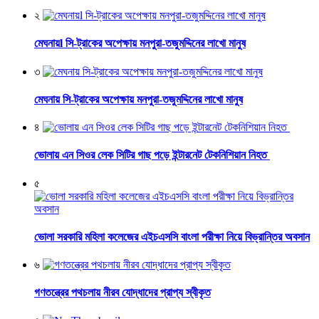
২
মেঘনায়l সি-ট্রাকের অপেক্ষায় মনপুরা-তজুমদ্দিনের লাখো মানুষ
৩
মেঘনায় সি-ট্রাকের অপেক্ষায় মনপুরা-তজুমদ্দিনের লাখো মানুষ
৪
ভোলায় এন সিওর লেক সিটির গাছ পড়ে ইন্টারনেট টেকনিশিয়ান নিহত
৫
ভোলা সরকারি মহিলা কলেজের এইচএসসি বাংলা পরীক্ষা নিয়ে বিভ্রান্তির অবসান
৬
গণতন্ত্রের পথচলায় নীরব যোদ্ধাদের প্রাপ্য স্বীকৃত