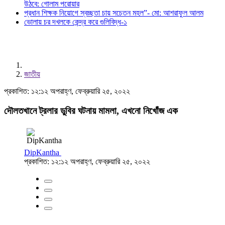
উঠবে: গোলাম পরোয়ার
প্রধান শিক্ষক নিয়োগে স্বচ্ছতা চায় সচেতন মহল”- মো: আশরাফুল আলম
ভোলায় চর দখলকে কেন্দ্র করে গুলিবিদ্ধ-১
জাতীয়
প্রকাশিত: ১২:১২ অপরাহ্ণ, ফেব্রুয়ারি ২৫, ২০২২
দৌলতখানে ট্রলার ডুবির ঘটনায় মামলা, এখনো নিখোঁজ এক
DipKantha
প্রকাশিত: ১২:১২ অপরাহ্ণ, ফেব্রুয়ারি ২৫, ২০২২