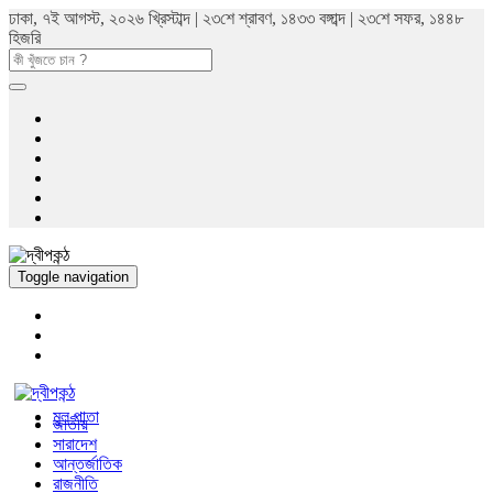
ঢাকা, ৭ই আগস্ট, ২০২৬ খ্রিস্টাব্দ | ২৩শে শ্রাবণ, ১৪৩৩ বঙ্গাব্দ | ২৩শে সফর, ১৪৪৮
হিজরি
Toggle navigation
মুল পাতা
জাতীয়
সারাদেশ
আন্তর্জাতিক
রাজনীতি