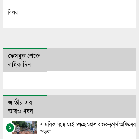
বিষয়:
ফেসবুক পেজে
লাইক দিন
জাতীয় এর
আরও খবর
সাময়িক সংস্কারেই চলছে ভোলার গুরুত্বপূর্ণ অফিসের
১
সড়ক