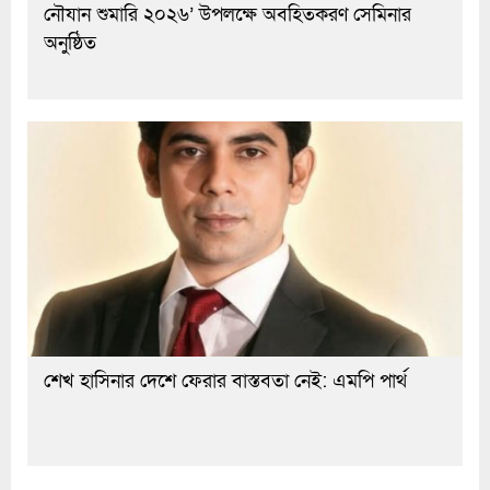
নৌযান শুমারি ২০২৬’ উপলক্ষে অবহিতকরণ সেমিনার
অনুষ্ঠিত
শেখ হাসিনার দেশে ফেরার বাস্তবতা নেই: এমপি পার্থ