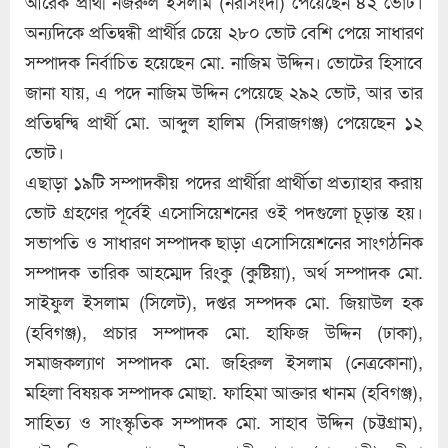
আরেক প্রার্থী নজরুল ইসলাম (নরসিংদী) পেয়েছেন ৪২ ভোট।
অন্যদিকে প্রতিদ্বন্ধী প্রার্থীর চেয়ে ২৮০ ভোট বেশি পেয়ে সাধারণ
সম্পাদক নির্বাচিত হয়েছেন মো. নাজিম উদ্দিন। ভোটের হিসাবে
জানা যায়, এ পদে নাজিম উদ্দিন পেয়েছে ২৯২ ভোট, আর তার
প্রতিদ্বন্দ্বি প্রার্থী মো. আব্দুল হালিম (সিরাজগঞ্জ) পেয়েছেন ১২
ভোট।
এছাড়া ১৯টি সম্পাদকীয় পদের প্রার্থীরা প্রার্থীতা প্রত্যাহার করায়
ভোট গ্রহণের পূর্বেই এসোসিয়েশনের ওই পদগুলো চূড়ান্ত হয়।
সভাপতি ও সাধারণ সম্পাদক ছাড়া এসোসিয়েশনের সাংগঠনিক
সম্পাদক তারিক আহম্মেদ রিংকু (কুষ্টিয়া), অর্থ সম্পাদক মো.
সাইফুল ইসলাম (সিলেট), দপ্তর সম্পদক মো. জিয়াউল হক
(হবিগঞ্জ), প্রচার সম্পাদক মো. হাফিজ উদ্দিন (ঢাকা),
সমাজকল্যাণ সম্পাদক মো. জহিরুল ইসলাম (নেত্রকোনা),
মহিলা বিষয়ক সম্পাদক মোছা. ফাহিমা আক্তার খানম (হবিগঞ্জ),
সাহিত্য ও সাংস্কৃতিক সম্পাদক মো. সাহাব উদ্দিন (চট্টগ্রাম),