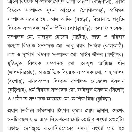
আইন বিষয়ক সম্পাদক সৈয়দ আলী আক্কাস (রাজবাড়ী), ক্রীড়া
বিষয়ক সম্পাদক সুমন আহমেদ (গোপালগঞ্জ), প্রশিক্ষণ
সম্পাদক সরদার মো. আল আমিন (বগুড়া), বিজ্ঞান ও প্রযুক্তি
বিষয়ক সম্পাদক জসীম উদ্দিন (খাগড়াছড়ি), তথ্য ও গবেষণা
সম্পাদক মো. নাজমুল হোসেন (নাটোর), স্বাস্থ্য ও পরিবার
কল্যাণ বিষয়ক সম্পাদক মো. আবু বকর সিদ্দিক (ঝালকাঠি),
ত্রাণ ও দুর্যোগ বিষয়ক সম্পাদক মো. মাইন উদ্দিন (লক্ষ্মীপুর),
মুক্তিযুদ্ধ বিষয়ক সম্পাদক মো. আব্দুল আজিজ খাঁন
(লালমনিরহাট), আন্তর্জাতিক বিষয়ক সম্পাদক মো. শাহ আলম
(যশোর), মানবসম্পদ বিষয়ক সম্পাদক মেহেরুল ইসলাম
(কুড়িগাম), ধর্ম বিষয়ক সম্পাদক মো. ফাইজুল ইসলাম (সিলেট)
ও পাঠাগার সম্পাদক হয়েছেন মো. আশিক মিয়া (কুমিল্লা)।
প্রধান নির্বাচন কমিশনার উৎপল কুমার ঘোষ জানান, দেশের
৬৪টি জেলায় এ এসোসিয়েশনের মোট ভোটার সংখ্যা ৪৩২টি।
এছাড়া দেশজুড়ে এসোসিয়শেনের সদস্য সংখ্যা প্রায় ২০