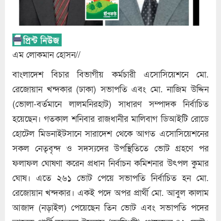
এম লোকমান হোসন//
বাংলাদেশ বিচার বিভাগীয় কর্মচারী এসোসিয়েশনে মো.
রেজোয়ান খন্দকার (ঢাকা) সভাপতি এবং মো. নাজিম উদ্দিন
(ভোলা-বর্তমানে লালমনিরহাট) সাধারণ সম্পাদক নির্বাচিত
হয়েছেন। গতকাল শনিবার রাজধানীর মালিবাগ ডিআইটি রোডে
হোটেল মিডনাইটসানে সারাদেশ থেকে আগত এসোসিয়েশনের
সকল নেতৃবৃন্দ ও সদস্যদের উপস্থিতিতে ভোট গ্রহণে পর
ফলাফল ঘোষণা করেন প্রধান নির্বাচন কমিশনার উৎপল কুমার
ঘোষ। এতে ২৬১ ভোট পেয়ে সভাপতি নির্বাচিত হন মো.
রেজোয়ান খন্দকার। একই পদে অপর প্রার্থী মো. আবুল কালাম
আজাদ (নড়াইল) পেয়েছেন তিন ভোট এবং সভাপতি পদের