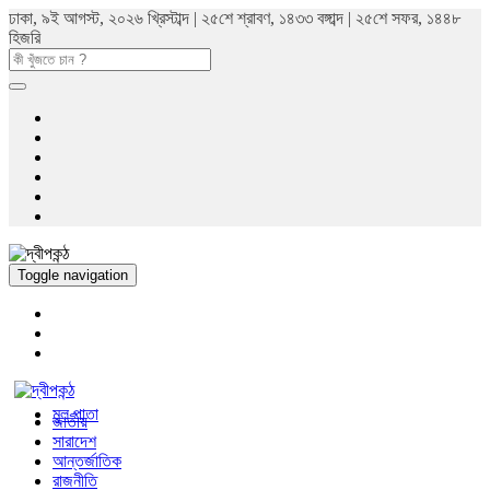
ঢাকা, ৯ই আগস্ট, ২০২৬ খ্রিস্টাব্দ | ২৫শে শ্রাবণ, ১৪৩৩ বঙ্গাব্দ | ২৫শে সফর, ১৪৪৮
হিজরি
Toggle navigation
মুল পাতা
জাতীয়
সারাদেশ
আন্তর্জাতিক
রাজনীতি