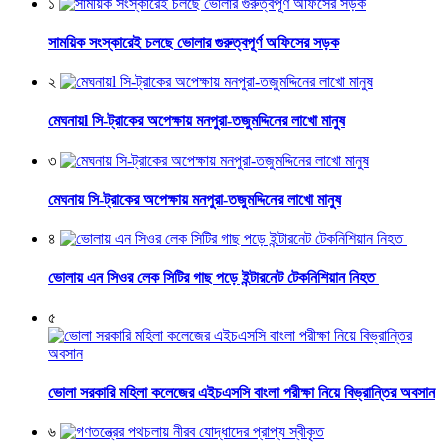
১
সাময়িক সংস্কারেই চলছে ভোলার গুরুত্বপূর্ণ অফিসের সড়ক
২
মেঘনায়l সি-ট্রাকের অপেক্ষায় মনপুরা-তজুমদ্দিনের লাখো মানুষ
৩
মেঘনায় সি-ট্রাকের অপেক্ষায় মনপুরা-তজুমদ্দিনের লাখো মানুষ
৪
ভোলায় এন সিওর লেক সিটির গাছ পড়ে ইন্টারনেট টেকনিশিয়ান নিহত
৫
ভোলা সরকারি মহিলা কলেজের এইচএসসি বাংলা পরীক্ষা নিয়ে বিভ্রান্তির অবসান
৬