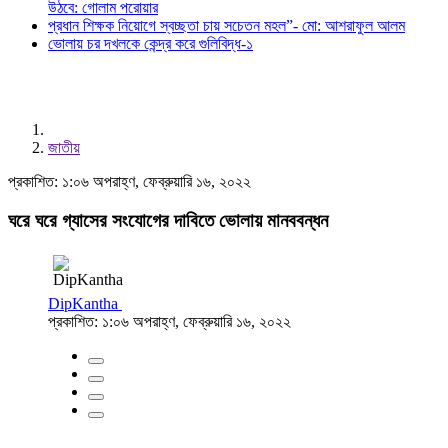
উঠবে: গোলাম পরোয়ার
প্রধান শিক্ষক নিয়োগে স্বচ্ছতা চায় সচেতন মহল”- মো: আশরাফুল আলম
ভোলায় চর দখলকে কেন্দ্র করে গুলিবিদ্ধ-১
জাতীয়
প্রকাশিত: ১:০৬ অপরাহ্ণ, ফেব্রুয়ারি ১৬, ২০২২
ঘরে ঘরে গ্যাসের সংযোগের দাবিতে ভোলায় মানববন্ধন
DipKantha
প্রকাশিত: ১:০৬ অপরাহ্ণ, ফেব্রুয়ারি ১৬, ২০২২