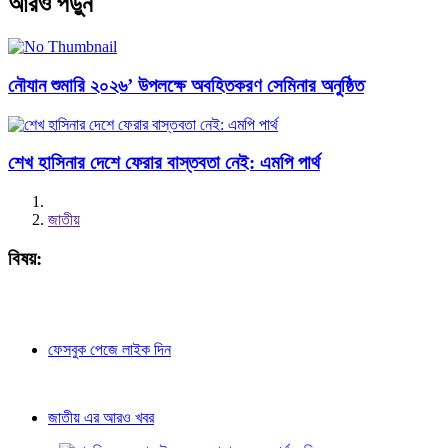
আরও পড়ুন
নৌযান শুমারি ২০২৬’ উপলক্ষে অবহিতকরণ সেমিনার অনুষ্ঠিত
শেখ হাসিনার দেশে ফেরার বাস্তবতা নেই: এমপি পার্থ
জাতীয়
বিষয়:
ফেসবুক পেজে লাইক দিন
জাতীয় এর আরও খবর