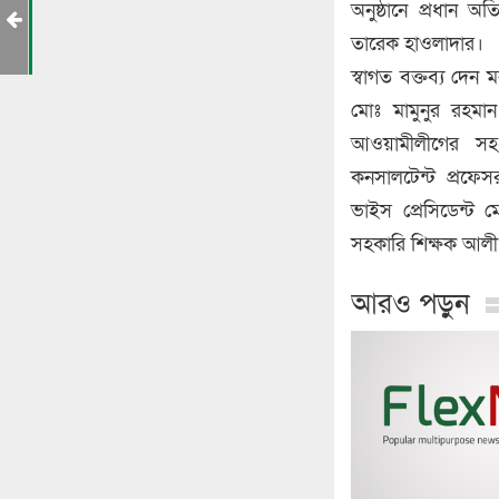
অনুষ্ঠানে প্রধান অ
তারেক হাওলাদার।
স্বাগত বক্তব্য দেন 
মোঃ মামুনুর রহমান।
আওয়ামীলীগের সহ-
কনসালটেন্ট প্রফে
ভাইস প্রেসিডেন্ট 
সহকারি শিক্ষক আল
আরও পড়ুন