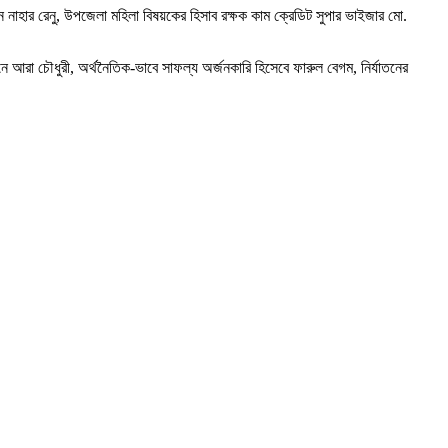
 নাহার রেনু, উপজেলা মহিলা বিষয়কের হিসাব রক্ষক কাম ক্রেডিট সুপার ভাইজার মো.
 আরা চৌধুরী, অর্থনৈতিক-ভাবে সাফল্য অর্জনকারি হিসেবে ফারুল বেগম, নির্যাতনের