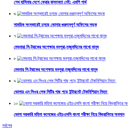
শেখ হাসিনার দেশে ফেরার বাস্তবতা নেই: এমপি পার্থ
৬
সাময়িক সংস্কারেই চলছে ভোলার গুরুত্বপূর্ণ অফিসের সড়ক
৭
মেঘনায়l সি-ট্রাকের অপেক্ষায় মনপুরা-তজুমদ্দিনের লাখো মানুষ
৮
মেঘনায় সি-ট্রাকের অপেক্ষায় মনপুরা-তজুমদ্দিনের লাখো মানুষ
৯
ভোলায় এন সিওর লেক সিটির গাছ পড়ে ইন্টারনেট টেকনিশিয়ান নিহত
১০
ভোলা সরকারি মহিলা কলেজের এইচএসসি বাংলা পরীক্ষা নিয়ে বিভ্রান্তির অবসান
সর্বশেষ