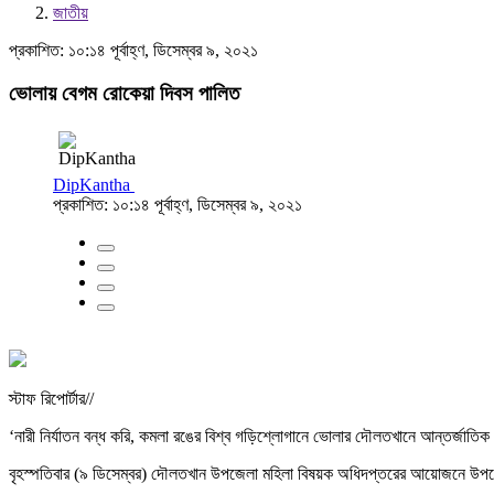
জাতীয়
প্রকাশিত: ১০:১৪ পূর্বাহ্ণ, ডিসেম্বর ৯, ২০২১
ভোলায় বেগম রোকেয়া দিবস পালিত
DipKantha
প্রকাশিত: ১০:১৪ পূর্বাহ্ণ, ডিসেম্বর ৯, ২০২১
স্টাফ রিপোর্টার//
‘নারী নির্যাতন বন্ধ করি, কমলা রঙের বিশ্ব গড়িশ্লোগানে ভোলার দৌলতখানে আন্তর্জাতিক 
বৃহস্পতিবার (৯ ডিসেম্বর) দৌলতখান উপজেলা মহিলা বিষয়ক অধিদপ্তরের আয়োজনে উপজ