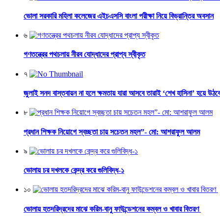
ভোলা সরকারি মহিলা কলেজের এইচএসসি বাংলা পরীক্ষা নিয়ে বিভ্রান্তির অবসান
৬
গণতন্ত্রের পথচলায় নীরব যোদ্ধাদের প্রাপ্য স্বীকৃত
৭
জুলাই সনদ বাস্তবায়ন না হলে ক্ষমতায় যারা আসবে তারাই ‘শেখ হাসিনা’ হয়ে উঠব
৮
প্রধান শিক্ষক নিয়োগে স্বচ্ছতা চায় সচেতন মহল”- মো: আশরাফুল আলম
৯
ভোলায় চর দখলকে কেন্দ্র করে গুলিবিদ্ধ-১
১০
ভোলায় হতদরিদ্রদের মাঝে করিম-বানু ফাউন্ডেশনের কম্বল ও খাবার বিতরণ