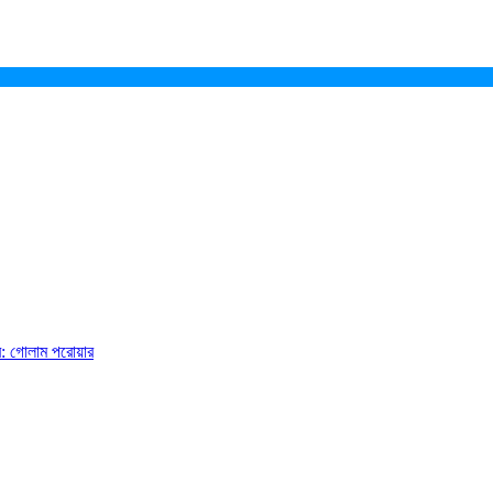
ে: গোলাম পরোয়ার