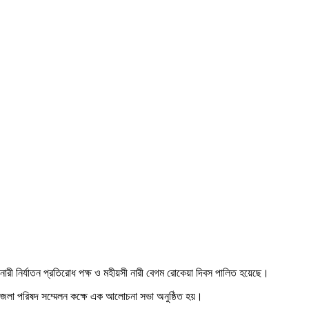
নারী নির্যাতন প্রতিরোধ পক্ষ ও মহীয়সী নারী বেগম রোকেয়া দিবস পালিত হয়েছে।
েলা পরিষদ সম্মেলন কক্ষে এক আলোচনা সভা অনুষ্ঠিত হয়।