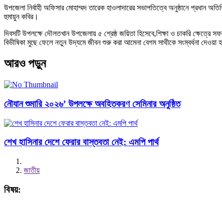
উপজেলা নির্বাহী অফিসার মোহাম্মদ তারেক হাওলাদারের সভাপতিত্বে অনুষ্ঠানে প্রধান অত
হুমায়ুন কবির।
দিবসটি উপলক্ষে দৌলতখান উপজেলায় ৫ শ্রেষ্ঠ জয়িতা হিসেবে,শিক্ষা ও চাকরি ক্ষেত্রে স
বিভীষিকা মুছে ফেলে নতুন উদ্যমে জীবন শুরু করা আমেনা বেগম সাথীকে সংম্বর্ধনা দেওয়া
আরও পড়ুন
নৌযান শুমারি ২০২৬’ উপলক্ষে অবহিতকরণ সেমিনার অনুষ্ঠিত
শেখ হাসিনার দেশে ফেরার বাস্তবতা নেই: এমপি পার্থ
জাতীয়
বিষয়: