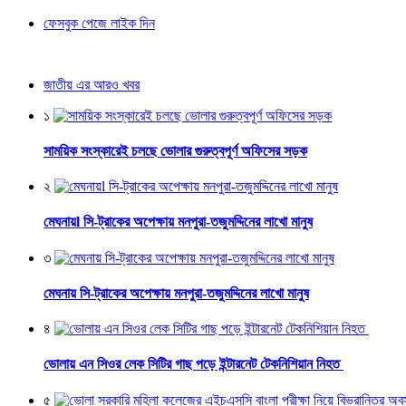
ফেসবুক পেজে লাইক দিন
জাতীয় এর আরও খবর
১
সাময়িক সংস্কারেই চলছে ভোলার গুরুত্বপূর্ণ অফিসের সড়ক
২
মেঘনায়l সি-ট্রাকের অপেক্ষায় মনপুরা-তজুমদ্দিনের লাখো মানুষ
৩
মেঘনায় সি-ট্রাকের অপেক্ষায় মনপুরা-তজুমদ্দিনের লাখো মানুষ
৪
ভোলায় এন সিওর লেক সিটির গাছ পড়ে ইন্টারনেট টেকনিশিয়ান নিহত
৫