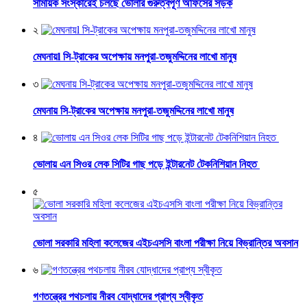
সাময়িক সংস্কারেই চলছে ভোলার গুরুত্বপূর্ণ অফিসের সড়ক
২
মেঘনায়l সি-ট্রাকের অপেক্ষায় মনপুরা-তজুমদ্দিনের লাখো মানুষ
৩
মেঘনায় সি-ট্রাকের অপেক্ষায় মনপুরা-তজুমদ্দিনের লাখো মানুষ
৪
ভোলায় এন সিওর লেক সিটির গাছ পড়ে ইন্টারনেট টেকনিশিয়ান নিহত
৫
ভোলা সরকারি মহিলা কলেজের এইচএসসি বাংলা পরীক্ষা নিয়ে বিভ্রান্তির অবসান
৬
গণতন্ত্রের পথচলায় নীরব যোদ্ধাদের প্রাপ্য স্বীকৃত