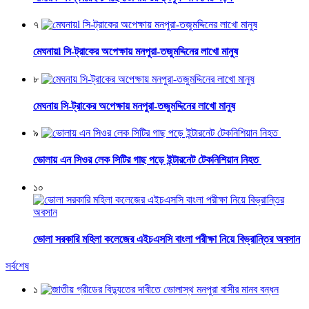
৭
মেঘনায়l সি-ট্রাকের অপেক্ষায় মনপুরা-তজুমদ্দিনের লাখো মানুষ
৮
মেঘনায় সি-ট্রাকের অপেক্ষায় মনপুরা-তজুমদ্দিনের লাখো মানুষ
৯
ভোলায় এন সিওর লেক সিটির গাছ পড়ে ইন্টারনেট টেকনিশিয়ান নিহত
১০
ভোলা সরকারি মহিলা কলেজের এইচএসসি বাংলা পরীক্ষা নিয়ে বিভ্রান্তির অবসান
সর্বশেষ
১