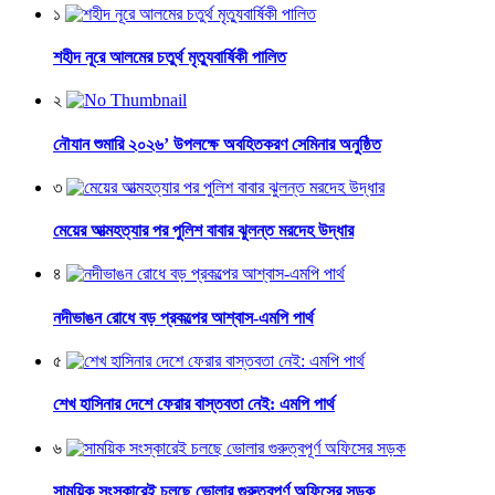
১
শহীদ নূরে আলমের চতুর্থ মৃত্যুবার্ষিকী পালিত
২
নৌযান শুমারি ২০২৬’ উপলক্ষে অবহিতকরণ সেমিনার অনুষ্ঠিত
৩
মেয়ের আত্মহত্যার পর পুলিশ বাবার ঝুলন্ত মরদেহ উদ্ধার
৪
নদীভাঙন রোধে বড় প্রকল্পের আশ্বাস-এমপি পার্থ
৫
শেখ হাসিনার দেশে ফেরার বাস্তবতা নেই: এমপি পার্থ
৬
সাময়িক সংস্কারেই চলছে ভোলার গুরুত্বপূর্ণ অফিসের সড়ক