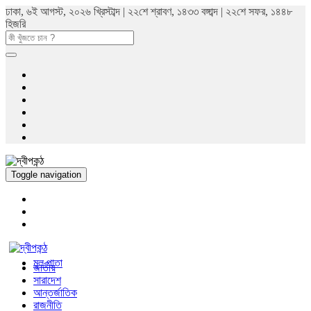
ঢাকা, ৬ই আগস্ট, ২০২৬ খ্রিস্টাব্দ | ২২শে শ্রাবণ, ১৪৩৩ বঙ্গাব্দ | ২২শে সফর, ১৪৪৮
হিজরি
Toggle navigation
মুল পাতা
জাতীয়
সারাদেশ
আন্তর্জাতিক
রাজনীতি