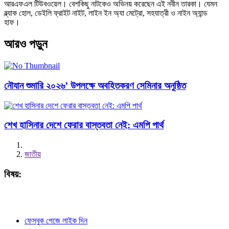
আরএফএল টিউবওয়েল। বেশকিছু নাটকেও অভিনয় করেছেন এই নবীন তারকা। যেমন
ব্ল্যাক হোল, ডেইলি ফ্রাইট নাইট, লাইন ইন অ্যা মেট্রো, সহযাত্রী ও নাইন অ্যান্ড
হাফ।
আরও পড়ুন
নৌযান শুমারি ২০২৬’ উপলক্ষে অবহিতকরণ সেমিনার অনুষ্ঠিত
শেখ হাসিনার দেশে ফেরার বাস্তবতা নেই: এমপি পার্থ
জাতীয়
বিষয়:
ফেসবুক পেজে লাইক দিন