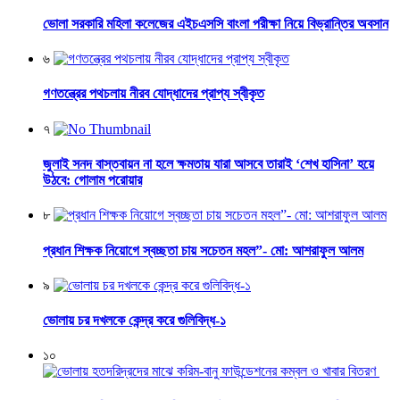
ভোলা সরকারি মহিলা কলেজের এইচএসসি বাংলা পরীক্ষা নিয়ে বিভ্রান্তির অবসান
৬
গণতন্ত্রের পথচলায় নীরব যোদ্ধাদের প্রাপ্য স্বীকৃত
৭
জুলাই সনদ বাস্তবায়ন না হলে ক্ষমতায় যারা আসবে তারাই ‘শেখ হাসিনা’ হয়ে
উঠবে: গোলাম পরোয়ার
৮
প্রধান শিক্ষক নিয়োগে স্বচ্ছতা চায় সচেতন মহল”- মো: আশরাফুল আলম
৯
ভোলায় চর দখলকে কেন্দ্র করে গুলিবিদ্ধ-১
১০