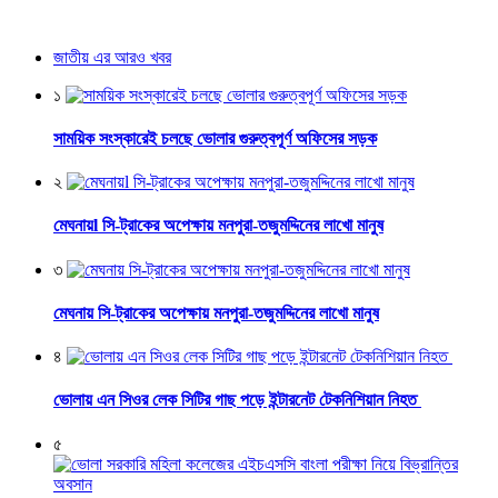
জাতীয় এর আরও খবর
১
সাময়িক সংস্কারেই চলছে ভোলার গুরুত্বপূর্ণ অফিসের সড়ক
২
মেঘনায়l সি-ট্রাকের অপেক্ষায় মনপুরা-তজুমদ্দিনের লাখো মানুষ
৩
মেঘনায় সি-ট্রাকের অপেক্ষায় মনপুরা-তজুমদ্দিনের লাখো মানুষ
৪
ভোলায় এন সিওর লেক সিটির গাছ পড়ে ইন্টারনেট টেকনিশিয়ান নিহত
৫