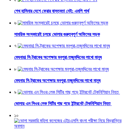
শেখ হাসিনার দেশে ফেরার বাস্তবতা নেই: এমপি পার্থ
৬
সাময়িক সংস্কারেই চলছে ভোলার গুরুত্বপূর্ণ অফিসের সড়ক
৭
মেঘনায়l সি-ট্রাকের অপেক্ষায় মনপুরা-তজুমদ্দিনের লাখো মানুষ
৮
মেঘনায় সি-ট্রাকের অপেক্ষায় মনপুরা-তজুমদ্দিনের লাখো মানুষ
৯
ভোলায় এন সিওর লেক সিটির গাছ পড়ে ইন্টারনেট টেকনিশিয়ান নিহত
১০