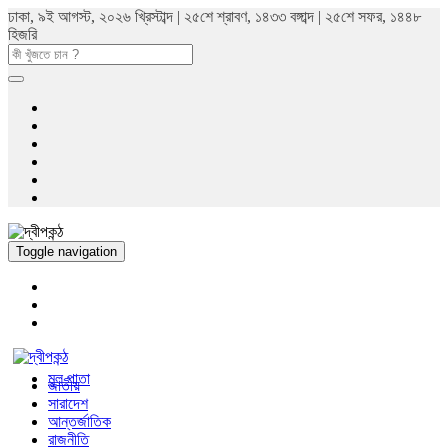
ঢাকা, ৯ই আগস্ট, ২০২৬ খ্রিস্টাব্দ | ২৫শে শ্রাবণ, ১৪৩৩ বঙ্গাব্দ | ২৫শে সফর, ১৪৪৮
হিজরি
Toggle navigation
মুল পাতা
জাতীয়
সারাদেশ
আন্তর্জাতিক
রাজনীতি