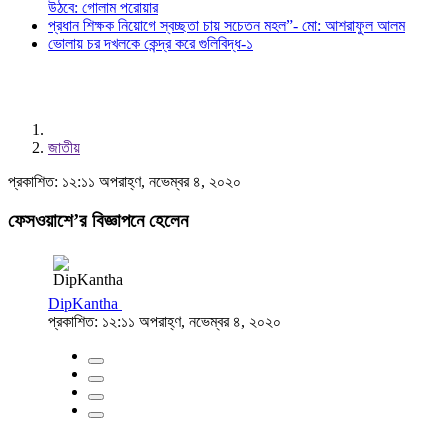
উঠবে: গোলাম পরোয়ার
প্রধান শিক্ষক নিয়োগে স্বচ্ছতা চায় সচেতন মহল”- মো: আশরাফুল আলম
ভোলায় চর দখলকে কেন্দ্র করে গুলিবিদ্ধ-১
জাতীয়
প্রকাশিত: ১২:১১ অপরাহ্ণ, নভেম্বর ৪, ২০২০
ফেসওয়াশে’র বিজ্ঞাপনে হেলেন
DipKantha
প্রকাশিত: ১২:১১ অপরাহ্ণ, নভেম্বর ৪, ২০২০