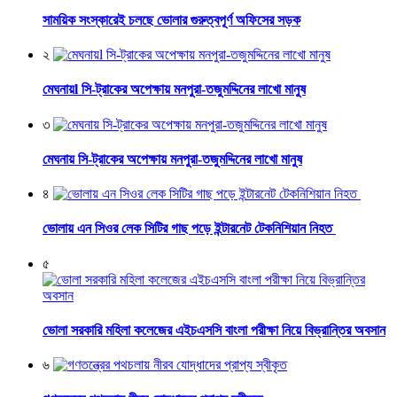
সাময়িক সংস্কারেই চলছে ভোলার গুরুত্বপূর্ণ অফিসের সড়ক
২
মেঘনায়l সি-ট্রাকের অপেক্ষায় মনপুরা-তজুমদ্দিনের লাখো মানুষ
৩
মেঘনায় সি-ট্রাকের অপেক্ষায় মনপুরা-তজুমদ্দিনের লাখো মানুষ
৪
ভোলায় এন সিওর লেক সিটির গাছ পড়ে ইন্টারনেট টেকনিশিয়ান নিহত
৫
ভোলা সরকারি মহিলা কলেজের এইচএসসি বাংলা পরীক্ষা নিয়ে বিভ্রান্তির অবসান
৬