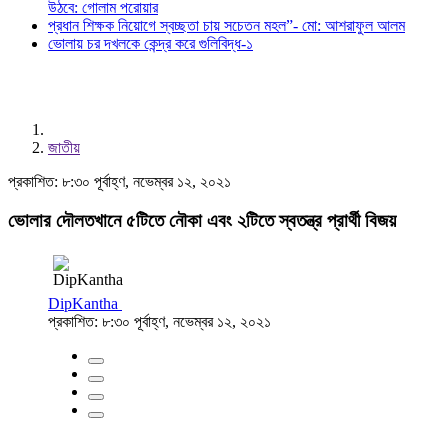
উঠবে: গোলাম পরোয়ার
প্রধান শিক্ষক নিয়োগে স্বচ্ছতা চায় সচেতন মহল”- মো: আশরাফুল আলম
ভোলায় চর দখলকে কেন্দ্র করে গুলিবিদ্ধ-১
জাতীয়
প্রকাশিত: ৮:৩০ পূর্বাহ্ণ, নভেম্বর ১২, ২০২১
ভোলার দৌলতখানে ৫টিতে নৌকা এবং ২টিতে স্বতন্ত্র প্রার্থী বিজয়
DipKantha
প্রকাশিত: ৮:৩০ পূর্বাহ্ণ, নভেম্বর ১২, ২০২১