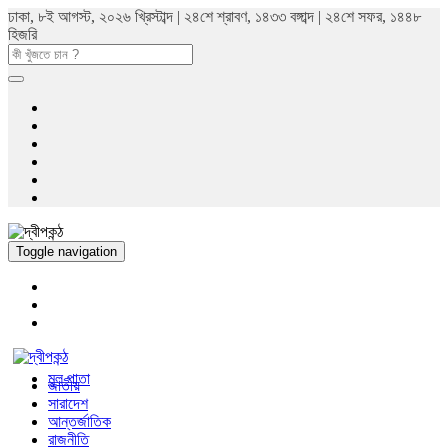
ঢাকা, ৮ই আগস্ট, ২০২৬ খ্রিস্টাব্দ | ২৪শে শ্রাবণ, ১৪৩৩ বঙ্গাব্দ | ২৪শে সফর, ১৪৪৮
হিজরি
Toggle navigation
মুল পাতা
জাতীয়
সারাদেশ
আন্তর্জাতিক
রাজনীতি