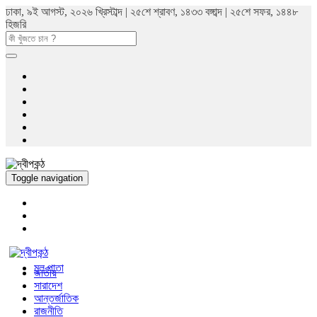
ঢাকা, ৯ই আগস্ট, ২০২৬ খ্রিস্টাব্দ | ২৫শে শ্রাবণ, ১৪৩৩ বঙ্গাব্দ | ২৫শে সফর, ১৪৪৮
হিজরি
Toggle navigation
মুল পাতা
জাতীয়
সারাদেশ
আন্তর্জাতিক
রাজনীতি