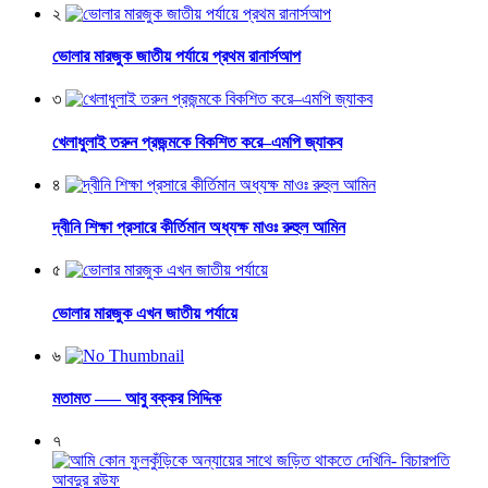
২
ভোলার মারজুক জাতীয় পর্যায়ে প্রথম রানার্সআপ
৩
খেলাধুলাই তরুন প্রজন্মকে বিকশিত করে–এমপি জ্যাকব
৪
দ্বীনি শিক্ষা প্রসারে কীর্তিমান অধ্যক্ষ মাওঃ রুহুল আমিন
৫
ভোলার মারজুক এখন জাতীয় পর্যায়ে
৬
মতামত —– আবু বক্কর সিদ্দিক
৭