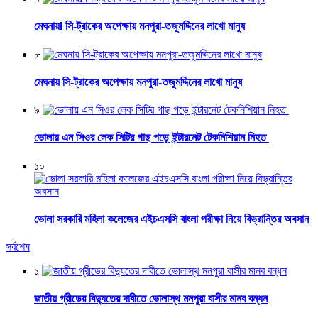
মেঘনায়l সি-ট্রাকের অপেক্ষায় মনপুরা-তজুমদ্দিনের লাখো মানুষ
৮
মেঘনায় সি-ট্রাকের অপেক্ষায় মনপুরা-তজুমদ্দিনের লাখো মানুষ
৯
ভোলায় এন সিওর লেক সিটির গাছ পড়ে ইন্টারনেট টেকনিশিয়ান নিহত
১০
ভোলা সরকারি মহিলা কলেজের এইচএসসি বাংলা পরীক্ষা নিয়ে বিভ্রান্তির অবসান
সর্বশেষ
১
জাতীয় গ্রীডের বিদ্যুতের দাবীতে ভোলাস্থ মনপুরা বাসীর মানব বন্ধন