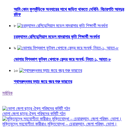
আমি কোন ফুলকুঁড়িকে অন্যায়ের সাথে জড়িত থাকতে দেখিনি- বিচারপতি আবদুর
রউফ
৮
চরফ্যাসন রেসিডেন্সিয়াল মডেল মাদরাসার কৃতি শিক্ষার্থী সংবর্ধনা
৯
ভোলায় বিশ্বকাপ ফুটবল খেলাকে কেন্দ্র করে সংঘর্ষ; নিহত-১, আহত-৮
১০
শ্বাসরুদ্ধকর ম্যাচ জয়ে বছর শুরু ভারতের
সর্বাধিক
ভোলা জেলা ছাত্র ঐক্য পরিষদের কমিটি গঠন
মুক্তিযুদ্ধে সহযোগীতা কারীরাও মুক্তিযোদ্ধা – চেয়ারম্যান, জেলা পরিষদ, ভোলা।