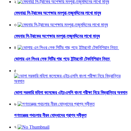
২
মেঘনায়l সি-ট্রাকের অপেক্ষায় মনপুরা-তজুমদ্দিনের লাখো মানুষ
৩
মেঘনায় সি-ট্রাকের অপেক্ষায় মনপুরা-তজুমদ্দিনের লাখো মানুষ
৪
ভোলায় এন সিওর লেক সিটির গাছ পড়ে ইন্টারনেট টেকনিশিয়ান নিহত
৫
ভোলা সরকারি মহিলা কলেজের এইচএসসি বাংলা পরীক্ষা নিয়ে বিভ্রান্তির অবসান
৬
গণতন্ত্রের পথচলায় নীরব যোদ্ধাদের প্রাপ্য স্বীকৃত
৭