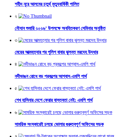
শহীদ নূরে আলমের চতুর্থ মৃত্যুবার্ষিকী পালিত
২
নৌযান শুমারি ২০২৬’ উপলক্ষে অবহিতকরণ সেমিনার অনুষ্ঠিত
৩
মেয়ের আত্মহত্যার পর পুলিশ বাবার ঝুলন্ত মরদেহ উদ্ধার
৪
নদীভাঙন রোধে বড় প্রকল্পের আশ্বাস-এমপি পার্থ
৫
শেখ হাসিনার দেশে ফেরার বাস্তবতা নেই: এমপি পার্থ
৬
সাময়িক সংস্কারেই চলছে ভোলার গুরুত্বপূর্ণ অফিসের সড়ক
৭