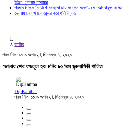
উঠবে: গোলাম পরোয়ার
প্রধান শিক্ষক নিয়োগে স্বচ্ছতা চায় সচেতন মহল”- মো: আশরাফুল আলম
ভোলায় চর দখলকে কেন্দ্র করে গুলিবিদ্ধ-১
জাতীয়
প্রকাশিত: ১:৩৯ অপরাহ্ণ, ডিসেম্বর ৪, ২০২০
ভোলায় শেখ ফজলুল হক মনির ৮১’তম জন্মবার্ষিকী পালিত
DipKantha
প্রকাশিত: ১:৩৯ অপরাহ্ণ, ডিসেম্বর ৪, ২০২০