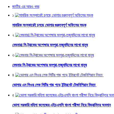
জাতীয় এর আরও খবর
১
সাময়িক সংস্কারেই চলছে ভোলার গুরুত্বপূর্ণ অফিসের সড়ক
২
মেঘনায়l সি-ট্রাকের অপেক্ষায় মনপুরা-তজুমদ্দিনের লাখো মানুষ
৩
মেঘনায় সি-ট্রাকের অপেক্ষায় মনপুরা-তজুমদ্দিনের লাখো মানুষ
৪
ভোলায় এন সিওর লেক সিটির গাছ পড়ে ইন্টারনেট টেকনিশিয়ান নিহত
৫
ভোলা সরকারি মহিলা কলেজের এইচএসসি বাংলা পরীক্ষা নিয়ে বিভ্রান্তির অবসান