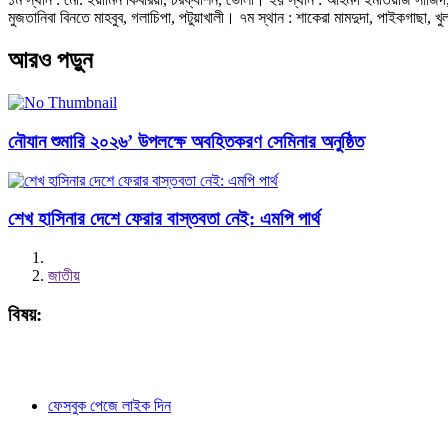
মুজতানিবা বিনতে মাহবুব, গলাচিপা, পটুয়াখালী। ৭ম স্থান : শাকেরা মামদুদা, পাইকগাছা
আরও পড়ুন
নৌযান শুমারি ২০২৬’ উপলক্ষে অবহিতকরণ সেমিনার অনুষ্ঠিত
শেখ হাসিনার দেশে ফেরার বাস্তবতা নেই: এমপি পার্থ
জাতীয়
বিষয়:
ফেসবুক পেজে লাইক দিন