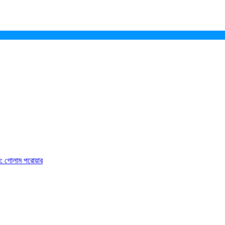
ে: গোলাম পরোয়ার