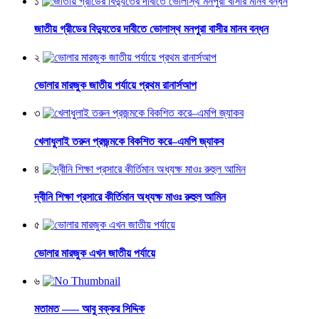
১
জাতীয় গ্রীডের বিদ্যুতের দাবীতে ভোলাস্থ মনপুরা বাসীর মানব বন্ধন
২
ভোলার মারজুক জাতীয় পর্যায়ে প্রথম রানার্সআপ
৩
খেলাধুলাই তরুন প্রজন্মকে বিকশিত করে–এমপি জ্যাকব
৪
দ্বীনি শিক্ষা প্রসারে কীর্তিমান অধ্যক্ষ মাওঃ রুহুল আমিন
৫
ভোলার মারজুক এখন জাতীয় পর্যায়ে
৬
মতামত —– আবু বক্কর সিদ্দিক