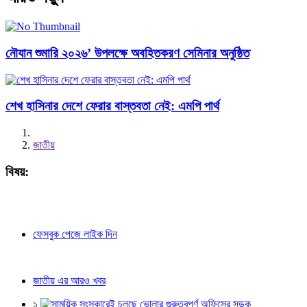
নৌযান শুমারি ২০২৬’ উপলক্ষে অবহিতকরণ সেমিনার অনুষ্ঠিত
শেখ হাসিনার দেশে ফেরার বাস্তবতা নেই: এমপি পার্থ
জাতীয়
বিষয়:
ফেসবুক পেজে লাইক দিন
জাতীয় এর আরও খবর
১