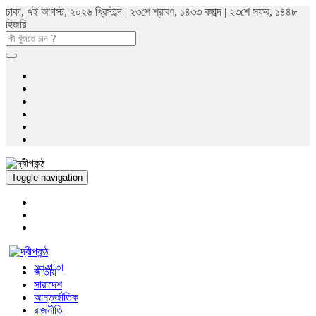
ঢাকা, ৭ই আগস্ট, ২০২৬ খ্রিস্টাব্দ | ২৩শে শ্রাবণ, ১৪৩৩ বঙ্গাব্দ | ২৩শে সফর, ১৪৪৮
হিজরি
Toggle navigation
মুল পাতা
জাতীয়
সারাদেশ
আন্তর্জাতিক
রাজনীতি