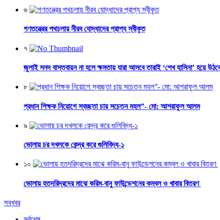
৬
গণতন্ত্রের পথচলায় নীরব যোদ্ধাদের প্রাপ্য স্বীকৃত
৭
জুলাই সনদ বাস্তবায়ন না হলে ক্ষমতায় যারা আসবে তারাই ‘শেখ হাসিনা’ হয়ে উঠব
৮
প্রধান শিক্ষক নিয়োগে স্বচ্ছতা চায় সচেতন মহল”- মো: আশরাফুল আলম
৯
ভোলায় চর দখলকে কেন্দ্র করে গুলিবিদ্ধ-১
১০
ভোলায় হতদরিদ্রদের মাঝে করিম-বানু ফাউন্ডেশনের কম্বল ও খাবার বিতরণ
সবখবর
সর্বশেষ