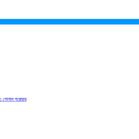
ে: গোলাম পরোয়ার