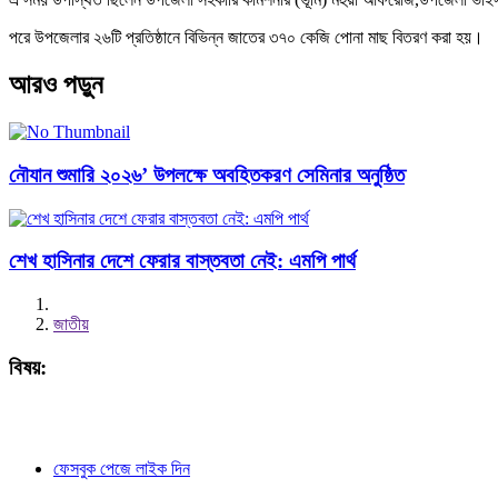
পরে উপজেলার ২৬টি প্রতিষ্ঠানে বিভিন্ন জাতের ৩৭০ কেজি পোনা মাছ বিতরণ করা হয়।
আরও পড়ুন
নৌযান শুমারি ২০২৬’ উপলক্ষে অবহিতকরণ সেমিনার অনুষ্ঠিত
শেখ হাসিনার দেশে ফেরার বাস্তবতা নেই: এমপি পার্থ
জাতীয়
বিষয়:
ফেসবুক পেজে লাইক দিন