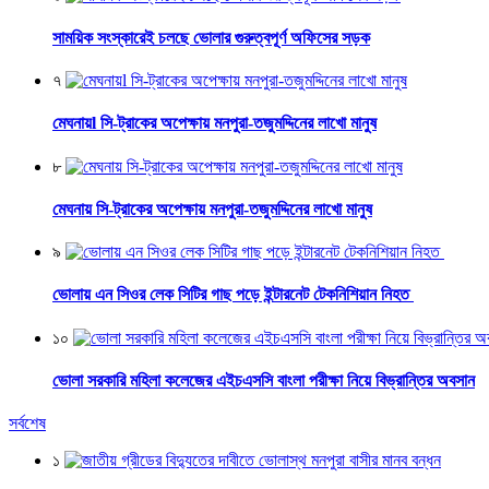
সাময়িক সংস্কারেই চলছে ভোলার গুরুত্বপূর্ণ অফিসের সড়ক
৭
মেঘনায়l সি-ট্রাকের অপেক্ষায় মনপুরা-তজুমদ্দিনের লাখো মানুষ
৮
মেঘনায় সি-ট্রাকের অপেক্ষায় মনপুরা-তজুমদ্দিনের লাখো মানুষ
৯
ভোলায় এন সিওর লেক সিটির গাছ পড়ে ইন্টারনেট টেকনিশিয়ান নিহত
১০
ভোলা সরকারি মহিলা কলেজের এইচএসসি বাংলা পরীক্ষা নিয়ে বিভ্রান্তির অবসান
সর্বশেষ
১