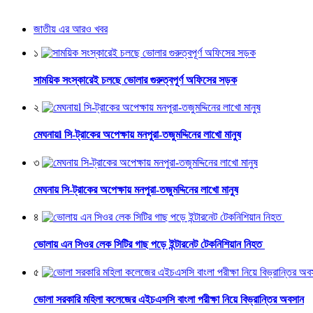
জাতীয় এর আরও খবর
১
সাময়িক সংস্কারেই চলছে ভোলার গুরুত্বপূর্ণ অফিসের সড়ক
২
মেঘনায়l সি-ট্রাকের অপেক্ষায় মনপুরা-তজুমদ্দিনের লাখো মানুষ
৩
মেঘনায় সি-ট্রাকের অপেক্ষায় মনপুরা-তজুমদ্দিনের লাখো মানুষ
৪
ভোলায় এন সিওর লেক সিটির গাছ পড়ে ইন্টারনেট টেকনিশিয়ান নিহত
৫
ভোলা সরকারি মহিলা কলেজের এইচএসসি বাংলা পরীক্ষা নিয়ে বিভ্রান্তির অবসান