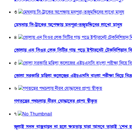
৩
মেঘনায় সি-ট্রাকের অপেক্ষায় মনপুরা-তজুমদ্দিনের লাখো মানুষ
৪
ভোলায় এন সিওর লেক সিটির গাছ পড়ে ইন্টারনেট টেকনিশিয়ান 
৫
ভোলা সরকারি মহিলা কলেজের এইচএসসি বাংলা পরীক্ষা নিয়ে বিভ্র
৬
গণতন্ত্রের পথচলায় নীরব যোদ্ধাদের প্রাপ্য স্বীকৃত
৭
জুলাই সনদ বাস্তবায়ন না হলে ক্ষমতায় যারা আসবে তারাই ‘শেখ হ