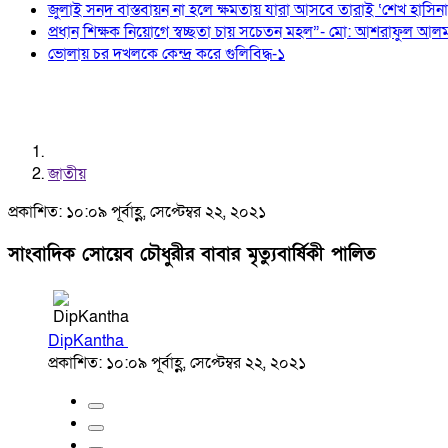
জুলাই সনদ বাস্তবায়ন না হলে ক্ষমতায় যারা আসবে তারাই ‘শেখ হাসিন
প্রধান শিক্ষক নিয়োগে স্বচ্ছতা চায় সচেতন মহল”- মো: আশরাফুল আল
ভোলায় চর দখলকে কেন্দ্র করে গুলিবিদ্ধ-১
জাতীয়
প্রকাশিত: ১০:০৯ পূর্বাহ্ণ, সেপ্টেম্বর ২২, ২০২১
সাংবাদিক সোয়েব চৌধুরীর বাবার মৃত্যুবার্ষিকী পালিত
DipKantha
প্রকাশিত: ১০:০৯ পূর্বাহ্ণ, সেপ্টেম্বর ২২, ২০২১