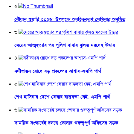
২
নৌযান শুমারি ২০২৬’ উপলক্ষে অবহিতকরণ সেমিনার অনুষ্ঠিত
৩
মেয়ের আত্মহত্যার পর পুলিশ বাবার ঝুলন্ত মরদেহ উদ্ধার
৪
নদীভাঙন রোধে বড় প্রকল্পের আশ্বাস-এমপি পার্থ
৫
শেখ হাসিনার দেশে ফেরার বাস্তবতা নেই: এমপি পার্থ
৬
সাময়িক সংস্কারেই চলছে ভোলার গুরুত্বপূর্ণ অফিসের সড়ক