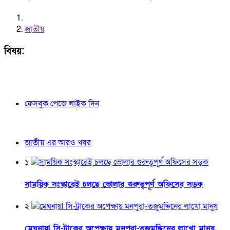
জাতীয়
বিষয়:
ফেসবুক পেজে লাইক দিন
জাতীয় এর আরও খবর
১
সাময়িক সংস্কারেই চলছে ভোলার গুরুত্বপূর্ণ অফিসের সড়ক
২
মেঘনায়l সি-ট্রাকের অপেক্ষায় মনপুরা-তজুমদ্দিনের লাখো মানুষ