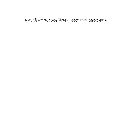
ঢাকা, ৭ই আগস্ট, ২০২৬ খ্রিস্টাব্দ | ২৩শে শ্রাবণ, ১৪৩৩ বঙ্গাব্দ