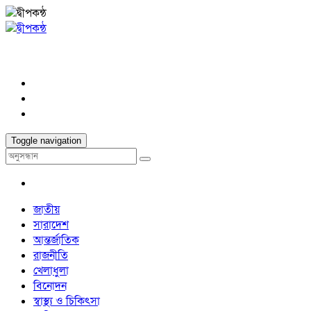
Toggle navigation
জাতীয়
সারাদেশ
আন্তর্জাতিক
রাজনীতি
খেলাধুলা
বিনোদন
স্বাস্থ্য ও চিকিৎসা