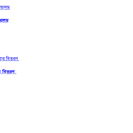
ল আলম
ার বিতরণ