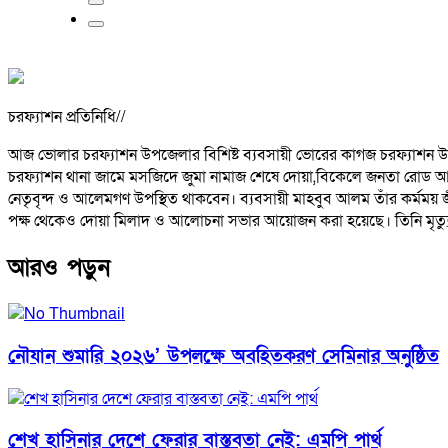
চরফ্যাশন প্রতিনিধি//
আজ ভোলার চরফ্যাশন উপজেলার বিশিষ্ট ব্যবসায়ী ভোরের কাগজ চরফ্যাশন উপজেলা
চরফ্যাশন থানা জামে মসজিদে জুমা নামাজ শেষে দোয়া,বিকেলে জনতা রোড 
নেতৃবৃন্দ ও আলেমগণ উপস্থিত থাকবেন। ব্যবসায়ী মাহবুব আলম তাঁর কর্মময় জ
পক্ষ থেকেও দোয়া মিলাদ ও আলোচনা সভার আয়োজন করা হয়েছে। তিনি মৃত্যুকালে
আরও পড়ুন
নৌযান শুমারি ২০২৬’ উপলক্ষে অবহিতকরণ সেমিনার অনুষ্ঠিত
শেখ হাসিনার দেশে ফেরার বাস্তবতা নেই: এমপি পার্থ