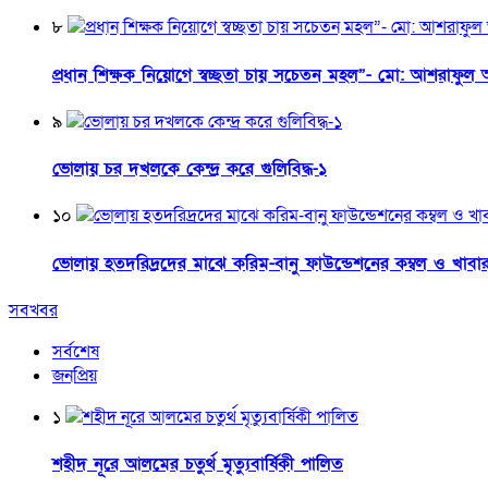
৮
প্রধান শিক্ষক নিয়োগে স্বচ্ছতা চায় সচেতন মহল”- মো: আশরাফু
৯
ভোলায় চর দখলকে কেন্দ্র করে গুলিবিদ্ধ-১
১০
ভোলায় হতদরিদ্রদের মাঝে করিম-বানু ফাউন্ডেশনের কম্বল ও খাব
সবখবর
সর্বশেষ
জনপ্রিয়
১
শহীদ নূরে আলমের চতুর্থ মৃত্যুবার্ষিকী পালিত