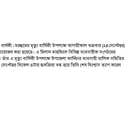
ী। মরহুমের মৃত্যু বার্ষিকী উপলক্ষে আগামীকাল শুক্রবার (২৪সেপ্টেম্বর)
য়োজন করা হয়েছে। এ মিলাদ মাহফিলে বিভিন্ন ব্যবসায়ীক সংগঠনের
র এ মৃত্যু বার্ষিকী উপলক্ষে উপজেলা ফার্নিচার ব্যবসায়ী মালিক সমিতির
টেম্বর বিকেল ৪টায় হৃদক্রিয়া বন্ধ হয়ে তিনি শেষ নিঃশ্বাস ত্যাগ করেন