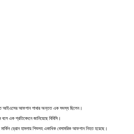
িল, তাতে আইএসের আফগান শাখার অন্তত এক সদস্য ছিলেন।
ছেন বলে এক প্রতিবেদনে জানিয়েছে বিবিসি।
র মার্কিন ড্রোন হামলায় শিশুসহ একাধিক বেসামরিক আফগান নিহত হয়েছে।