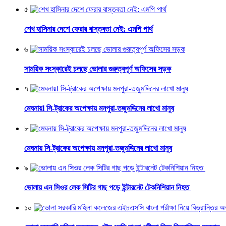
৫
শেখ হাসিনার দেশে ফেরার বাস্তবতা নেই: এমপি পার্থ
৬
সাময়িক সংস্কারেই চলছে ভোলার গুরুত্বপূর্ণ অফিসের সড়ক
৭
মেঘনায়l সি-ট্রাকের অপেক্ষায় মনপুরা-তজুমদ্দিনের লাখো মানুষ
৮
মেঘনায় সি-ট্রাকের অপেক্ষায় মনপুরা-তজুমদ্দিনের লাখো মানুষ
৯
ভোলায় এন সিওর লেক সিটির গাছ পড়ে ইন্টারনেট টেকনিশিয়ান নিহত
১০