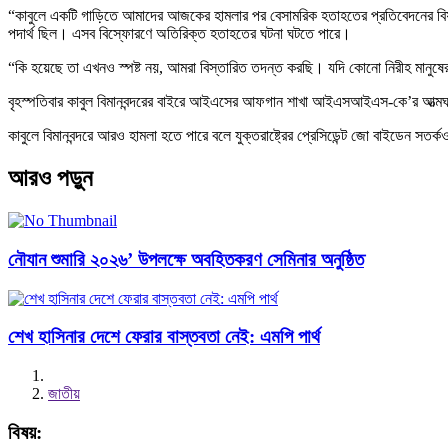
“কাবুলে একটি গাড়িতে আমাদের আজকের হামলার পর বেসামরিক হতাহতের প্রতিবেদনের বিষয়
পদার্থ ছিল। এসব বিস্ফোরণে অতিরিক্ত হতাহতের ঘটনা ঘটতে পারে।
“কি হয়েছে তা এখনও স্পষ্ট নয়, আমরা বিস্তারিত তদন্ত করছি। যদি কোনো নিরীহ মানুষের প
বৃহস্পতিবার কাবুল বিমানবন্দরের বাইরে আইএসের আফগান শাখা আইএসআইএস-কে’র আত্ম
কাবুলে বিমানবন্দরে আরও হামলা হতে পারে বলে যুক্তরাষ্ট্রের প্রেসিডেন্ট জো বাইডেন সতর
আরও পড়ুন
নৌযান শুমারি ২০২৬’ উপলক্ষে অবহিতকরণ সেমিনার অনুষ্ঠিত
শেখ হাসিনার দেশে ফেরার বাস্তবতা নেই: এমপি পার্থ
জাতীয়
বিষয়: