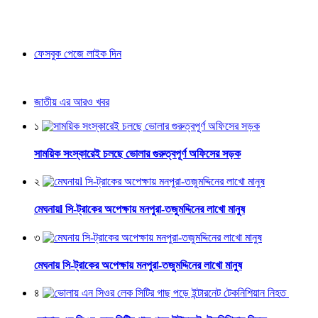
ফেসবুক পেজে লাইক দিন
জাতীয় এর আরও খবর
১
সাময়িক সংস্কারেই চলছে ভোলার গুরুত্বপূর্ণ অফিসের সড়ক
২
মেঘনায়l সি-ট্রাকের অপেক্ষায় মনপুরা-তজুমদ্দিনের লাখো মানুষ
৩
মেঘনায় সি-ট্রাকের অপেক্ষায় মনপুরা-তজুমদ্দিনের লাখো মানুষ
৪