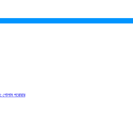
ে: গোলাম পরোয়ার