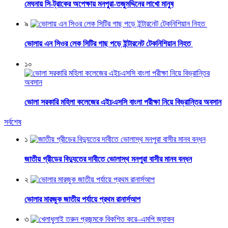
মেঘনায় সি-ট্রাকের অপেক্ষায় মনপুরা-তজুমদ্দিনের লাখো মানুষ
৯
ভোলায় এন সিওর লেক সিটির গাছ পড়ে ইন্টারনেট টেকনিশিয়ান নিহত
১০
ভোলা সরকারি মহিলা কলেজের এইচএসসি বাংলা পরীক্ষা নিয়ে বিভ্রান্তির অবসান
সর্বশেষ
১
জাতীয় গ্রীডের বিদ্যুতের দাবীতে ভোলাস্থ মনপুরা বাসীর মানব বন্ধন
২
ভোলার মারজুক জাতীয় পর্যায়ে প্রথম রানার্সআপ
৩