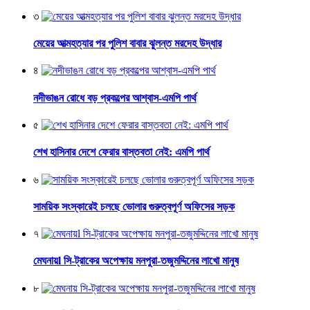
৩
মেয়ের আত্মহত্যার পর পুলিশ বাবার ঝুলন্ত মরদেহ উদ্ধার
৪
নদীভাঙন রোধে বড় প্রকল্পের আশ্বাস-এমপি পার্থ
৫
শেখ হাসিনার দেশে ফেরার বাস্তবতা নেই: এমপি পার্থ
৬
সাময়িক সংস্কারেই চলছে ভোলার গুরুত্বপূর্ণ অফিসের সড়ক
৭
মেঘনায়l সি-ট্রাকের অপেক্ষায় মনপুরা-তজুমদ্দিনের লাখো মানুষ
৮