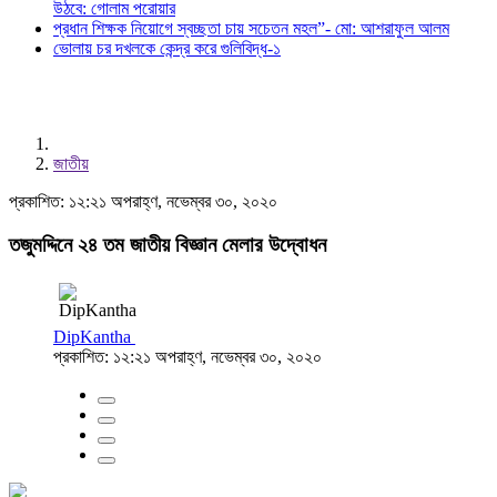
উঠবে: গোলাম পরোয়ার
প্রধান শিক্ষক নিয়োগে স্বচ্ছতা চায় সচেতন মহল”- মো: আশরাফুল আলম
ভোলায় চর দখলকে কেন্দ্র করে গুলিবিদ্ধ-১
জাতীয়
প্রকাশিত: ১২:২১ অপরাহ্ণ, নভেম্বর ৩০, ২০২০
তজুমদ্দিনে ২৪ তম জাতীয় বিজ্ঞান মেলার উদ্বোধন
DipKantha
প্রকাশিত: ১২:২১ অপরাহ্ণ, নভেম্বর ৩০, ২০২০