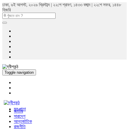
ঢাকা, ৬ই আগস্ট, ২০২৬ খ্রিস্টাব্দ | ২২শে শ্রাবণ, ১৪৩৩ বঙ্গাব্দ | ২২শে সফর, ১৪৪৮
হিজরি
Toggle navigation
মুল পাতা
জাতীয়
সারাদেশ
আন্তর্জাতিক
রাজনীতি