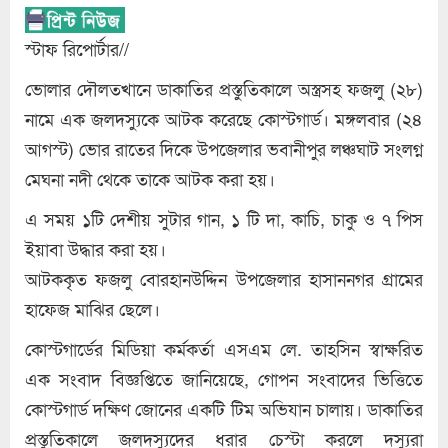
স্টাফ রিপোর্টার//
ভোলার দৌলতখানে ডাকাতির প্রস্তুতিকালে অস্ত্রসহ ফজলু (২৮)
নামে এক জলদস্যুকে আটক করেছে কোস্টগার্ড। মঙ্গলবার (২৪
আগস্ট) ভোর রাতের দিকে উপজেলার ভবানীপুর লঞ্চঘাট সংলগ্ন
মেঘনা নদী থেকে তাকে আটক করা হয়।
এ সময় ১টি দেশীয় সুটার গান, ১ টি দা, কাচি, চাকু ও ৭ পিস
ইয়াবা উদ্ধার করা হয়।
আটককৃত ফজলু বোরহানউদ্দিন উপজেলার হাসাননগর গ্রামের
হাফেজ মাঝির ছেলে।
কোস্টগার্ডের মিডিয়া কর্মকর্তা এসএম লে. তাহসিন স্বাক্ষরিত
এক সংবাদ বিজ্ঞপ্তিতে জানিয়েছে, গোপন সংবাদের ভিত্তিতে
কোস্টগার্ড দক্ষিণ জোনের একটি টিম অভিযান চালায়। ডাকাতির
প্রস্তুতিকালে জলদস্যুদের ধরার চেস্টা করলে দস্যুরা