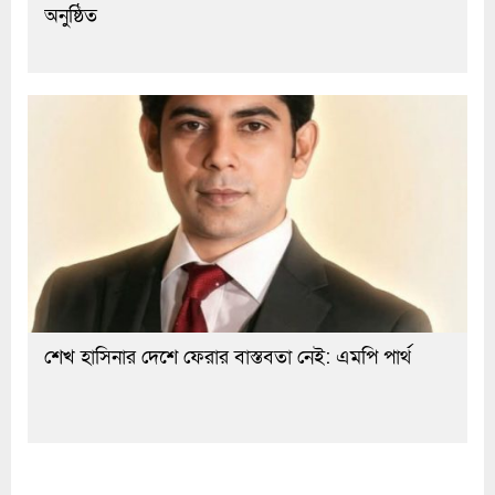
অনুষ্ঠিত
শেখ হাসিনার দেশে ফেরার বাস্তবতা নেই: এমপি পার্থ