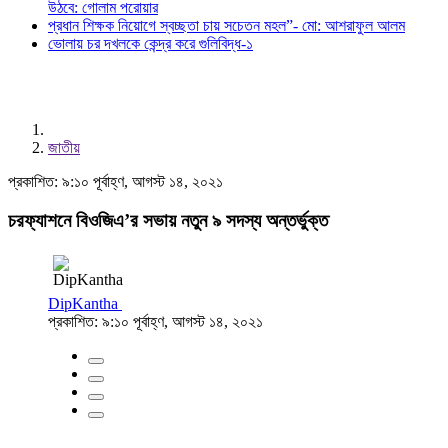
উঠবে: গোলাম পরোয়ার
প্রধান শিক্ষক নিয়োগে স্বচ্ছতা চায় সচেতন মহল”- মো: আশরাফুল আলম
ভোলায় চর দখলকে কেন্দ্র করে গুলিবিদ্ধ-১
জাতীয়
প্রকাশিত: ৯:১০ পূর্বাহ্ণ, আগস্ট ১৪, ২০২১
চরফ্যাশনে বিওজিএ’র সভায় নতুন ৯ সদস্য অন্তর্ভুক্ত
DipKantha
প্রকাশিত: ৯:১০ পূর্বাহ্ণ, আগস্ট ১৪, ২০২১