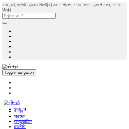
ঢাকা, ৯ই আগস্ট, ২০২৬ খ্রিস্টাব্দ | ২৫শে শ্রাবণ, ১৪৩৩ বঙ্গাব্দ | ২৫শে সফর, ১৪৪৮
হিজরি
Toggle navigation
মুল পাতা
জাতীয়
সারাদেশ
আন্তর্জাতিক
রাজনীতি