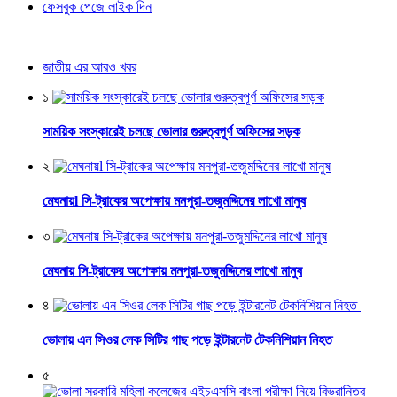
ফেসবুক পেজে লাইক দিন
জাতীয় এর আরও খবর
১
সাময়িক সংস্কারেই চলছে ভোলার গুরুত্বপূর্ণ অফিসের সড়ক
২
মেঘনায়l সি-ট্রাকের অপেক্ষায় মনপুরা-তজুমদ্দিনের লাখো মানুষ
৩
মেঘনায় সি-ট্রাকের অপেক্ষায় মনপুরা-তজুমদ্দিনের লাখো মানুষ
৪
ভোলায় এন সিওর লেক সিটির গাছ পড়ে ইন্টারনেট টেকনিশিয়ান নিহত
৫