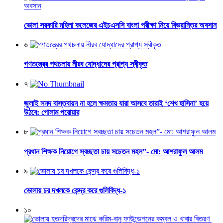
ভোলা সরকারি মহিলা কলেজের এইচএসসি বাংলা পরীক্ষা নিয়ে বিভ্রান্তির অবসান
৬
গণতন্ত্রের পথচলায় নীরব যোদ্ধাদের প্রাপ্য স্বীকৃত
৭
জুলাই সনদ বাস্তবায়ন না হলে ক্ষমতায় যারা আসবে তারাই ‘শেখ হাসিনা’ হয়ে
উঠবে: গোলাম পরোয়ার
৮
প্রধান শিক্ষক নিয়োগে স্বচ্ছতা চায় সচেতন মহল”- মো: আশরাফুল আলম
৯
ভোলায় চর দখলকে কেন্দ্র করে গুলিবিদ্ধ-১
১০