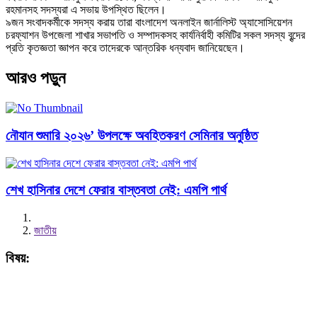
রহমানসহ সদস্যরা এ সভায় উপস্থিত ছিলেন।
৯জন সংবাদকর্মীকে সদস্য করায় তারা বাংলাদেশ অনলাইন জার্নালিস্ট অ্যাসোসিয়েশন
চরফ্যাশন উপজেলা শাখার সভাপতি ও সম্পাদকসহ কার্যনির্বাহী কমিটির সকল সদস্য বৃন্দের
প্রতি কৃতজ্ঞতা জ্ঞাপন করে তাদেরকে আন্তরিক ধন্যবাদ জানিয়েছেন।
আরও পড়ুন
নৌযান শুমারি ২০২৬’ উপলক্ষে অবহিতকরণ সেমিনার অনুষ্ঠিত
শেখ হাসিনার দেশে ফেরার বাস্তবতা নেই: এমপি পার্থ
জাতীয়
বিষয়: