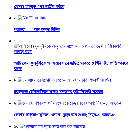
ভোলার মারজুক এখন জাতীয় পর্যায়ে
৬
মতামত —– আবু বক্কর সিদ্দিক
৭
আমি কোন ফুলকুঁড়িকে অন্যায়ের সাথে জড়িত থাকতে দেখিনি- বিচারপতি আবদুর
রউফ
৮
চরফ্যাসন রেসিডেন্সিয়াল মডেল মাদরাসার কৃতি শিক্ষার্থী সংবর্ধনা
৯
ভোলায় বিশ্বকাপ ফুটবল খেলাকে কেন্দ্র করে সংঘর্ষ; নিহত-১, আহত-৮
১০