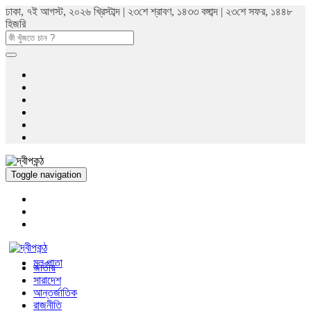
ঢাকা, ৭ই আগস্ট, ২০২৬ খ্রিস্টাব্দ | ২৩শে শ্রাবণ, ১৪৩৩ বঙ্গাব্দ | ২৩শে সফর, ১৪৪৮
হিজরি
Toggle navigation
মুল পাতা
জাতীয়
সারাদেশ
আন্তর্জাতিক
রাজনীতি