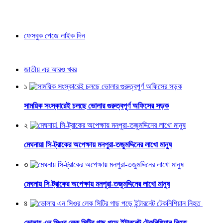
ফেসবুক পেজে লাইক দিন
জাতীয় এর আরও খবর
১
সাময়িক সংস্কারেই চলছে ভোলার গুরুত্বপূর্ণ অফিসের সড়ক
২
মেঘনায়l সি-ট্রাকের অপেক্ষায় মনপুরা-তজুমদ্দিনের লাখো মানুষ
৩
মেঘনায় সি-ট্রাকের অপেক্ষায় মনপুরা-তজুমদ্দিনের লাখো মানুষ
৪
ভোলায় এন সিওর লেক সিটির গাছ পড়ে ইন্টারনেট টেকনিশিয়ান নিহত