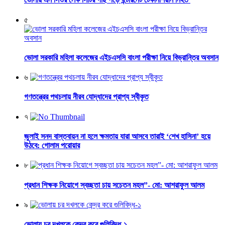
৫
ভোলা সরকারি মহিলা কলেজের এইচএসসি বাংলা পরীক্ষা নিয়ে বিভ্রান্তির অবসান
৬
গণতন্ত্রের পথচলায় নীরব যোদ্ধাদের প্রাপ্য স্বীকৃত
৭
জুলাই সনদ বাস্তবায়ন না হলে ক্ষমতায় যারা আসবে তারাই ‘শেখ হাসিনা’ হয়ে
উঠবে: গোলাম পরোয়ার
৮
প্রধান শিক্ষক নিয়োগে স্বচ্ছতা চায় সচেতন মহল”- মো: আশরাফুল আলম
৯
ভোলায় চর দখলকে কেন্দ্র করে গুলিবিদ্ধ-১