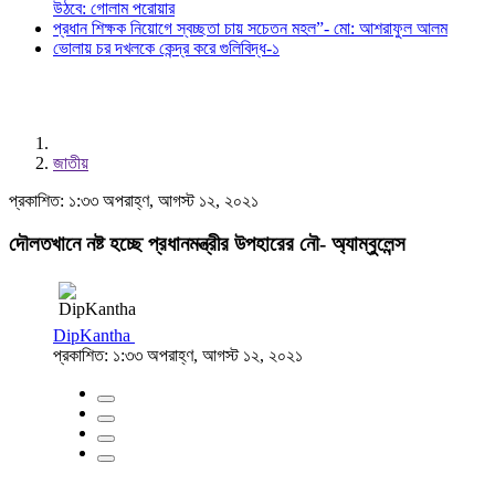
উঠবে: গোলাম পরোয়ার
প্রধান শিক্ষক নিয়োগে স্বচ্ছতা চায় সচেতন মহল”- মো: আশরাফুল আলম
ভোলায় চর দখলকে কেন্দ্র করে গুলিবিদ্ধ-১
জাতীয়
প্রকাশিত: ১:৩৩ অপরাহ্ণ, আগস্ট ১২, ২০২১
দৌলতখানে নষ্ট হচ্ছে প্রধানমন্ত্রীর উপহারের নৌ- অ্যাম্বুলেন্স
DipKantha
প্রকাশিত: ১:৩৩ অপরাহ্ণ, আগস্ট ১২, ২০২১