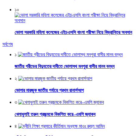
১০
ভোলা সরকারি মহিলা কলেজের এইচএসসি বাংলা পরীক্ষা নিয়ে বিভ্রান্তির অবসান
সর্বশেষ
১
জাতীয় গ্রীডের বিদ্যুতের দাবীতে ভোলাস্থ মনপুরা বাসীর মানব বন্ধন
২
ভোলার মারজুক জাতীয় পর্যায়ে প্রথম রানার্সআপ
৩
খেলাধুলাই তরুন প্রজন্মকে বিকশিত করে–এমপি জ্যাকব
৪