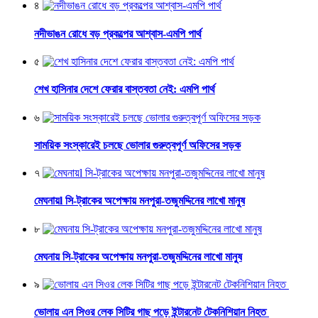
৪
নদীভাঙন রোধে বড় প্রকল্পের আশ্বাস-এমপি পার্থ
৫
শেখ হাসিনার দেশে ফেরার বাস্তবতা নেই: এমপি পার্থ
৬
সাময়িক সংস্কারেই চলছে ভোলার গুরুত্বপূর্ণ অফিসের সড়ক
৭
মেঘনায়l সি-ট্রাকের অপেক্ষায় মনপুরা-তজুমদ্দিনের লাখো মানুষ
৮
মেঘনায় সি-ট্রাকের অপেক্ষায় মনপুরা-তজুমদ্দিনের লাখো মানুষ
৯
ভোলায় এন সিওর লেক সিটির গাছ পড়ে ইন্টারনেট টেকনিশিয়ান নিহত