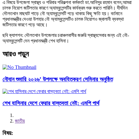
এ বিষয়ে উপজেলা স্বাস্থ্য ও পরিবার পরিকল্পনা কর্মকর্তা ডা.আনিসুর রহমান বলেন,আমরা
চালক নিয়োগ জটিলতার কারণে অ্যাম্বুলেন্সটির কার্যক্রম শুরু করতে পারিনি। দীর্ঘদিন
দৌলতখান মাছঘাট পাড়ে নৌ অ্যাম্বুলেন্সটি পড়ে থাকায় কিছু ক্ষতি হয়। বর্তমানে
প্রধানমন্ত্রীর দেওয়া উপহার নৌ অ্যাম্বুলেন্সটিও চালক নিয়োগও জ্বালানী ব্যবস্থা
জটিলতার কারণে পড়ে আছে।
ছবি ক্যাপশন: দৌলতখান উপজেলার চরাঞ্চলবাসীর জরুরি স্বাস্থ্যসেবার জন্য এই নৌ-
অ্যাম্বুলেন্সটি দেন প্রধানমন্ত্রী শেখ হাসিনা।
আরও পড়ুন
নৌযান শুমারি ২০২৬’ উপলক্ষে অবহিতকরণ সেমিনার অনুষ্ঠিত
শেখ হাসিনার দেশে ফেরার বাস্তবতা নেই: এমপি পার্থ
জাতীয়
বিষয়: