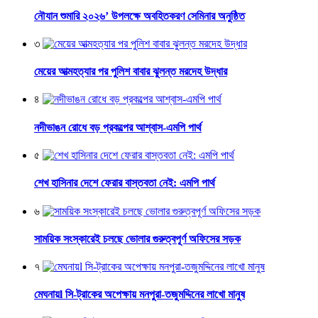
নৌযান শুমারি ২০২৬’ উপলক্ষে অবহিতকরণ সেমিনার অনুষ্ঠিত
৩
মেয়ের আত্মহত্যার পর পুলিশ বাবার ঝুলন্ত মরদেহ উদ্ধার
৪
নদীভাঙন রোধে বড় প্রকল্পের আশ্বাস-এমপি পার্থ
৫
শেখ হাসিনার দেশে ফেরার বাস্তবতা নেই: এমপি পার্থ
৬
সাময়িক সংস্কারেই চলছে ভোলার গুরুত্বপূর্ণ অফিসের সড়ক
৭
মেঘনায়l সি-ট্রাকের অপেক্ষায় মনপুরা-তজুমদ্দিনের লাখো মানুষ