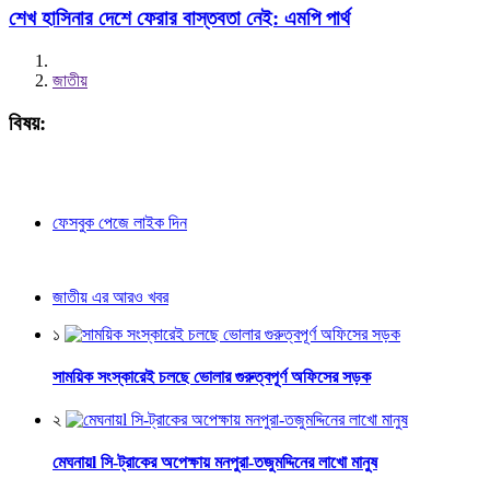
শেখ হাসিনার দেশে ফেরার বাস্তবতা নেই: এমপি পার্থ
জাতীয়
বিষয়:
ফেসবুক পেজে লাইক দিন
জাতীয় এর আরও খবর
১
সাময়িক সংস্কারেই চলছে ভোলার গুরুত্বপূর্ণ অফিসের সড়ক
২
মেঘনায়l সি-ট্রাকের অপেক্ষায় মনপুরা-তজুমদ্দিনের লাখো মানুষ