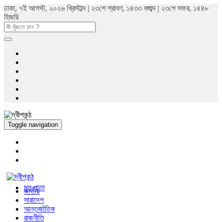
ঢাকা, ৭ই আগস্ট, ২০২৬ খ্রিস্টাব্দ | ২৩শে শ্রাবণ, ১৪৩৩ বঙ্গাব্দ | ২৩শে সফর, ১৪৪৮
হিজরি
Toggle navigation
মুল পাতা
জাতীয়
সারাদেশ
আন্তর্জাতিক
রাজনীতি