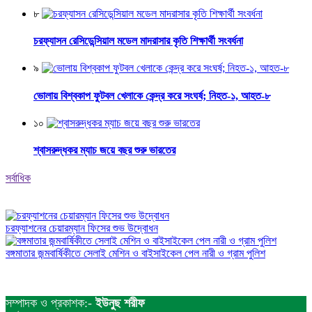
৮
চরফ্যাসন রেসিডেন্সিয়াল মডেল মাদরাসার কৃতি শিক্ষার্থী সংবর্ধনা
৯
ভোলায় বিশ্বকাপ ফুটবল খেলাকে কেন্দ্র করে সংঘর্ষ; নিহত-১, আহত-৮
১০
শ্বাসরুদ্ধকর ম্যাচ জয়ে বছর শুরু ভারতের
সর্বাধিক
চরফ্যাশনের চেয়ারম্যান ফিসের শুভ উদ্বোধন
বঙ্গমাতার জন্মবার্ষিকীতে সেলাই মেশিন ও বাইসাইকেল পেল নারী ও গ্রাম পুলিশ
সম্পাদক ও প্রকাশক:-
ইউনুছ শরীফ