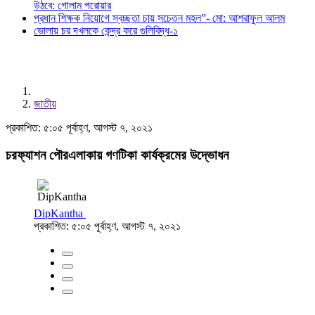
উঠবে: গোলাম পরোয়ার
প্রধান শিক্ষক নিয়োগে স্বচ্ছতা চায় সচেতন মহল”- মো: আশরাফুল আলম
ভোলায় চর দখলকে কেন্দ্র করে গুলিবিদ্ধ-১
জাতীয়
প্রকাশিত: ৫:০৫ পূর্বাহ্ণ, আগস্ট ৭, ২০২১
চরফ্যাশন পৌরএলাকায় গণটিকা কার্যক্রমের উদ্ভোধন
DipKantha
প্রকাশিত: ৫:০৫ পূর্বাহ্ণ, আগস্ট ৭, ২০২১