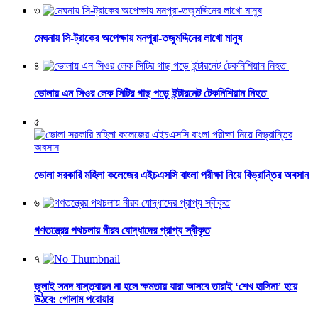
৩
মেঘনায় সি-ট্রাকের অপেক্ষায় মনপুরা-তজুমদ্দিনের লাখো মানুষ
৪
ভোলায় এন সিওর লেক সিটির গাছ পড়ে ইন্টারনেট টেকনিশিয়ান নিহত
৫
ভোলা সরকারি মহিলা কলেজের এইচএসসি বাংলা পরীক্ষা নিয়ে বিভ্রান্তির অবসান
৬
গণতন্ত্রের পথচলায় নীরব যোদ্ধাদের প্রাপ্য স্বীকৃত
৭
জুলাই সনদ বাস্তবায়ন না হলে ক্ষমতায় যারা আসবে তারাই ‘শেখ হাসিনা’ হয়ে
উঠবে: গোলাম পরোয়ার