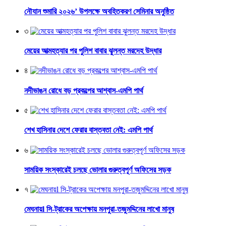
নৌযান শুমারি ২০২৬’ উপলক্ষে অবহিতকরণ সেমিনার অনুষ্ঠিত
৩
মেয়ের আত্মহত্যার পর পুলিশ বাবার ঝুলন্ত মরদেহ উদ্ধার
৪
নদীভাঙন রোধে বড় প্রকল্পের আশ্বাস-এমপি পার্থ
৫
শেখ হাসিনার দেশে ফেরার বাস্তবতা নেই: এমপি পার্থ
৬
সাময়িক সংস্কারেই চলছে ভোলার গুরুত্বপূর্ণ অফিসের সড়ক
৭
মেঘনায়l সি-ট্রাকের অপেক্ষায় মনপুরা-তজুমদ্দিনের লাখো মানুষ