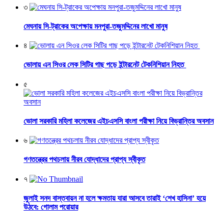
৩
মেঘনায় সি-ট্রাকের অপেক্ষায় মনপুরা-তজুমদ্দিনের লাখো মানুষ
৪
ভোলায় এন সিওর লেক সিটির গাছ পড়ে ইন্টারনেট টেকনিশিয়ান নিহত
৫
ভোলা সরকারি মহিলা কলেজের এইচএসসি বাংলা পরীক্ষা নিয়ে বিভ্রান্তির অবসান
৬
গণতন্ত্রের পথচলায় নীরব যোদ্ধাদের প্রাপ্য স্বীকৃত
৭
জুলাই সনদ বাস্তবায়ন না হলে ক্ষমতায় যারা আসবে তারাই ‘শেখ হাসিনা’ হয়ে
উঠবে: গোলাম পরোয়ার