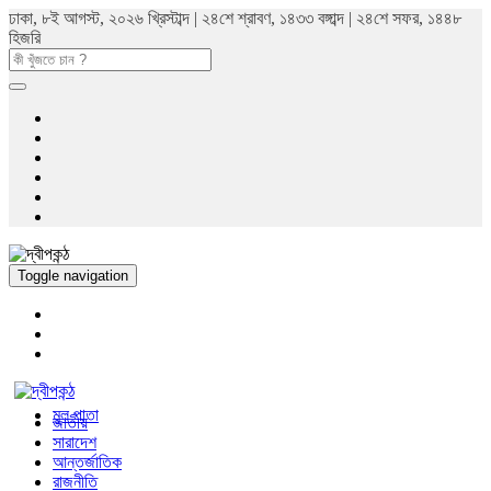
ঢাকা, ৮ই আগস্ট, ২০২৬ খ্রিস্টাব্দ | ২৪শে শ্রাবণ, ১৪৩৩ বঙ্গাব্দ | ২৪শে সফর, ১৪৪৮
হিজরি
Toggle navigation
মুল পাতা
জাতীয়
সারাদেশ
আন্তর্জাতিক
রাজনীতি