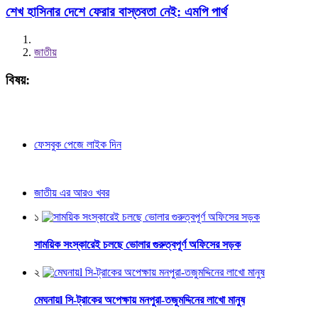
শেখ হাসিনার দেশে ফেরার বাস্তবতা নেই: এমপি পার্থ
জাতীয়
বিষয়:
ফেসবুক পেজে লাইক দিন
জাতীয় এর আরও খবর
১
সাময়িক সংস্কারেই চলছে ভোলার গুরুত্বপূর্ণ অফিসের সড়ক
২
মেঘনায়l সি-ট্রাকের অপেক্ষায় মনপুরা-তজুমদ্দিনের লাখো মানুষ