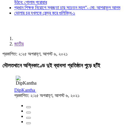
উঠবে: গোলাম পরোয়ার
প্রধান শিক্ষক নিয়োগে স্বচ্ছতা চায় সচেতন মহল”- মো: আশরাফুল আলম
ভোলায় চর দখলকে কেন্দ্র করে গুলিবিদ্ধ-১
জাতীয়
প্রকাশিত: ২:২৫ অপরাহ্ণ, আগস্ট ৬, ২০২১
দৌলতখানে অগ্নিকাণ্ডে দুই ব্যাবসা প্রতিষ্ঠান পুড়ে ছাঁই
DipKantha
প্রকাশিত: ২:২৫ অপরাহ্ণ, আগস্ট ৬, ২০২১