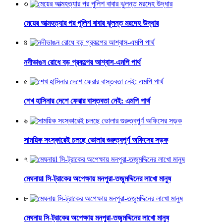
৩
মেয়ের আত্মহত্যার পর পুলিশ বাবার ঝুলন্ত মরদেহ উদ্ধার
৪
নদীভাঙন রোধে বড় প্রকল্পের আশ্বাস-এমপি পার্থ
৫
শেখ হাসিনার দেশে ফেরার বাস্তবতা নেই: এমপি পার্থ
৬
সাময়িক সংস্কারেই চলছে ভোলার গুরুত্বপূর্ণ অফিসের সড়ক
৭
মেঘনায়l সি-ট্রাকের অপেক্ষায় মনপুরা-তজুমদ্দিনের লাখো মানুষ
৮
মেঘনায় সি-ট্রাকের অপেক্ষায় মনপুরা-তজুমদ্দিনের লাখো মানুষ