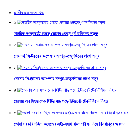
জাতীয় এর আরও খবর
১
সাময়িক সংস্কারেই চলছে ভোলার গুরুত্বপূর্ণ অফিসের সড়ক
২
মেঘনায়l সি-ট্রাকের অপেক্ষায় মনপুরা-তজুমদ্দিনের লাখো মানুষ
৩
মেঘনায় সি-ট্রাকের অপেক্ষায় মনপুরা-তজুমদ্দিনের লাখো মানুষ
৪
ভোলায় এন সিওর লেক সিটির গাছ পড়ে ইন্টারনেট টেকনিশিয়ান নিহত
৫
ভোলা সরকারি মহিলা কলেজের এইচএসসি বাংলা পরীক্ষা নিয়ে বিভ্রান্তির অবসান