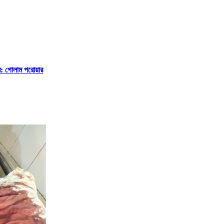
ে: গোলাম পরোয়ার