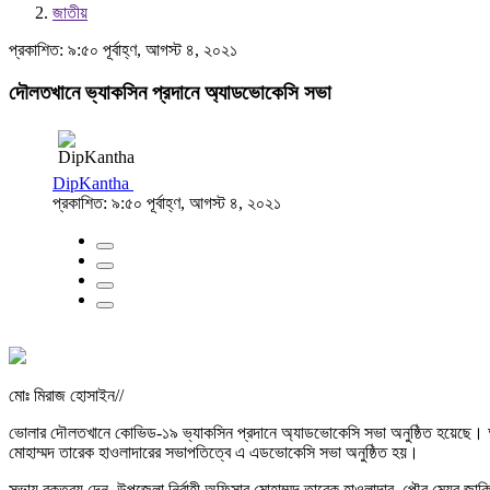
জাতীয়
প্রকাশিত: ৯:৫০ পূর্বাহ্ণ, আগস্ট ৪, ২০২১
দৌলতখানে ভ্যাকসিন প্রদানে অ্যাডভোকেসি সভা
DipKantha
প্রকাশিত: ৯:৫০ পূর্বাহ্ণ, আগস্ট ৪, ২০২১
মোঃ মিরাজ হোসাইন//
ভোলার দৌলতখানে কোভিড-১৯ ভ্যাকসিন প্রদানে অ্যাডভোকেসি সভা অনুষ্ঠিত হয়েছে। আগামী
মোহাম্মদ তারেক হাওলাদারের সভাপতিত্বে এ এডভোকেসি সভা অনুষ্ঠিত হয়।
সভায় বক্তব্য দেন, উপজেলা নির্বাহী অফিসার মোহাম্মদ তারেক হাওলাদার, পৌর মেয়র জাকির 