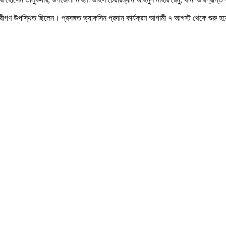
 কর্মচারীগণ উপস্থিত ছিলেন। প্রসঙ্গত ভ্যাকসিন প্রদান কার্যক্রম আগামী ৭ আগস্ট থেকে শুরু 