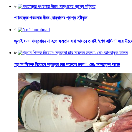
৬
গণতন্ত্রের পথচলায় নীরব যোদ্ধাদের প্রাপ্য স্বীকৃত
৭
জুলাই সনদ বাস্তবায়ন না হলে ক্ষমতায় যারা আসবে তারাই ‘শেখ হাসিনা’ হয়ে উঠব
৮
প্রধান শিক্ষক নিয়োগে স্বচ্ছতা চায় সচেতন মহল”- মো: আশরাফুল আলম