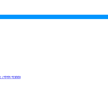
ে: গোলাম পরোয়ার