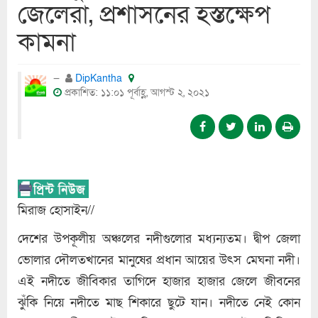
জেলেরা, প্রশাসনের হস্তক্ষেপ
কামনা
DipKantha
প্রকাশিত: ১১:০১ পূর্বাহ্ণ, আগস্ট ২, ২০২১
মিরাজ হোসাইন//
দেশের উপকূলীয় অঞ্চলের নদীগুলোর মধ্যন্যতম। দ্বীপ জেলা
ভোলার দৌলতখানের মানুষের প্রধান আয়ের উৎস মেঘনা নদী।
এই নদীতে জীবিকার তাগিদে হাজার হাজার জেলে জীবনের
ঝুঁকি নিয়ে নদীতে মাছ শিকারে ছুটে যান। নদীতে নেই কোন