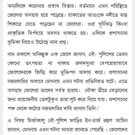
অন্যদিকে করোনার প্রভাব বিস্তার। বর্তমানে এমন পরিস্থিতে
জেলেরা অসহায় হয়ে পড়েছে। ডাকাতের আতংকে নদীতে মাছ
শিকারে যেতে পাড়ছেন না জেলেরা। ওরা ঘূর্ণিঝড় কিংবা
প্রাকৃতিক বির্পযয়ে অবসর থাকতে হয়। এদিকে প্রশাসনের
ভূমিকা নিয়েও উঠেছে নানা প্রশ্ন।
নাম প্রকাশে অনিচ্ছুক এক জেলে জানান, নৌ- পুলিশের তেমন
কোনো তৎপরতা না থাকায় জলদস্যুরা বেপরোয়াভাবে
জেলেদেরকে জিম্মি করে মুক্তিপণ আদায় করে। প্রশাসনের
নজরদারির অভাবে মেঘনায় এমন ঘটনা প্রতিনিয়ত ঘটে। এতে
অসহায় জেলেরা তাদের সর্বস্ব হারায়। নৌকা তীরে ভেড়ানোর
জন্য প্রয়োজনীয় তেলটুকুও তারা লুট করে নিয়ে যায়। প্রশাসনের
পক্ষ থেকে কঠোর নজরদারির দাবি জানান তিনি।’
এ বিষয় মির্জাকালু নৌ-পুলিশ ফাড়িঁর ইন-চার্জ রহুল আমিন
জানান, মেঘনায় এমন ঘটনা আমরা জানতে পেরেছি । জেলেদের