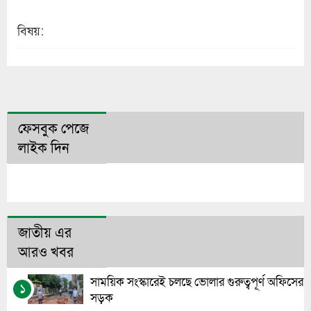
বিষয়:
ফেসবুক পেজে
লাইক দিন
জাতীয় এর
আরও খবর
সাময়িক সংস্কারেই চলছে ভোলার গুরুত্বপূর্ণ অফিসের
১
সড়ক