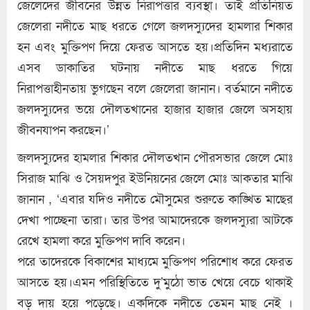
জেলেদের জীবনের উন্নত নিরাপত্তার ব্যবস্থা। তাই প্রতিনিয়ত
জেলেরা নদীতে মাছ ধরতে গেলে জলদস্যুদের হামলার শিকার
হন এবং মুক্তিপণ দিয়ে ফেরত আসতে হয়।প্রতিদিন মধ্যরাতে
এসব ডাকাতির ঘটনায় নদীতে মাছ ধরতে গিয়ে
নিরাপত্তাহীনতায় ভুগছেন বলে জেলেরা জানান। বর্তমানে নদীতে
জলদস্যুদের ভয়ে দৌলতখানের হাজার হাজার জেলে অসহায়
জীবনযাপন করছেন।’
জলদস্যুদের হামলার শিকার দৌলতখান পৌরসভার জেলে মোঃ
সিরাজ মাঝি ও সৈয়দপুর ইউনিয়নের জেলে মোঃ আকতার মাঝি
জানান , ‘এবার যদিও নদীতে মৌসুমের শুরুতে কাঙ্খিত মাছের
দেখা পাচ্ছেনা তারা। তার উপর আমাদেরকে জলদস্যুরা আটকে
রেখে হামলা করে মুক্তিপণ দাবি করেন।
পরে তাদেরকে বিকাশের মাধ্যমে মুক্তিপণ পরিশোধ করে ফেরত
আসতে হয়।এমন পরিস্থিতিতে দু’মুঠো ভাত খেয়ে বেচে থাকাই
বড় দায় হয়ে পড়েছে। একদিকে নদীতে তেমন মাছ নেই ।