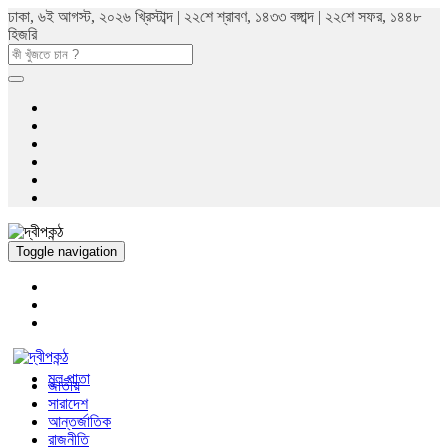
ঢাকা, ৬ই আগস্ট, ২০২৬ খ্রিস্টাব্দ | ২২শে শ্রাবণ, ১৪৩৩ বঙ্গাব্দ | ২২শে সফর, ১৪৪৮
হিজরি
Toggle navigation
মুল পাতা
জাতীয়
সারাদেশ
আন্তর্জাতিক
রাজনীতি