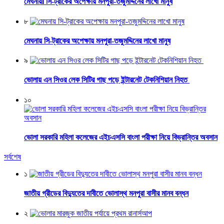
মেঘনায়l সি-ট্রাকের অপেক্ষায় মনপুরা-তজুমদ্দিনের লাখো মানুষ
৮
মেঘনায় সি-ট্রাকের অপেক্ষায় মনপুরা-তজুমদ্দিনের লাখো মানুষ
৯
ভোলায় এন সিওর লেক সিটির গাছ পড়ে ইন্টারনেট টেকনিশিয়ান নিহত
১০
ভোলা সরকারি মহিলা কলেজের এইচএসসি বাংলা পরীক্ষা নিয়ে বিভ্রান্তির অবসান
সর্বশেষ
১
জাতীয় গ্রীডের বিদ্যুতের দাবীতে ভোলাস্থ মনপুরা বাসীর মানব বন্ধন
২