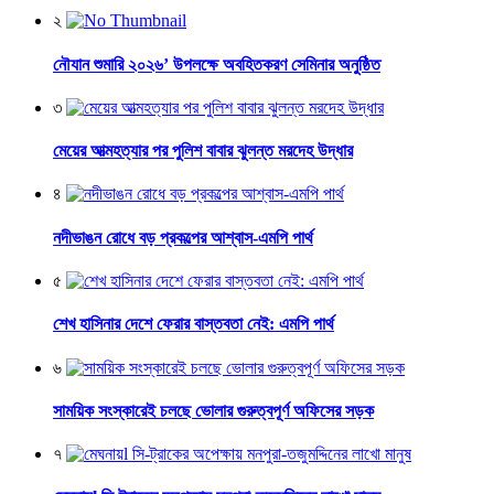
২
নৌযান শুমারি ২০২৬’ উপলক্ষে অবহিতকরণ সেমিনার অনুষ্ঠিত
৩
মেয়ের আত্মহত্যার পর পুলিশ বাবার ঝুলন্ত মরদেহ উদ্ধার
৪
নদীভাঙন রোধে বড় প্রকল্পের আশ্বাস-এমপি পার্থ
৫
শেখ হাসিনার দেশে ফেরার বাস্তবতা নেই: এমপি পার্থ
৬
সাময়িক সংস্কারেই চলছে ভোলার গুরুত্বপূর্ণ অফিসের সড়ক
৭