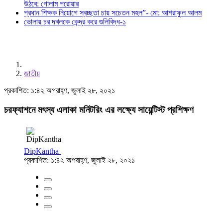
উঠবে: গোলাম পরোয়ার
প্রধান শিক্ষক নিয়োগে স্বচ্ছতা চায় সচেতন মহল”- মো: আশরাফুল আলম
ভোলায় চর দখলকে কেন্দ্র করে গুলিবিদ্ধ-১
জাতীয়
প্রকাশিত: ১:৪২ অপরাহ্ণ, জুলাই ২৮, ২০২১
চরফ্যাশনে মৎস্য এলাকা মনিটরিং এর লক্ষ্যে সায়েন্টিস্ট প্রশিক্ষণ
DipKantha
প্রকাশিত: ১:৪২ অপরাহ্ণ, জুলাই ২৮, ২০২১