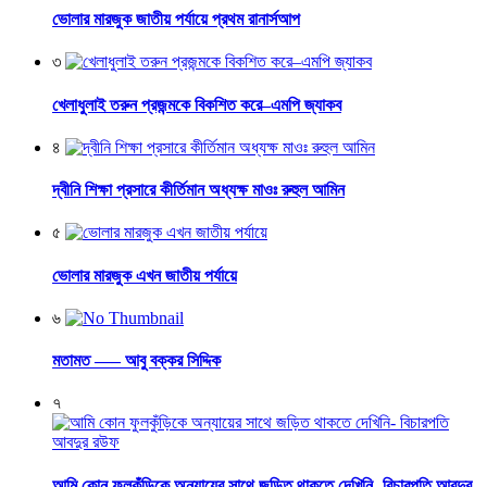
ভোলার মারজুক জাতীয় পর্যায়ে প্রথম রানার্সআপ
৩
খেলাধুলাই তরুন প্রজন্মকে বিকশিত করে–এমপি জ্যাকব
৪
দ্বীনি শিক্ষা প্রসারে কীর্তিমান অধ্যক্ষ মাওঃ রুহুল আমিন
৫
ভোলার মারজুক এখন জাতীয় পর্যায়ে
৬
মতামত —– আবু বক্কর সিদ্দিক
৭
আমি কোন ফুলকুঁড়িকে অন্যায়ের সাথে জড়িত থাকতে দেখিনি- বিচারপতি আবদুর