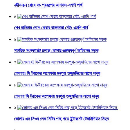
নদীভাঙন রোধে বড় প্রকল্পের আশ্বাস-এমপি পার্থ
৫
শেখ হাসিনার দেশে ফেরার বাস্তবতা নেই: এমপি পার্থ
৬
সাময়িক সংস্কারেই চলছে ভোলার গুরুত্বপূর্ণ অফিসের সড়ক
৭
মেঘনায়l সি-ট্রাকের অপেক্ষায় মনপুরা-তজুমদ্দিনের লাখো মানুষ
৮
মেঘনায় সি-ট্রাকের অপেক্ষায় মনপুরা-তজুমদ্দিনের লাখো মানুষ
৯
ভোলায় এন সিওর লেক সিটির গাছ পড়ে ইন্টারনেট টেকনিশিয়ান নিহত