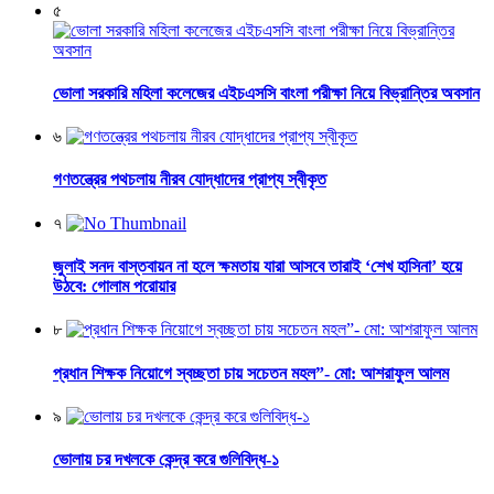
৫
ভোলা সরকারি মহিলা কলেজের এইচএসসি বাংলা পরীক্ষা নিয়ে বিভ্রান্তির অবসান
৬
গণতন্ত্রের পথচলায় নীরব যোদ্ধাদের প্রাপ্য স্বীকৃত
৭
জুলাই সনদ বাস্তবায়ন না হলে ক্ষমতায় যারা আসবে তারাই ‘শেখ হাসিনা’ হয়ে
উঠবে: গোলাম পরোয়ার
৮
প্রধান শিক্ষক নিয়োগে স্বচ্ছতা চায় সচেতন মহল”- মো: আশরাফুল আলম
৯
ভোলায় চর দখলকে কেন্দ্র করে গুলিবিদ্ধ-১