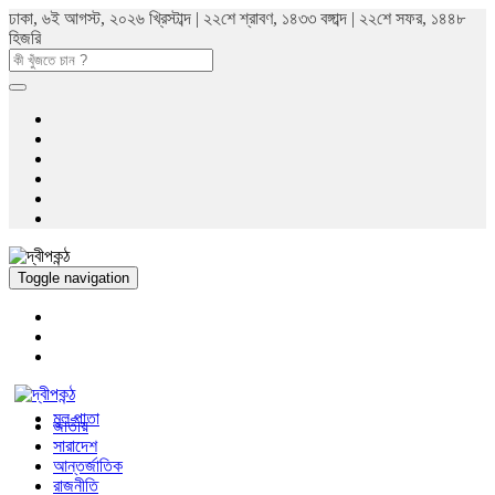
ঢাকা, ৬ই আগস্ট, ২০২৬ খ্রিস্টাব্দ | ২২শে শ্রাবণ, ১৪৩৩ বঙ্গাব্দ | ২২শে সফর, ১৪৪৮
হিজরি
Toggle navigation
মুল পাতা
জাতীয়
সারাদেশ
আন্তর্জাতিক
রাজনীতি