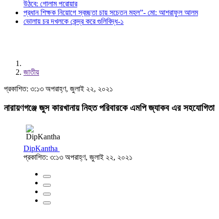
উঠবে: গোলাম পরোয়ার
প্রধান শিক্ষক নিয়োগে স্বচ্ছতা চায় সচেতন মহল”- মো: আশরাফুল আলম
ভোলায় চর দখলকে কেন্দ্র করে গুলিবিদ্ধ-১
জাতীয়
প্রকাশিত: ৩:১৩ অপরাহ্ণ, জুলাই ২২, ২০২১
নারায়ণগঞ্জে জুস কারখানায় নিহত পরিবারকে এমপি জ্যাকব এর সহযোগিতা
DipKantha
প্রকাশিত: ৩:১৩ অপরাহ্ণ, জুলাই ২২, ২০২১