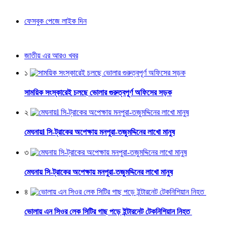
ফেসবুক পেজে লাইক দিন
জাতীয় এর আরও খবর
১
সাময়িক সংস্কারেই চলছে ভোলার গুরুত্বপূর্ণ অফিসের সড়ক
২
মেঘনায়l সি-ট্রাকের অপেক্ষায় মনপুরা-তজুমদ্দিনের লাখো মানুষ
৩
মেঘনায় সি-ট্রাকের অপেক্ষায় মনপুরা-তজুমদ্দিনের লাখো মানুষ
৪
ভোলায় এন সিওর লেক সিটির গাছ পড়ে ইন্টারনেট টেকনিশিয়ান নিহত