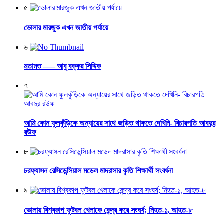
৫
ভোলার মারজুক এখন জাতীয় পর্যায়ে
৬
মতামত —– আবু বক্কর সিদ্দিক
৭
আমি কোন ফুলকুঁড়িকে অন্যায়ের সাথে জড়িত থাকতে দেখিনি- বিচারপতি আবদুর
রউফ
৮
চরফ্যাসন রেসিডেন্সিয়াল মডেল মাদরাসার কৃতি শিক্ষার্থী সংবর্ধনা
৯
ভোলায় বিশ্বকাপ ফুটবল খেলাকে কেন্দ্র করে সংঘর্ষ; নিহত-১, আহত-৮