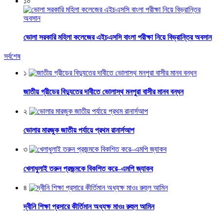
১০
ভোলা সরকারি মহিলা কলেজের এইচএসসি বাংলা পরীক্ষা নিয়ে বিভ্রান্তির অবসান
সর্বশেষ
১
জাতীয় গ্রীডের বিদ্যুতের দাবীতে ভোলাস্থ মনপুরা বাসীর মানব বন্ধন
২
ভোলার মারজুক জাতীয় পর্যায়ে প্রথম রানার্সআপ
৩
খেলাধুলাই তরুন প্রজন্মকে বিকশিত করে–এমপি জ্যাকব
৪
দ্বীনি শিক্ষা প্রসারে কীর্তিমান অধ্যক্ষ মাওঃ রুহুল আমিন