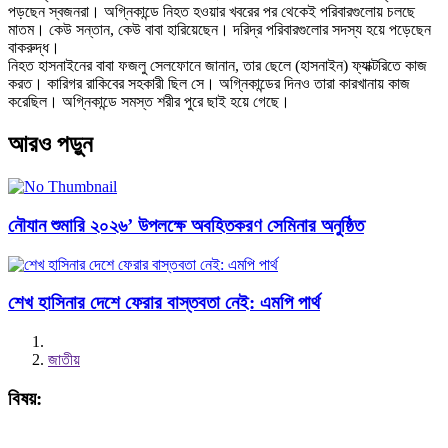
পড়ছেন স্বজনরা। অগ্নিকান্ডে নিহত হওয়ার খবরের পর থেকেই পরিবারগুলোয় চলছে
মাতম। কেউ সন্তান, কেউ বাবা হারিয়েছেন। দরিদ্র পরিবারগুলোর সদস্য হয়ে পড়েছেন
বাকরুদ্ধ।
নিহত হাসনাইনের বাবা ফজলু সেলফোনে জানান, তার ছেলে (হাসনাইন) ফ্যাক্টরিতে কাজ
করত। কারিগর রাকিবের সহকারী ছিল সে। অগ্নিকান্ডের দিনও তারা কারখানায় কাজ
করেছিল। অগ্নিকান্ডে সমস্ত শরীর পুরে ছাই হয়ে গেছে।
আরও পড়ুন
নৌযান শুমারি ২০২৬’ উপলক্ষে অবহিতকরণ সেমিনার অনুষ্ঠিত
শেখ হাসিনার দেশে ফেরার বাস্তবতা নেই: এমপি পার্থ
জাতীয়
বিষয়: