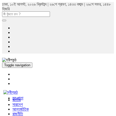
ঢাকা, ১০ই আগস্ট, ২০২৬ খ্রিস্টাব্দ | ২৬শে শ্রাবণ, ১৪৩৩ বঙ্গাব্দ | ২৬শে সফর, ১৪৪৮
হিজরি
Toggle navigation
মুল পাতা
জাতীয়
সারাদেশ
আন্তর্জাতিক
রাজনীতি