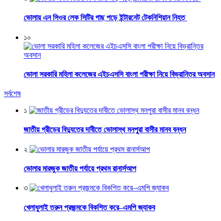
ভোলায় এন সিওর লেক সিটির গাছ পড়ে ইন্টারনেট টেকনিশিয়ান নিহত
১০
ভোলা সরকারি মহিলা কলেজের এইচএসসি বাংলা পরীক্ষা নিয়ে বিভ্রান্তির অবসান
সর্বশেষ
১
জাতীয় গ্রীডের বিদ্যুতের দাবীতে ভোলাস্থ মনপুরা বাসীর মানব বন্ধন
২
ভোলার মারজুক জাতীয় পর্যায়ে প্রথম রানার্সআপ
৩
খেলাধুলাই তরুন প্রজন্মকে বিকশিত করে–এমপি জ্যাকব