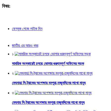
বিষয়:
ফেসবুক পেজে লাইক দিন
জাতীয় এর আরও খবর
১
সাময়িক সংস্কারেই চলছে ভোলার গুরুত্বপূর্ণ অফিসের সড়ক
২
মেঘনায়l সি-ট্রাকের অপেক্ষায় মনপুরা-তজুমদ্দিনের লাখো মানুষ
৩
মেঘনায় সি-ট্রাকের অপেক্ষায় মনপুরা-তজুমদ্দিনের লাখো মানুষ