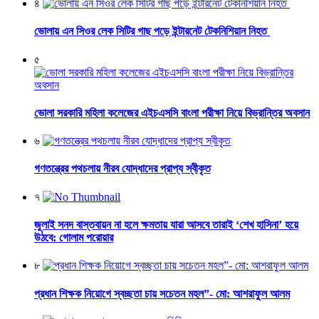
৪
ভোলায় এন সিওর লেক সিটির গাছ পড়ে ইন্টারনেট টেকনিশিয়ান নিহত
৫
ভোলা সরকারি মহিলা কলেজের এইচএসসি বাংলা পরীক্ষা নিয়ে বিভ্রান্তির অবসান
৬
গণতন্ত্রের পথচলায় নীরব যোদ্ধাদের প্রাপ্য স্বীকৃত
৭
জুলাই সনদ বাস্তবায়ন না হলে ক্ষমতায় যারা আসবে তারাই ‘শেখ হাসিনা’ হয়ে
উঠবে: গোলাম পরোয়ার
৮
প্রধান শিক্ষক নিয়োগে স্বচ্ছতা চায় সচেতন মহল”- মো: আশরাফুল আলম