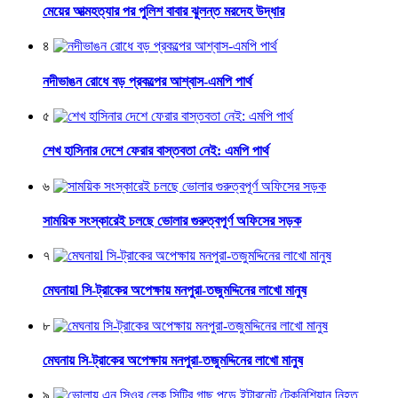
মেয়ের আত্মহত্যার পর পুলিশ বাবার ঝুলন্ত মরদেহ উদ্ধার
৪
নদীভাঙন রোধে বড় প্রকল্পের আশ্বাস-এমপি পার্থ
৫
শেখ হাসিনার দেশে ফেরার বাস্তবতা নেই: এমপি পার্থ
৬
সাময়িক সংস্কারেই চলছে ভোলার গুরুত্বপূর্ণ অফিসের সড়ক
৭
মেঘনায়l সি-ট্রাকের অপেক্ষায় মনপুরা-তজুমদ্দিনের লাখো মানুষ
৮
মেঘনায় সি-ট্রাকের অপেক্ষায় মনপুরা-তজুমদ্দিনের লাখো মানুষ
৯