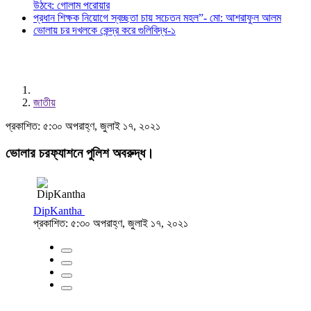
উঠবে: গোলাম পরোয়ার
প্রধান শিক্ষক নিয়োগে স্বচ্ছতা চায় সচেতন মহল”- মো: আশরাফুল আলম
ভোলায় চর দখলকে কেন্দ্র করে গুলিবিদ্ধ-১
জাতীয়
প্রকাশিত: ৫:৩০ অপরাহ্ণ, জুলাই ১৭, ২০২১
ভোলার চরফ্যাশনে পুলিশ অবরুদ্ধ।
DipKantha
প্রকাশিত: ৫:৩০ অপরাহ্ণ, জুলাই ১৭, ২০২১