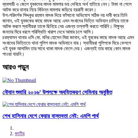
ব্যবসায়ী ও জেলে যুবকদের মাদক মামলার ভয় দেখিয়ে অর্থ হাতিয়ে নেন। টাকা না পেলে
আটক করে থানায় নিয়ে বিভিন্ন মামলায় জড়িয়ে হয়রানী করেন।
উপ-পরিদর্শক সিদ্দকুর রহমান মাদক দিয়ে ফাঁসানো অভিযোগ সঠিক নয় দাবী করে তিনি
জানান, ওই যুবককের কাছে মাদক আছে এমন সংবাদের ভিত্তি অভিযান চালিয়ে তাকে
আটক করলে স্থানীয়রা তাকে ছিনিয়ে নেয় এজন্য তল্লাশী করতে পারিনি। বিক্ষুব্ধ
জনতার ঘিরে ধরলে পরিস্থিতি খারাপ দেখে আমার চলে আসি।
চরফ্যাসন থানার ওসি মো. মনির হোসেন মিয়া জানান, ওই যুবকের কাছে মাদক আছে এমন
সংবাদের ভিত্তিতে থানা পুলিশ মাদক অভিযানে যায়। স্থানীয়রা পুলিশকে ঘিরে ফেললে
ওই যুবক আলামিন তার সাথে থাকা মাদক ফেলে দেয়। এজন্যই তার কাছে কোন মাদক
পাওয়া যায়নি।
আরও পড়ুন
নৌযান শুমারি ২০২৬’ উপলক্ষে অবহিতকরণ সেমিনার অনুষ্ঠিত
শেখ হাসিনার দেশে ফেরার বাস্তবতা নেই: এমপি পার্থ
জাতীয়