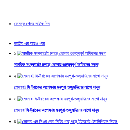
ফেসবুক পেজে লাইক দিন
জাতীয় এর আরও খবর
১
সাময়িক সংস্কারেই চলছে ভোলার গুরুত্বপূর্ণ অফিসের সড়ক
২
মেঘনায়l সি-ট্রাকের অপেক্ষায় মনপুরা-তজুমদ্দিনের লাখো মানুষ
৩
মেঘনায় সি-ট্রাকের অপেক্ষায় মনপুরা-তজুমদ্দিনের লাখো মানুষ
৪