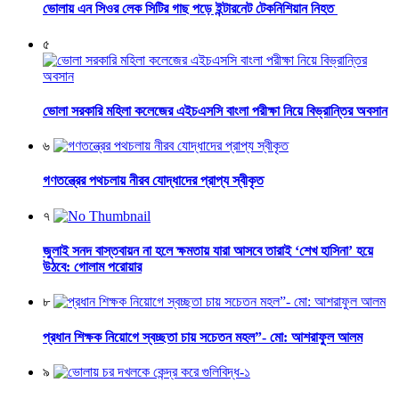
ভোলায় এন সিওর লেক সিটির গাছ পড়ে ইন্টারনেট টেকনিশিয়ান নিহত
৫
ভোলা সরকারি মহিলা কলেজের এইচএসসি বাংলা পরীক্ষা নিয়ে বিভ্রান্তির অবসান
৬
গণতন্ত্রের পথচলায় নীরব যোদ্ধাদের প্রাপ্য স্বীকৃত
৭
জুলাই সনদ বাস্তবায়ন না হলে ক্ষমতায় যারা আসবে তারাই ‘শেখ হাসিনা’ হয়ে
উঠবে: গোলাম পরোয়ার
৮
প্রধান শিক্ষক নিয়োগে স্বচ্ছতা চায় সচেতন মহল”- মো: আশরাফুল আলম
৯