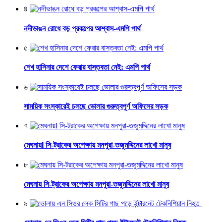
৪
নদীভাঙন রোধে বড় প্রকল্পের আশ্বাস-এমপি পার্থ
৫
শেখ হাসিনার দেশে ফেরার বাস্তবতা নেই: এমপি পার্থ
৬
সাময়িক সংস্কারেই চলছে ভোলার গুরুত্বপূর্ণ অফিসের সড়ক
৭
মেঘনায়l সি-ট্রাকের অপেক্ষায় মনপুরা-তজুমদ্দিনের লাখো মানুষ
৮
মেঘনায় সি-ট্রাকের অপেক্ষায় মনপুরা-তজুমদ্দিনের লাখো মানুষ
৯