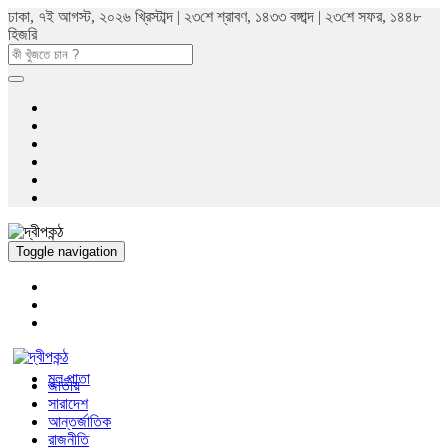
ঢাকা, ৭ই আগস্ট, ২০২৬ খ্রিস্টাব্দ | ২৩শে শ্রাবণ, ১৪৩৩ বঙ্গাব্দ | ২৩শে সফর, ১৪৪৮
হিজরি
Toggle navigation
মুল পাতা
জাতীয়
সারাদেশ
আন্তর্জাতিক
রাজনীতি