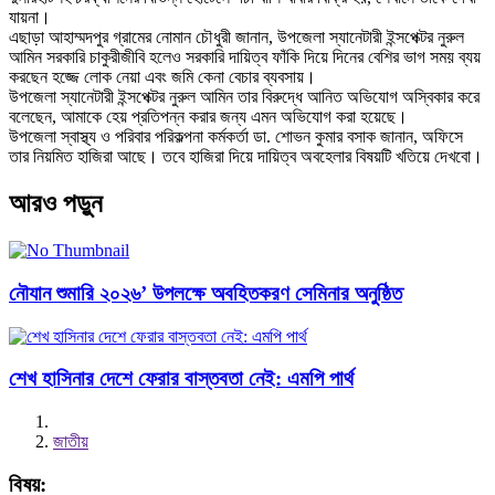
যায়না।
এছাড়া আহাম্মদপুর গ্রামের নোমান চৌধুরী জানান, উপজেলা স্যানেটারী ইন্সপেক্টর নুরুল
আমিন সরকারি চাকুরীজীবি হলেও সরকারি দায়িত্ব ফাঁকি দিয়ে দিনের বেশির ভাগ সময় ব্যয়
করছেন হজ্জে লোক নেয়া এবং জমি কেনা বেচার ব্যবসায়।
উপজেলা স্যানেটারী ইন্সপেক্টর নুরুল আমিন তার বিরুদ্ধে আনিত অভিযোগ অস্বিকার করে
বলেছেন, আমাকে হেয় প্রতিপন্ন করার জন্য এমন অভিযোগ করা হয়েছে।
উপজেলা স্বাস্থ্য ও পরিবার পরিকল্পনা কর্মকর্তা ডা. শোভন কুমার বসাক জানান, অফিসে
তার নিয়মিত হাজিরা আছে। তবে হাজিরা দিয়ে দায়িত্ব অবহেলার বিষয়টি খতিয়ে দেখবো।
আরও পড়ুন
নৌযান শুমারি ২০২৬’ উপলক্ষে অবহিতকরণ সেমিনার অনুষ্ঠিত
শেখ হাসিনার দেশে ফেরার বাস্তবতা নেই: এমপি পার্থ
জাতীয়
বিষয়: