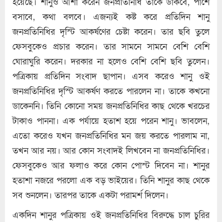
হয়েছে। শানুও আশা করেন জনপ্রতিনিধি তাকে ডাকবে, পাশে
বসাবে, কথা বলবে। এজন্যই কষ্ট করে প্রতিদিন শানু
জনপ্রতিনিধির দৃস্টি আকর্ষণের চেষ্টা করেন। তার ছবি তুলে
ফেসবুকেও প্রচার করেন। তার সামনে সামনে বেশি বেশি
ঘোরাঘুরি করেন। দরকার না হলেও বেশি বেশি ছবি তুলেন।
পত্রিকায় প্রতিদিন সংবাদ ছাপান। এসব করেও শানু ওই
জনপ্রতিনিধির দৃস্টি আকর্ষণ করতে পারলেন না। তাকে কখনো
ডাকেননি। তিনি কোনো সময় জনপ্রতিনিধির কাছ থেকে খরচের
টাকাও পাননা। এক পর্যায়ে হতাশ হয়ে পরেন শানু। ভাবলেন,
এতো করেও যখন জনপ্রতিনিধির মন জয় করতে পারলাম না,
তখন আর নয়। আর কোন সংবাদই লিখবেন না জনপ্রতিনিধির।
ফেসবুকেও আর ফলাও করে কোন পোস্ট দিবেন না। শানুর
হতাশা নজরে পরলো এক বড় ভাইয়ের। তিনি শানুর কাছ থেকে
সব শুনলেন। তারপর তাকে একটা পরামর্শ দিলেন।
একদিন শানুর পত্রিকায় ওই জনপ্রতিনিধির বিরুদ্ধে চাল চুরির