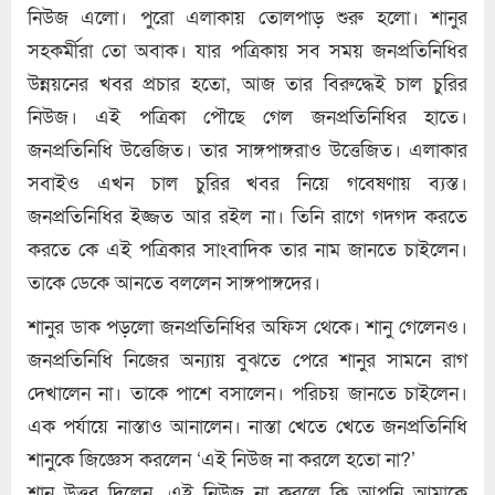
নিউজ এলো। পুরো এলাকায় তোলপাড় শুরু হলো। শানুর
সহকর্মীরা তো অবাক। যার পত্রিকায় সব সময় জনপ্রতিনিধির
উন্নয়নের খবর প্রচার হতো, আজ তার বিরুদ্ধেই চাল চুরির
নিউজ। এই পত্রিকা পৌছে গেল জনপ্রতিনিধির হাতে।
জনপ্রতিনিধি উত্তেজিত। তার সাঙ্গপাঙ্গরাও উত্তেজিত। এলাকার
সবাইও এখন চাল চুরির খবর নিয়ে গবেষণায় ব্যস্ত।
জনপ্রতিনিধির ইজ্জত আর রইল না। তিনি রাগে গদগদ করতে
করতে কে এই পত্রিকার সাংবাদিক তার নাম জানতে চাইলেন।
তাকে ডেকে আনতে বললেন সাঙ্গপাঙ্গদের।
শানুর ডাক পড়লো জনপ্রতিনিধির অফিস থেকে। শানু গেলেনও।
জনপ্রতিনিধি নিজের অন্যায় বুঝতে পেরে শানুর সামনে রাগ
দেখালেন না। তাকে পাশে বসালেন। পরিচয় জানতে চাইলেন।
এক পর্যায়ে নাস্তাও আনালেন। নাস্তা খেতে খেতে জনপ্রতিনিধি
শানুকে জিজ্ঞেস করলেন ‘এই নিউজ না করলে হতো না?’
শানু উত্তর দিলেন, এই নিউজ না করলে কি আপনি আমাকে