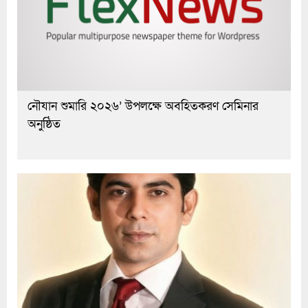
নৌযান শুমারি ২০২৬’ উপলক্ষে অবহিতকরণ সেমিনার
অনুষ্ঠিত