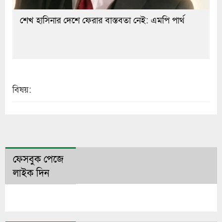
শেখ হাসিনার দেশে ফেরার বাস্তবতা নেই: এমপি পার্থ
বিষয়:
ফেসবুক পেজে
লাইক দিন