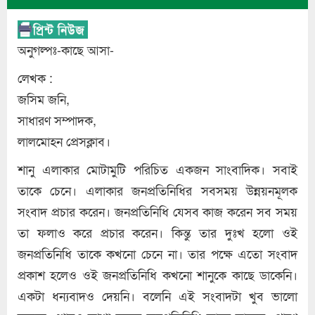
অনুগল্পঃ-কাছে আসা-
লেখক :
জসিম জনি,
সাধারণ সম্পাদক,
লালমোহন প্রেসক্লাব।
শানু এলাকার মোটামুটি পরিচিত একজন সাংবাদিক। সবাই
তাকে চেনে। এলাকার জনপ্রতিনিধির সবসময় উন্নয়নমূলক
সংবাদ প্রচার করেন। জনপ্রতিনিধি যেসব কাজ করেন সব সময়
তা ফলাও করে প্রচার করেন। কিন্তু তার দুঃখ হলো ওই
জনপ্রতিনিধি তাকে কখনো চেনে না। তার পক্ষে এতো সংবাদ
প্রকাশ হলেও ওই জনপ্রতিনিধি কখনো শানুকে কাছে ডাকেনি।
একটা ধন্যবাদও দেয়নি। বলেনি এই সংবাদটা খুব ভালো