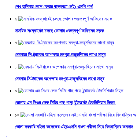
শেখ হাসিনার দেশে ফেরার বাস্তবতা নেই: এমপি পার্থ
৬
সাময়িক সংস্কারেই চলছে ভোলার গুরুত্বপূর্ণ অফিসের সড়ক
৭
মেঘনায়l সি-ট্রাকের অপেক্ষায় মনপুরা-তজুমদ্দিনের লাখো মানুষ
৮
মেঘনায় সি-ট্রাকের অপেক্ষায় মনপুরা-তজুমদ্দিনের লাখো মানুষ
৯
ভোলায় এন সিওর লেক সিটির গাছ পড়ে ইন্টারনেট টেকনিশিয়ান নিহত
১০
ভোলা সরকারি মহিলা কলেজের এইচএসসি বাংলা পরীক্ষা নিয়ে বিভ্রান্তির অবসান