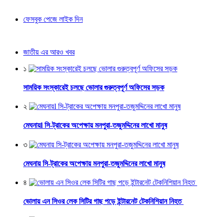
ফেসবুক পেজে লাইক দিন
জাতীয় এর আরও খবর
১
সাময়িক সংস্কারেই চলছে ভোলার গুরুত্বপূর্ণ অফিসের সড়ক
২
মেঘনায়l সি-ট্রাকের অপেক্ষায় মনপুরা-তজুমদ্দিনের লাখো মানুষ
৩
মেঘনায় সি-ট্রাকের অপেক্ষায় মনপুরা-তজুমদ্দিনের লাখো মানুষ
৪
ভোলায় এন সিওর লেক সিটির গাছ পড়ে ইন্টারনেট টেকনিশিয়ান নিহত