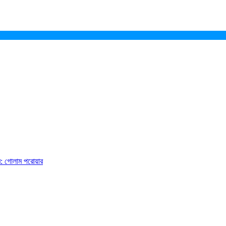
ে: গোলাম পরোয়ার