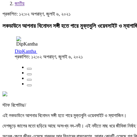
জাতীয়
প্রকাশিত: ১২:০২ অপরাহ্ণ, জুলাই ৬, ২০২১
লকডাউনে আপনার বিনোদন সঙ্গী হতে পারে মুক্তবুলি ওয়েবসাইট ও ম্যাগাজ
DipKantha
প্রকাশিত: ১২:০২ অপরাহ্ণ, জুলাই ৬, ২০২১
স্টাফ রিপোটার//
এই লকডাউনে আপনার বিনোদন সঙ্গী হতে পারে মুক্তবুলি ওয়েবসাইট ও ম্যাগাজিন।
দেশজুড়ে জালের মতো ছড়িয়ে আছে অসংখ্য নদ-নদী। এই নদীতে মাছ ধরে জীবিকা নির্বাহ 
অনেক জেলে জীবন এসেছে প্রবন্ধ আর ফিচারের বাস্তবতায়, আবার কোনটি এসেছে গল্প ক