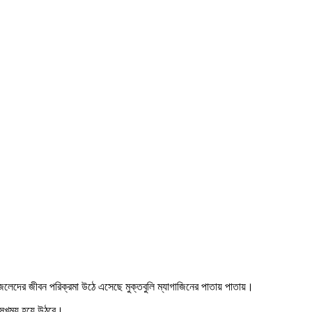
েদের জীবন পরিক্রমা উঠে এসেছে মুক্তবুলি ম্যাগাজিনের পাতায় পাতায়।
 সুখময় হয়ে উঠবে।