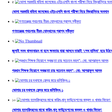
৫
ভোলা সরকারি মহিলা কলেজের এইচএসসি বাংলা পরীক্ষা নিয়ে বিভ্রান্তির অবসান
৬
গণতন্ত্রের পথচলায় নীরব যোদ্ধাদের প্রাপ্য স্বীকৃত
৭
জুলাই সনদ বাস্তবায়ন না হলে ক্ষমতায় যারা আসবে তারাই ‘শেখ হাসিনা’ হয়ে উঠব
৮
প্রধান শিক্ষক নিয়োগে স্বচ্ছতা চায় সচেতন মহল”- মো: আশরাফুল আলম
৯
ভোলায় চর দখলকে কেন্দ্র করে গুলিবিদ্ধ-১
১০
ভোলায় হতদরিদ্রদের মাঝে করিম-বানু ফাউন্ডেশনের কম্বল ও খাবার বিতরণ