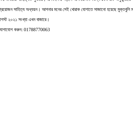
ে প্রয়োজন সাহিত্য অধ্যয়ন। আপনার মনের সেই খোরাক যোগাতে সাজানো হয়েছে মুক্তবুলি ম্যা
-আগস্ট ২০২১ সংখ্যা এখন বাজারে।
জন্য যোগাযোগ করুন: 01788770063