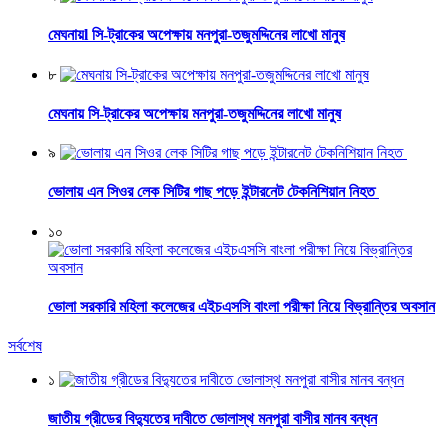
মেঘনায়l সি-ট্রাকের অপেক্ষায় মনপুরা-তজুমদ্দিনের লাখো মানুষ
৮
মেঘনায় সি-ট্রাকের অপেক্ষায় মনপুরা-তজুমদ্দিনের লাখো মানুষ
৯
ভোলায় এন সিওর লেক সিটির গাছ পড়ে ইন্টারনেট টেকনিশিয়ান নিহত
১০
ভোলা সরকারি মহিলা কলেজের এইচএসসি বাংলা পরীক্ষা নিয়ে বিভ্রান্তির অবসান
সর্বশেষ
১
জাতীয় গ্রীডের বিদ্যুতের দাবীতে ভোলাস্থ মনপুরা বাসীর মানব বন্ধন