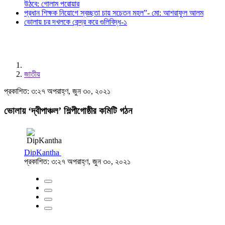
উঠবে: গোলাম পরোয়ার
প্রধান শিক্ষক নিয়োগে স্বচ্ছতা চায় সচেতন মহল”- মো: আশরাফুল আলম
ভোলায় চর দখলকে কেন্দ্র করে গুলিবিদ্ধ-১
জাতীয়
প্রকাশিত: ৩:২৭ অপরাহ্ণ, জুন ৩০, ২০২১
ভোলায় ‘দ্বীপাঞ্চল’ শিল্পীগোষ্ঠীর কমিটি গঠন
DipKantha
প্রকাশিত: ৩:২৭ অপরাহ্ণ, জুন ৩০, ২০২১