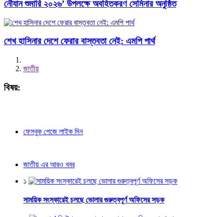
নৌযান শুমারি ২০২৬’ উপলক্ষে অবহিতকরণ সেমিনার অনুষ্ঠিত
শেখ হাসিনার দেশে ফেরার বাস্তবতা নেই: এমপি পার্থ
জাতীয়
বিষয়:
ফেসবুক পেজে লাইক দিন
জাতীয় এর আরও খবর
১
সাময়িক সংস্কারেই চলছে ভোলার গুরুত্বপূর্ণ অফিসের সড়ক