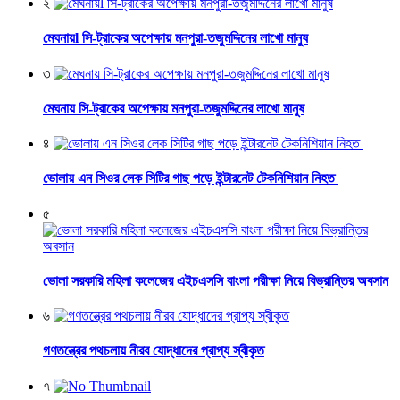
২
মেঘনায়l সি-ট্রাকের অপেক্ষায় মনপুরা-তজুমদ্দিনের লাখো মানুষ
৩
মেঘনায় সি-ট্রাকের অপেক্ষায় মনপুরা-তজুমদ্দিনের লাখো মানুষ
৪
ভোলায় এন সিওর লেক সিটির গাছ পড়ে ইন্টারনেট টেকনিশিয়ান নিহত
৫
ভোলা সরকারি মহিলা কলেজের এইচএসসি বাংলা পরীক্ষা নিয়ে বিভ্রান্তির অবসান
৬
গণতন্ত্রের পথচলায় নীরব যোদ্ধাদের প্রাপ্য স্বীকৃত
৭