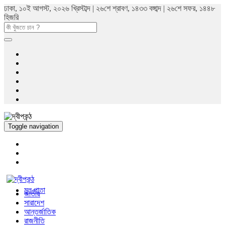
ঢাকা, ১০ই আগস্ট, ২০২৬ খ্রিস্টাব্দ | ২৬শে শ্রাবণ, ১৪৩৩ বঙ্গাব্দ | ২৬শে সফর, ১৪৪৮
হিজরি
Toggle navigation
মুল পাতা
জাতীয়
সারাদেশ
আন্তর্জাতিক
রাজনীতি