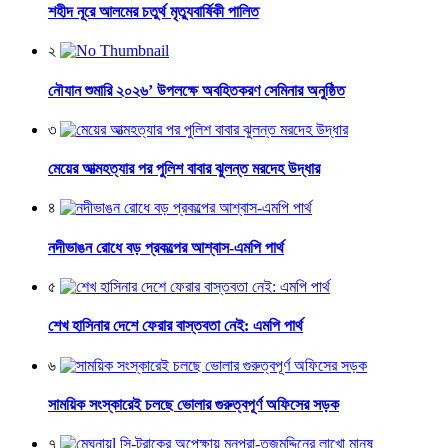
শহীদ নূরে আলমের চতুর্থ মৃত্যুবার্ষিকী পালিত
২
নৌযান শুমারি ২০২৬’ উপলক্ষে অবহিতকরণ সেমিনার অনুষ্ঠিত
৩
মেয়ের আত্মহত্যার পর পুলিশ বাবার ঝুলন্ত মরদেহ উদ্ধার
৪
নদীভাঙন রোধে বড় প্রকল্পের আশ্বাস-এমপি পার্থ
৫
শেখ হাসিনার দেশে ফেরার বাস্তবতা নেই: এমপি পার্থ
৬
সাময়িক সংস্কারেই চলছে ভোলার গুরুত্বপূর্ণ অফিসের সড়ক
৭