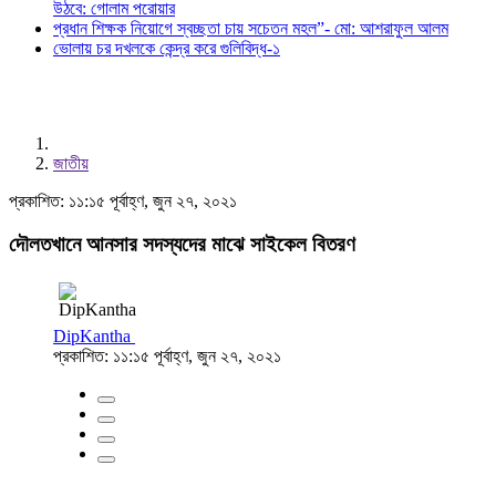
উঠবে: গোলাম পরোয়ার
প্রধান শিক্ষক নিয়োগে স্বচ্ছতা চায় সচেতন মহল”- মো: আশরাফুল আলম
ভোলায় চর দখলকে কেন্দ্র করে গুলিবিদ্ধ-১
জাতীয়
প্রকাশিত: ১১:১৫ পূর্বাহ্ণ, জুন ২৭, ২০২১
দৌলতখানে আনসার সদস্যদের মাঝে সাইকেল বিতরণ
DipKantha
প্রকাশিত: ১১:১৫ পূর্বাহ্ণ, জুন ২৭, ২০২১