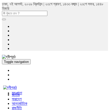
ঢাকা, ৭ই আগস্ট, ২০২৬ খ্রিস্টাব্দ | ২৩শে শ্রাবণ, ১৪৩৩ বঙ্গাব্দ | ২৩শে সফর, ১৪৪৮
হিজরি
Toggle navigation
মুল পাতা
জাতীয়
সারাদেশ
আন্তর্জাতিক
রাজনীতি