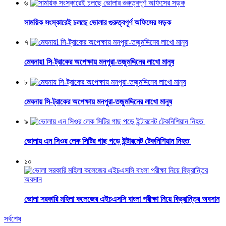
৬
সাময়িক সংস্কারেই চলছে ভোলার গুরুত্বপূর্ণ অফিসের সড়ক
৭
মেঘনায়l সি-ট্রাকের অপেক্ষায় মনপুরা-তজুমদ্দিনের লাখো মানুষ
৮
মেঘনায় সি-ট্রাকের অপেক্ষায় মনপুরা-তজুমদ্দিনের লাখো মানুষ
৯
ভোলায় এন সিওর লেক সিটির গাছ পড়ে ইন্টারনেট টেকনিশিয়ান নিহত
১০
ভোলা সরকারি মহিলা কলেজের এইচএসসি বাংলা পরীক্ষা নিয়ে বিভ্রান্তির অবসান
সর্বশেষ