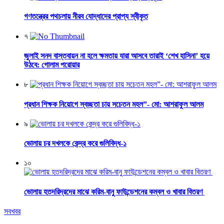
গণতন্ত্রের পথচলায় নীরব যোদ্ধাদের প্রাপ্য স্বীকৃত
৭
জুলাই সনদ বাস্তবায়ন না হলে ক্ষমতায় যারা আসবে তারাই ‘শেখ হাসিনা’ হয়ে
উঠবে: গোলাম পরোয়ার
৮
প্রধান শিক্ষক নিয়োগে স্বচ্ছতা চায় সচেতন মহল”- মো: আশরাফুল আলম
৯
ভোলায় চর দখলকে কেন্দ্র করে গুলিবিদ্ধ-১
১০
ভোলায় হতদরিদ্রদের মাঝে করিম-বানু ফাউন্ডেশনের কম্বল ও খাবার বিতরণ
সবখবর