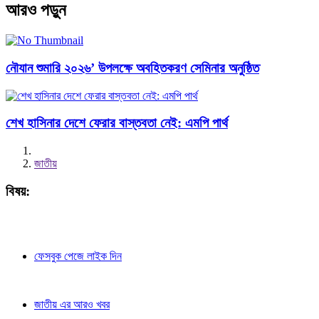
আরও পড়ুন
নৌযান শুমারি ২০২৬’ উপলক্ষে অবহিতকরণ সেমিনার অনুষ্ঠিত
শেখ হাসিনার দেশে ফেরার বাস্তবতা নেই: এমপি পার্থ
জাতীয়
বিষয়:
ফেসবুক পেজে লাইক দিন
জাতীয় এর আরও খবর