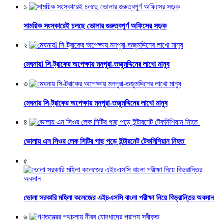
১
সাময়িক সংস্কারেই চলছে ভোলার গুরুত্বপূর্ণ অফিসের সড়ক
২
মেঘনায়l সি-ট্রাকের অপেক্ষায় মনপুরা-তজুমদ্দিনের লাখো মানুষ
৩
মেঘনায় সি-ট্রাকের অপেক্ষায় মনপুরা-তজুমদ্দিনের লাখো মানুষ
৪
ভোলায় এন সিওর লেক সিটির গাছ পড়ে ইন্টারনেট টেকনিশিয়ান নিহত
৫
ভোলা সরকারি মহিলা কলেজের এইচএসসি বাংলা পরীক্ষা নিয়ে বিভ্রান্তির অবসান
৬