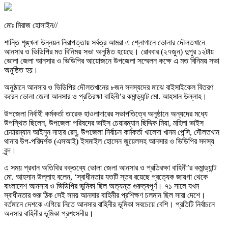
মোঃ মিরাজ হোসাইন//
শান্তি শৃঙ্খলা উন্নয়ন নিরাপত্তায় সর্বত্র আমরা এ শ্লোগানে ভোলার দৌলতখানে
আনসার ও ভিডিপির মত বিনিময় সভা অনুষ্ঠিত হয়েছে। রোববার (২৭জুন) দুপুর ১২টায়
ভোলা জেলা আনসার ও ভিডিপির আয়োজনে উপজেলা সম্মেলন কক্ষে এ মত বিনিময় সভা
অনুষ্ঠিত হয়।
অনুষ্ঠানে আনসার ও ভিডিপির দৌলতখানের ৮জন সদস্যদের মাঝে বাইসাইকেল বিতরণ
করেন ভোলা জেলা আনসার ও প্রতিরক্ষা বাহিনী’র কমান্ড্যান্ট মো. আহসান উল্লাহ।
উপজেলা নির্বাহী কর্মকর্তা তারেক হাওলাদারের সভাপতিত্বে অনুষ্ঠানে অন্যদের মধ্যে
উপস্থিত ছিলেন, উপজেলা পরিষদের ভাইস চেয়ারম্যান ছিদ্দিক মিয়া, মহিলা ভাইস
চেয়ারম্যান আইনুন নাহার রেনু, উপজেলা নির্বাচন কর্মকর্তা খালেদা খানম পেন্সি, দৌলতখান
থানার উপ-পরিদর্শক (এসআই) ইসমাইল হোসেন জুয়েলসহ আনসার ও ভিডিপির সদস্য
বৃন্দ।
এ সময় প্রধান অতিথির বক্তব্যে ভোলা জেলা আনসার ও প্রতিরক্ষা বাহিনী’র কমান্ড্যান্ট
মো. আহসান উল্লাহ বলেন, ‘স্বাধীনতার যতটি স্তর রয়েছে প্রত্যেক জায়গা থেকে
বাংলাদেশ আনসার ও ভিডিপির ভূমিকা ছিল অত্যন্ত গুরুত্বপূর্ণ। ৭১ সালে যখন
স্বাধীনতার শুরু ঠিক সেই সময় আনসার বাহিনীর প্রশিক্ষণ চলমান ছিল সারা দেশে।
বর্তমানে দেশকে এগিয়ে নিতে আনসার বাহিনীর ভূমিকা সবচেয়ে বেশি। প্রতিটি নির্বাচনে
অনসার বাহিনীর ভূমিকা প্রশংসনীয়।