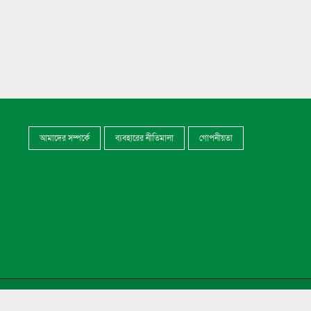
আমাদের সম্পর্কে
ব্যবহারের নীতিমালা
গোপনীয়তা
veloped by