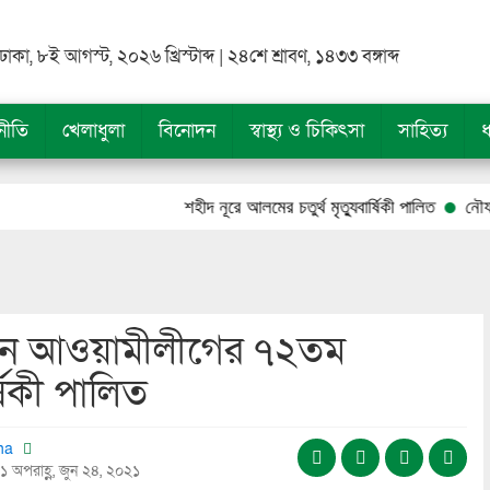
ঢাকা, ৮ই আগস্ট, ২০২৬ খ্রিস্টাব্দ | ২৪শে শ্রাবণ, ১৪৩৩ বঙ্গাব্দ
নীতি
খেলাধুলা
বিনোদন
স্বাস্থ্য ও চিকিৎসা
সাহিত্য
ধ
শহীদ নূরে আলমের চতুর্থ মৃত্যুবার্ষিকী পালিত
নৌযান শুমারি ২
ে আওয়ামীলীগের ৭২তম
র্ষিকী পালিত
tha
১ অপরাহ্ণ, জুন ২৪, ২০২১