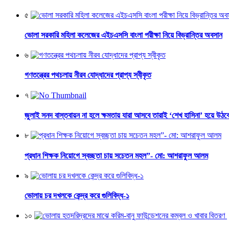
৫
ভোলা সরকারি মহিলা কলেজের এইচএসসি বাংলা পরীক্ষা নিয়ে বিভ্রান্তির অবসান
৬
গণতন্ত্রের পথচলায় নীরব যোদ্ধাদের প্রাপ্য স্বীকৃত
৭
জুলাই সনদ বাস্তবায়ন না হলে ক্ষমতায় যারা আসবে তারাই ‘শেখ হাসিনা’ হয়ে উঠব
৮
প্রধান শিক্ষক নিয়োগে স্বচ্ছতা চায় সচেতন মহল”- মো: আশরাফুল আলম
৯
ভোলায় চর দখলকে কেন্দ্র করে গুলিবিদ্ধ-১
১০