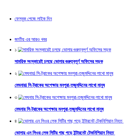
ফেসবুক পেজে লাইক দিন
জাতীয় এর আরও খবর
১
সাময়িক সংস্কারেই চলছে ভোলার গুরুত্বপূর্ণ অফিসের সড়ক
২
মেঘনায়l সি-ট্রাকের অপেক্ষায় মনপুরা-তজুমদ্দিনের লাখো মানুষ
৩
মেঘনায় সি-ট্রাকের অপেক্ষায় মনপুরা-তজুমদ্দিনের লাখো মানুষ
৪
ভোলায় এন সিওর লেক সিটির গাছ পড়ে ইন্টারনেট টেকনিশিয়ান নিহত