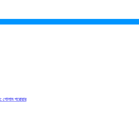
ে: গোলাম পরোয়ার