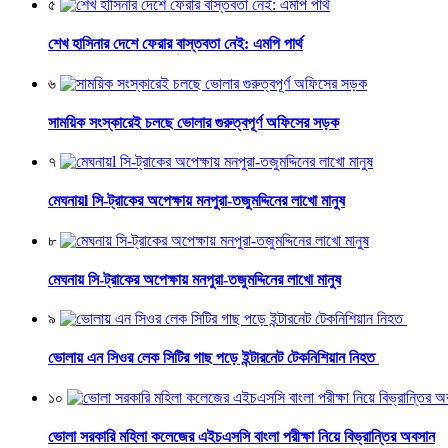
৫
শেখ হাসিনার দেশে ফেরার বাস্তবতা নেই: এমপি পার্থ
৬
সাময়িক সংস্কারেই চলছে ভোলার গুরুত্বপূর্ণ অফিসের সড়ক
৭
মেঘনায়l সি-ট্রাকের অপেক্ষায় মনপুরা-তজুমদ্দিনের লাখো মানুষ
৮
মেঘনায় সি-ট্রাকের অপেক্ষায় মনপুরা-তজুমদ্দিনের লাখো মানুষ
৯
ভোলায় এন সিওর লেক সিটির গাছ পড়ে ইন্টারনেট টেকনিশিয়ান নিহত
১০
ভোলা সরকারি মহিলা কলেজের এইচএসসি বাংলা পরীক্ষা নিয়ে বিভ্রান্তির অবসান