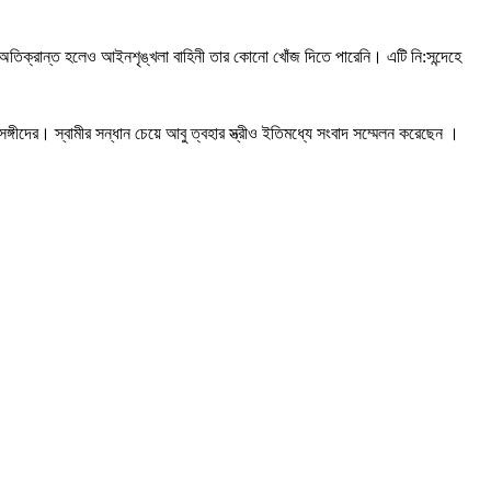
 অতিক্রান্ত হলেও আইনশৃঙ্খলা বাহিনী তার কোনো খোঁজ দিতে পারেনি। এটি নি:সন্দেহে
গীদের। স্বামীর সন্ধান চেয়ে আবু ত্বহার স্ত্রীও ইতিমধ্যে সংবাদ সম্মেলন করেছেন ।