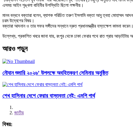
এসময় আইন শৃঙ্খলা বাহিনীর উপস্থিতি ছিলো লক্ষনীয়।
মানব বন্ধনে বক্তারা বলেন, ব্যাপক পরিচিত তরুণ ইসলামি বক্তা আবু ত্বহা মোহাম্মদ আদ
চরম উদ্বেগের বিষয়।
বক্তারা আদনান ও তার সফর সঙ্গীদের সন্ধানে দ্রুত প্রধানমন্ত্রীর হস্তক্ষেপ কামনা করেন
উল্লেখ্য, প্রকাশিত খবরে জানা যায়, রংপুর থেকে ঢাকা ফেরার পথে রাত প্রায় আড়াইটায় আদ
আরও পড়ুন
নৌযান শুমারি ২০২৬’ উপলক্ষে অবহিতকরণ সেমিনার অনুষ্ঠিত
শেখ হাসিনার দেশে ফেরার বাস্তবতা নেই: এমপি পার্থ
জাতীয়
বিষয়: