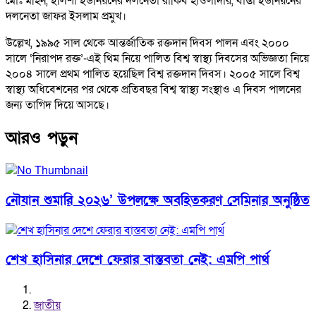
মোঃ মহিন, ইলিশা ইউনিয়নের দলনেতা রাকিব হাওলাদার, বাপ্তা ইউনিয়নের
দলনেতা জাফর ইসলাম প্রমুখ।
উল্লেখ, ১৯৯৫ সাল থেকে আন্তর্জাতিক রক্তদান দিবস পালন এবং ২০০০
সালে ‘নিরাপদ রক্ত’-এই থিম নিয়ে পালিত বিশ্ব স্বাস্থ্য দিবসের অভিজ্ঞতা নিয়ে
২০০৪ সালে প্রথম পালিত হয়েছিল বিশ্ব রক্তদান দিবস। ২০০৫ সালে বিশ্ব
স্বাস্থ্য অধিবেশনের পর থেকে প্রতিবছর বিশ্ব স্বাস্থ্য সংস্থাও এ দিবস পালনের
জন্য তাগিদ দিয়ে আসছে।
আরও পড়ুন
নৌযান শুমারি ২০২৬’ উপলক্ষে অবহিতকরণ সেমিনার অনুষ্ঠিত
শেখ হাসিনার দেশে ফেরার বাস্তবতা নেই: এমপি পার্থ
জাতীয়