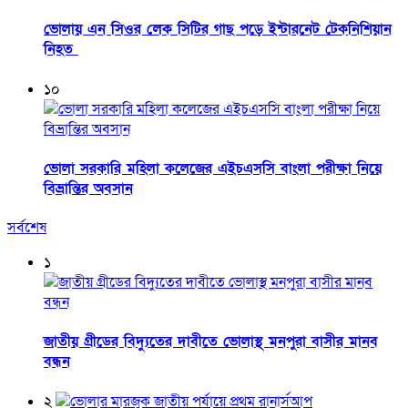
ভোলায় এন সিওর লেক সিটির গাছ পড়ে ইন্টারনেট টেকনিশিয়ান
নিহত
১০
ভোলা সরকারি মহিলা কলেজের এইচএসসি বাংলা পরীক্ষা নিয়ে
বিভ্রান্তির অবসান
সর্বশেষ
১
জাতীয় গ্রীডের বিদ্যুতের দাবীতে ভোলাস্থ মনপুরা বাসীর মানব
বন্ধন
২