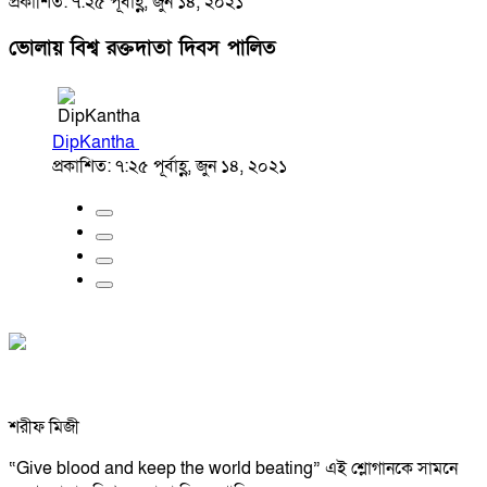
প্রকাশিত: ৭:২৫ পূর্বাহ্ণ, জুন ১৪, ২০২১
ভোলায় বিশ্ব রক্তদাতা দিবস পালিত
DipKantha
প্রকাশিত: ৭:২৫ পূর্বাহ্ণ, জুন ১৪, ২০২১
শরীফ মিজী
“Give blood and keep the world beating” এই শ্লোগানকে সামনে