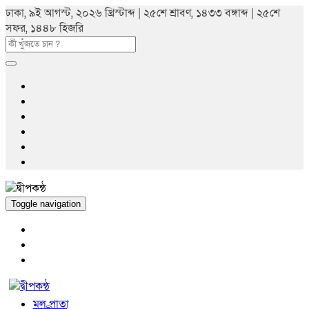
ঢাকা, ৯ই আগস্ট, ২০২৬ খ্রিস্টাব্দ | ২৫শে শ্রাবণ, ১৪৩৩ বঙ্গাব্দ | ২৫শে
সফর, ১৪৪৮ হিজরি
Toggle navigation
মুল পাতা