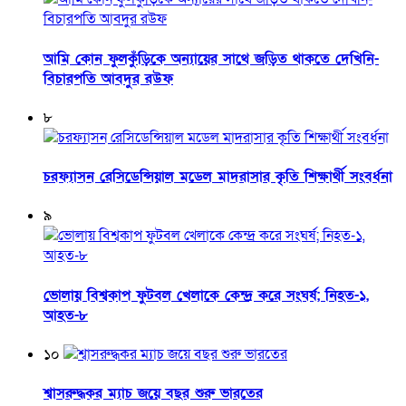
আমি কোন ফুলকুঁড়িকে অন্যায়ের সাথে জড়িত থাকতে দেখিনি-
বিচারপতি আবদুর রউফ
৮
চরফ্যাসন রেসিডেন্সিয়াল মডেল মাদরাসার কৃতি শিক্ষার্থী সংবর্ধনা
৯
ভোলায় বিশ্বকাপ ফুটবল খেলাকে কেন্দ্র করে সংঘর্ষ; নিহত-১,
আহত-৮
১০
শ্বাসরুদ্ধকর ম্যাচ জয়ে বছর শুরু ভারতের