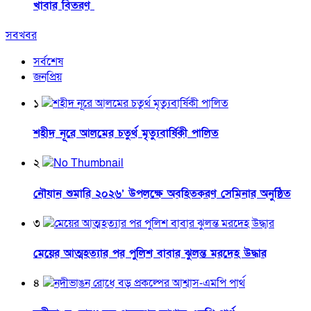
খাবার বিতরণ
সবখবর
সর্বশেষ
জনপ্রিয়
১
শহীদ নূরে আলমের চতুর্থ মৃত্যুবার্ষিকী পালিত
২
নৌযান শুমারি ২০২৬’ উপলক্ষে অবহিতকরণ সেমিনার অনুষ্ঠিত
৩
মেয়ের আত্মহত্যার পর পুলিশ বাবার ঝুলন্ত মরদেহ উদ্ধার
৪