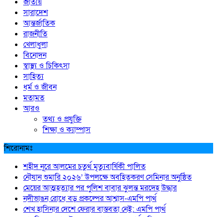
জাতীয়
সারাদেশ
আন্তর্জাতিক
রাজনীতি
খেলাধুলা
বিনোদন
স্বাস্থ্য ও চিকিৎসা
সাহিত্য
ধর্ম ও জীবন
মতামত
আরও
তথ্য ও প্রযুক্তি
শিক্ষা ও ক্যাম্পাস
শিরোনামঃ
শহীদ নূরে আলমের চতুর্থ মৃত্যুবার্ষিকী পালিত
নৌযান শুমারি ২০২৬’ উপলক্ষে অবহিতকরণ সেমিনার অনুষ্ঠিত
মেয়ের আত্মহত্যার পর পুলিশ বাবার ঝুলন্ত মরদেহ উদ্ধার
নদীভাঙন রোধে বড় প্রকল্পের আশ্বাস-এমপি পার্থ
শেখ হাসিনার দেশে ফেরার বাস্তবতা নেই: এমপি পার্থ