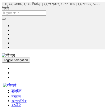
ঢাকা, ৬ই আগস্ট, ২০২৬ খ্রিস্টাব্দ | ২২শে শ্রাবণ, ১৪৩৩ বঙ্গাব্দ | ২২শে সফর, ১৪৪৮
হিজরি
Toggle navigation
মুল পাতা
জাতীয়
সারাদেশ
আন্তর্জাতিক
রাজনীতি