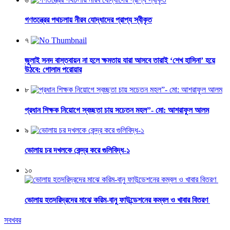
গণতন্ত্রের পথচলায় নীরব যোদ্ধাদের প্রাপ্য স্বীকৃত
৭
জুলাই সনদ বাস্তবায়ন না হলে ক্ষমতায় যারা আসবে তারাই ‘শেখ হাসিনা’ হয়ে
উঠবে: গোলাম পরোয়ার
৮
প্রধান শিক্ষক নিয়োগে স্বচ্ছতা চায় সচেতন মহল”- মো: আশরাফুল আলম
৯
ভোলায় চর দখলকে কেন্দ্র করে গুলিবিদ্ধ-১
১০
ভোলায় হতদরিদ্রদের মাঝে করিম-বানু ফাউন্ডেশনের কম্বল ও খাবার বিতরণ
সবখবর