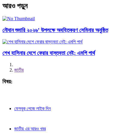
আরও পড়ুন
নৌযান শুমারি ২০২৬’ উপলক্ষে অবহিতকরণ সেমিনার অনুষ্ঠিত
শেখ হাসিনার দেশে ফেরার বাস্তবতা নেই: এমপি পার্থ
জাতীয়
বিষয়:
ফেসবুক পেজে লাইক দিন
জাতীয় এর আরও খবর