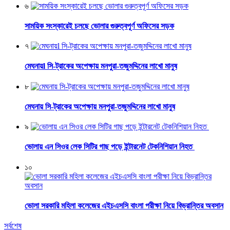
৬
সাময়িক সংস্কারেই চলছে ভোলার গুরুত্বপূর্ণ অফিসের সড়ক
৭
মেঘনায়l সি-ট্রাকের অপেক্ষায় মনপুরা-তজুমদ্দিনের লাখো মানুষ
৮
মেঘনায় সি-ট্রাকের অপেক্ষায় মনপুরা-তজুমদ্দিনের লাখো মানুষ
৯
ভোলায় এন সিওর লেক সিটির গাছ পড়ে ইন্টারনেট টেকনিশিয়ান নিহত
১০
ভোলা সরকারি মহিলা কলেজের এইচএসসি বাংলা পরীক্ষা নিয়ে বিভ্রান্তির অবসান
সর্বশেষ