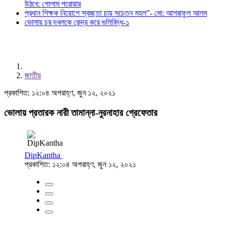
উঠবে: গোলাম পরোয়ার
প্রধান শিক্ষক নিয়োগে স্বচ্ছতা চায় সচেতন মহল”- মো: আশরাফুল আলম
ভোলায় চর দখলকে কেন্দ্র করে গুলিবিদ্ধ-১
জাতীয়
প্রকাশিত: ১২:০৪ অপরাহ্ণ, জুন ১২, ২০২১
ভোলায় প্রতারক নারী তামান্না-নুরনাহার গ্রেফেতার
DipKantha
প্রকাশিত: ১২:০৪ অপরাহ্ণ, জুন ১২, ২০২১