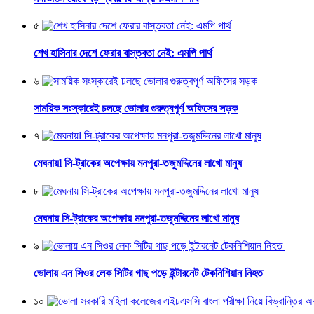
৫
শেখ হাসিনার দেশে ফেরার বাস্তবতা নেই: এমপি পার্থ
৬
সাময়িক সংস্কারেই চলছে ভোলার গুরুত্বপূর্ণ অফিসের সড়ক
৭
মেঘনায়l সি-ট্রাকের অপেক্ষায় মনপুরা-তজুমদ্দিনের লাখো মানুষ
৮
মেঘনায় সি-ট্রাকের অপেক্ষায় মনপুরা-তজুমদ্দিনের লাখো মানুষ
৯
ভোলায় এন সিওর লেক সিটির গাছ পড়ে ইন্টারনেট টেকনিশিয়ান নিহত
১০