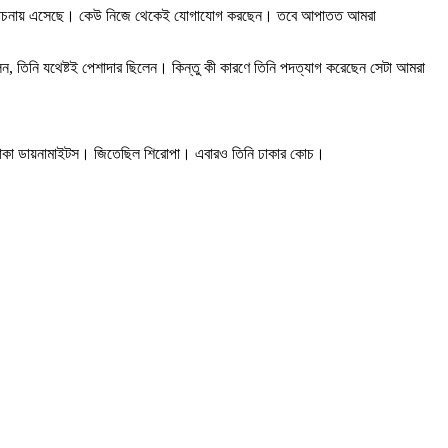
নামই আলোচনায় এসেছে। কেউ নিজে থেকেই যোগাযোগ করছেন। তবে আপাতত আমরা
লেন, তিনি যথেষ্টই পেশাদার ছিলেন। কিন্তু কী কারণে তিনি পদত্যাগ করেছেন সেটা আমরা
 ঢাকা ডায়নামাইটস। জিতেছিল শিরোপা। এবারও তিনি ঢাকার কোচ।