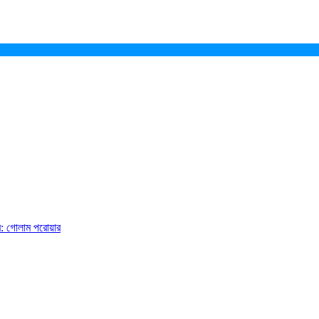
ে: গোলাম পরোয়ার