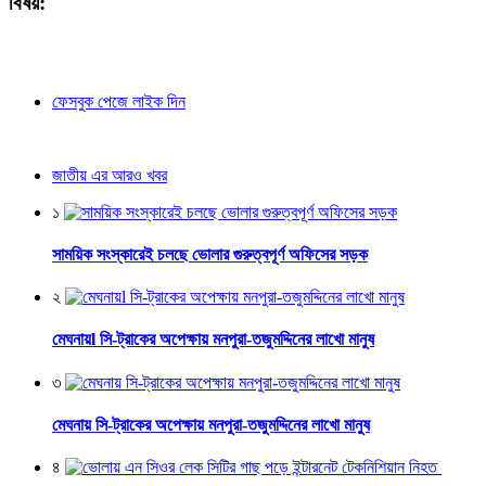
বিষয়:
ফেসবুক পেজে লাইক দিন
জাতীয় এর আরও খবর
১
সাময়িক সংস্কারেই চলছে ভোলার গুরুত্বপূর্ণ অফিসের সড়ক
২
মেঘনায়l সি-ট্রাকের অপেক্ষায় মনপুরা-তজুমদ্দিনের লাখো মানুষ
৩
মেঘনায় সি-ট্রাকের অপেক্ষায় মনপুরা-তজুমদ্দিনের লাখো মানুষ
৪