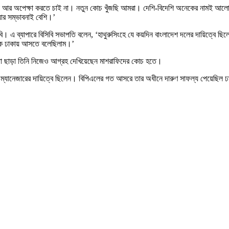
জন্য আমরা আর অপেক্ষা করতে চাই না। নতুন কোচ খুঁজছি আমরা। দেশি-বিদেশি অনেকের 
য়ার সম্ভাবনাই বেশি।’
ি। এ ব্যাপারে বিসিবি সভাপতি বলেন, ‘হাথুরুসিংহে যে কয়দিন বাংলাদেশ দলের দায়িত্বে ছি
াকে ঢাকায় আসতে বলেছিলাম।’
া ছাড়া তিনি নিজেও আগ্রহ দেখিয়েছেন মাশরাফিদের কোচ হতে।
 ম্যানেজারের দায়িত্বে ছিলেন। বিপিএলের গত আসরে তার অধীনে দারুণ সাফল্য পেয়েছিল