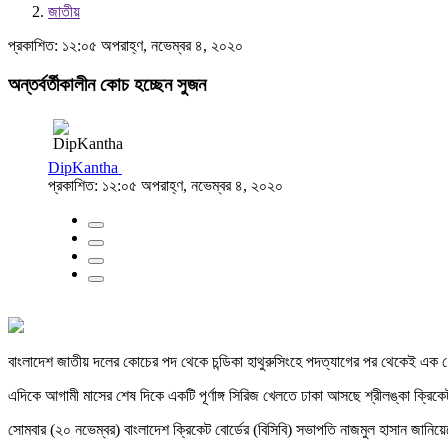
জাতীয়
প্রকাশিত: ১২:০৫ অপরাহ্ণ, নভেম্বর ৪, ২০২০
অন্তর্বর্তীকালীন কোচ হচ্ছেন সুজন
DipKantha
প্রকাশিত: ১২:০৫ অপরাহ্ণ, নভেম্বর ৪, ২০২০
বাংলাদেশ জাতীয় দলের কোচের পদ থেকে চন্ডিকা হাথুরুসিংহে পদত্যাগের পর থেকেই এক ধ
এদিকে আগামী মাসের শেষ দিকে একটি পূর্ণাঙ্গ সিরিজ খেলতে ঢাকা আসছে শ্রীলঙ্কা ক্রিক
সোমবার (২০ নভেম্বর) বাংলাদেশ ক্রিকেট বোর্ডের (বিসিবি) সভাপতি নাজমুল হাসান জা