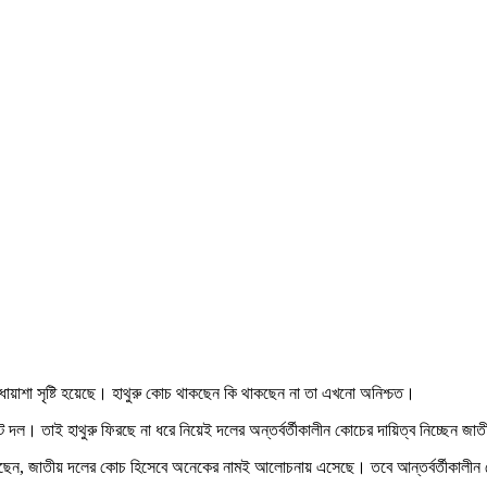
োয়াশা সৃষ্টি হয়েছে। হাথুরু কোচ থাকছেন কি থাকছেন না তা এখনো অনিশ্চত।
েট দল। তাই হাথুরু ফিরছে না ধরে নিয়েই দলের অন্তর্বর্তীকালীন কোচের দায়িত্ব নিচ্ছেন 
নিয়েছেন, জাতীয় দলের কোচ হিসেবে অনেকের নামই আলোচনায় এসেছে। তবে আন্তর্বর্তীকালীন