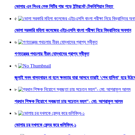
ভোলায় এন সিওর লেক সিটির গাছ পড়ে ইন্টারনেট টেকনিশিয়ান নিহত
৫
ভোলা সরকারি মহিলা কলেজের এইচএসসি বাংলা পরীক্ষা নিয়ে বিভ্রান্তির অবসান
৬
গণতন্ত্রের পথচলায় নীরব যোদ্ধাদের প্রাপ্য স্বীকৃত
৭
জুলাই সনদ বাস্তবায়ন না হলে ক্ষমতায় যারা আসবে তারাই ‘শেখ হাসিনা’ হয়ে উঠব
৮
প্রধান শিক্ষক নিয়োগে স্বচ্ছতা চায় সচেতন মহল”- মো: আশরাফুল আলম
৯
ভোলায় চর দখলকে কেন্দ্র করে গুলিবিদ্ধ-১