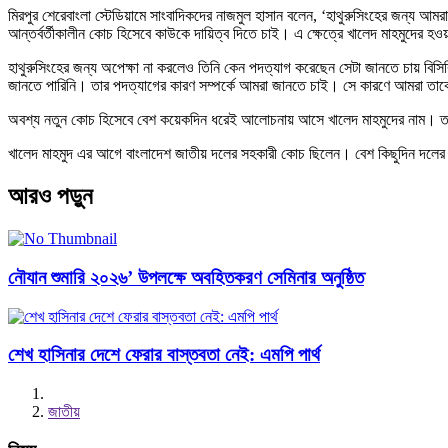
মিরপুর শেরেবাংলা স্টেডিয়ামে সাংবাদিকদের নাজমুল হাসান বলেন, ‘হাথুরুসিংহের 
আন্তর্বর্তীকালীন কোচ হিসেবে কাউকে দায়িত্ব দিতে চাই। এ ক্ষেত্রে খালেদ মাহমুদের হও
হাথুরুসিংহের জন্য অপেক্ষা না করলেও তিনি কেন পদত্যাগ করেছেন সেটা জানতে চায় বিসিব
জানতে পারিনি। তার পদত্যাগের কারণ সম্পর্কে আমরা জানতে চাই। সে কারণে আমরা ত
অবশ্য নতুন কোচ হিসেবে বেশ কয়েকদিন ধরেই আলোচনায় আসে খালেদ মাহমুদের নাম। ত
খালেদ মাহমুদ এর আগে বাংলাদেশ জাতীয় দলের সহকারী কোচ ছিলেন। বেশ কিছুদিন দলের
আরও পড়ুন
নৌযান শুমারি ২০২৬’ উপলক্ষে অবহিতকরণ সেমিনার অনুষ্ঠিত
শেখ হাসিনার দেশে ফেরার বাস্তবতা নেই: এমপি পার্থ
জাতীয়